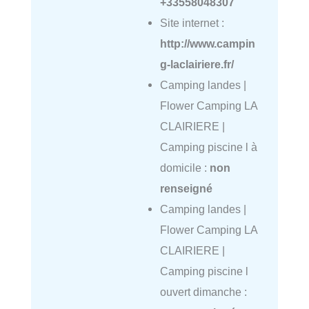
+33558048307
Site internet :
http://www.campin
g-laclairiere.fr/
Camping landes |
Flower Camping LA
CLAIRIERE |
Camping piscine l à
domicile :
non
renseigné
Camping landes |
Flower Camping LA
CLAIRIERE |
Camping piscine l
ouvert dimanche :