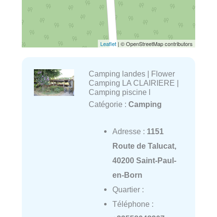
Leaflet
| © OpenStreetMap contributors
Camping landes | Flower
Camping LA CLAIRIERE |
Camping piscine l
Catégorie :
Camping
Adresse :
1151
Route de Talucat,
40200 Saint-Paul-
en-Born
Quartier :
Téléphone :