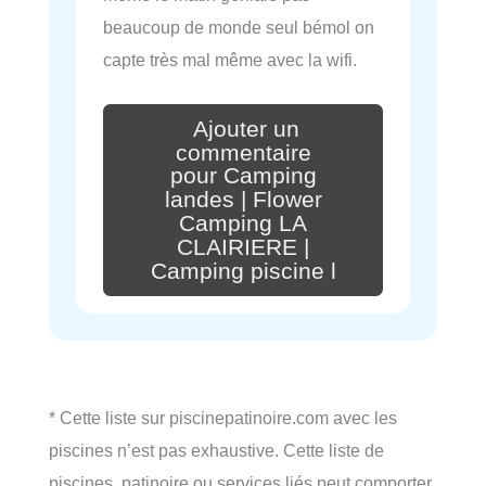
beaucoup de monde seul bémol on
capte très mal même avec la wifi.
Ajouter un
commentaire
pour Camping
landes | Flower
Camping LA
CLAIRIERE |
Camping piscine l
* Cette liste sur piscinepatinoire.com avec les
piscines n’est pas exhaustive. Cette liste de
piscines, patinoire ou services liés peut comporter