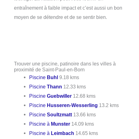
entraînement à faible impact et c’est aussi un bon
moyen de se détendre et de se sentir bien.
Trouver une piscine, patinoire dans les villes à
proximité de Saint-Paul-en-Born
Piscine
Buhl
9.18 kms
Piscine
Thann
12.33 kms
Piscine
Guebwiller
12.68 kms
Piscine
Husseren-Wesserling
13.2 kms
Piscine
Soultzmatt
13.66 kms
Piscine à
Munster
14.09 kms
Piscine à
Leimbach
14.65 kms