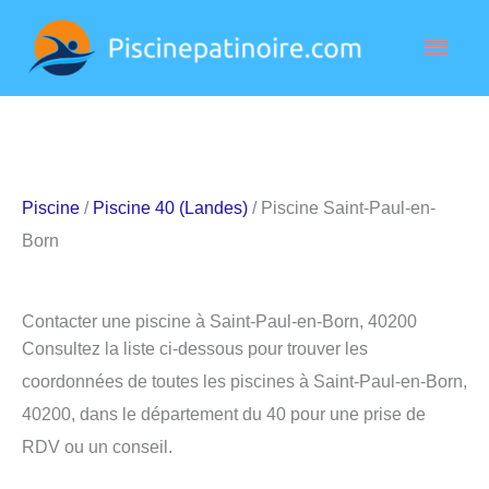
Aller
Men
au
contenu
princ
Piscine
/
Piscine 40 (Landes)
/ Piscine Saint-Paul-en-
Born
Contacter une piscine à Saint-Paul-en-Born, 40200
Consultez la liste ci-dessous pour trouver les
coordonnées de toutes les piscines à Saint-Paul-en-Born,
40200, dans le département du 40 pour une prise de
RDV ou un conseil.