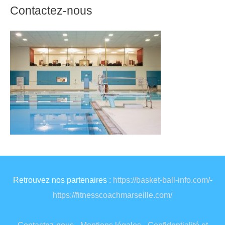
Contactez-nous
Retrouvez nos partenaires :
https://basket-ball-info.com/
-
https://fitnesscoachmarseille.com/