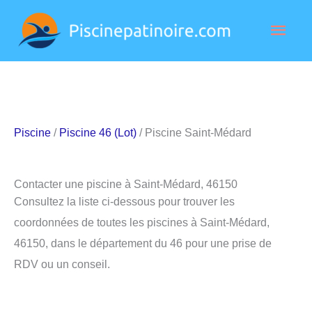
Aller
Men
au
contenu
princ
Piscine
/
Piscine 46 (Lot)
/ Piscine Saint-Médard
Contacter une piscine à Saint-Médard, 46150
Consultez la liste ci-dessous pour trouver les
coordonnées de toutes les piscines à Saint-Médard,
46150, dans le département du 46 pour une prise de
RDV ou un conseil.