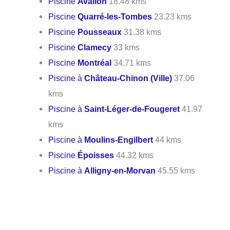
Piscine
Avallon
18.48 kms
Piscine
Quarré-les-Tombes
23.23 kms
Piscine
Pousseaux
31.38 kms
Piscine
Clamecy
33 kms
Piscine
Montréal
34.71 kms
Piscine à
Château-Chinon (Ville)
37.06
kms
Piscine à
Saint-Léger-de-Fougeret
41.97
kms
Piscine à
Moulins-Engilbert
44 kms
Piscine
Époisses
44.32 kms
Piscine à
Alligny-en-Morvan
45.55 kms