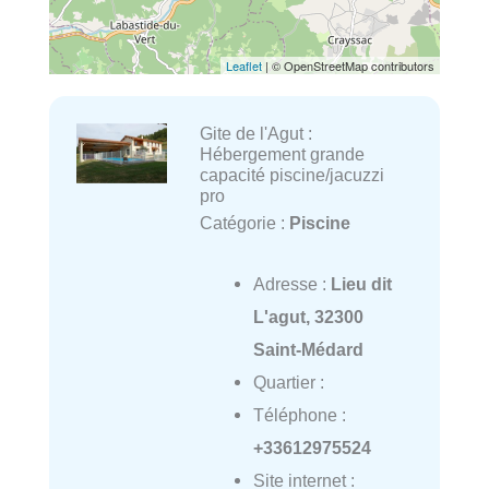
Leaflet
| © OpenStreetMap contributors
Gite de l'Agut :
Hébergement grande
capacité piscine/jacuzzi
pro
Catégorie :
Piscine
Adresse :
Lieu dit
L'agut, 32300
Saint-Médard
Quartier :
Téléphone :
+33612975524
Site internet :