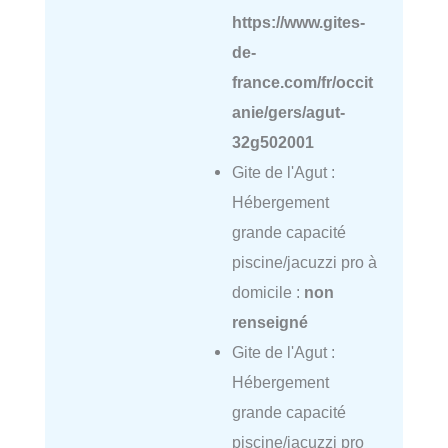
https://www.gites-
de-
france.com/fr/occit
anie/gers/agut-
32g502001
Gite de l'Agut :
Hébergement
grande capacité
piscine/jacuzzi pro à
domicile :
non
renseigné
Gite de l'Agut :
Hébergement
grande capacité
piscine/jacuzzi pro