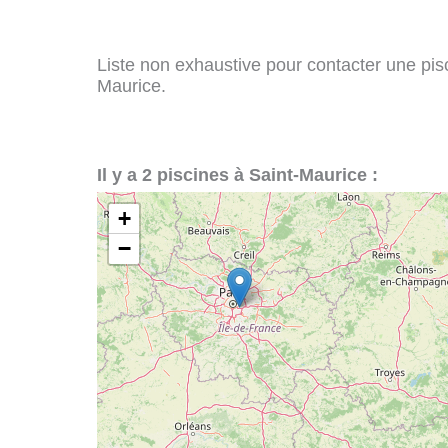
Liste non exhaustive pour contacter une pisci
Maurice.
Il y a 2 piscines à Saint-Maurice :
+
−