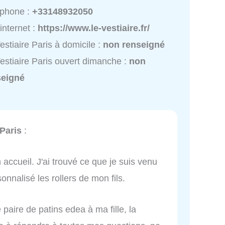
éphone :
+33148932050
 internet :
https://www.le-vestiaire.fr/
estiaire Paris à domicile :
non renseigné
estiaire Paris ouvert dimanche :
non
seigné
 Paris
:
 accueil. J'ai trouvé ce que je suis venu
onnalisé les rollers de mon fils.
 paire de patins edea à ma fille, la