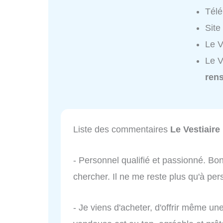
Tél
Site
Le V
Le V
ren
Liste des commentaires
Le Vestiaire
- Personnel qualifié et passionné. Bon
chercher. Il ne me reste plus qu'à pers
- Je viens d'acheter, d'offrir même une