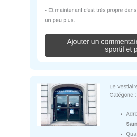
- Et maintenant c'est très propre dans
un peu plus.
Ajouter un commentair
sportif et 
Le Vestiair
Catégorie 
Adr
Sai
Quar