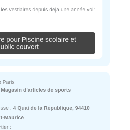
 les vestiaires depuis deja une année voir
e pour Piscine scolaire et
public couvert
e Paris
:
Magasin d'articles de sports
esse :
4 Quai de la République, 94410
nt-Maurice
tier :