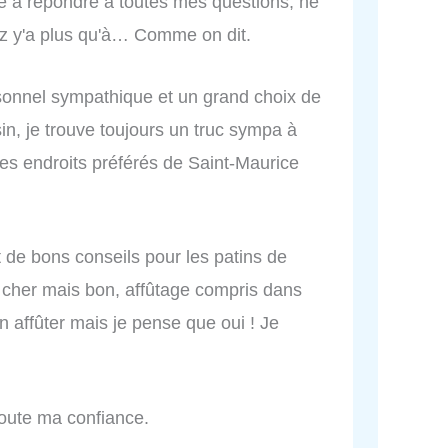
te à répondre à toutes mes questions, ne
ez y'a plus qu'à… Comme on dit.
sonnel sympathique et un grand choix de
in, je trouve toujours un truc sympa à
es endroits préférés de Saint-Maurice
de bons conseils pour les patins de
u cher mais bon, affûtage compris dans
ien affûter mais je pense que oui ! Je
 toute ma confiance.