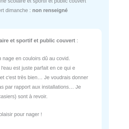
ine scolaire et sportif et public couvert
rt dimanche :
non renseigné
aire et sportif et public couvert
:
on nage en couloirs dû au covid.
'eau est juste parfait en ce qui e
et c'est très bien… Je voudrais donner
pas par rapport aux installations… Je
asiers) sont à revoir.
plaisir pour nager !