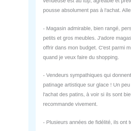
vendeuse est au top, agréable et prê
pousse absolument pas à l'achat. All
- Magasin admirable, bien rangé, per
petits et gros meubles. J'adore magas
offrir dans mon budget. C'est parmi m
quand je veux faire du shopping.
- Vendeurs sympathiques qui donnent 
patinage artistique sur glace ! Un pe
l'achat des patins, à voir si ils sont b
recommande vivement.
- Plusieurs années de fidélité, ils ont