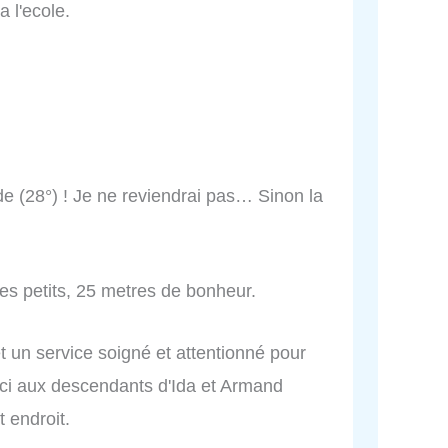
a l'ecole.
e (28°) ! Je ne reviendrai pas… Sinon la
les petits, 25 metres de bonheur.
t un service soigné et attentionné pour
rci aux descendants d'Ida et Armand
 endroit.