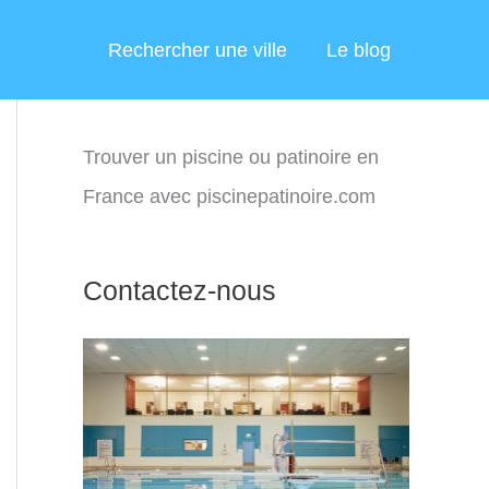
Rechercher une ville
Le blog
Trouver un piscine ou patinoire en
France avec piscinepatinoire.com
Contactez-nous