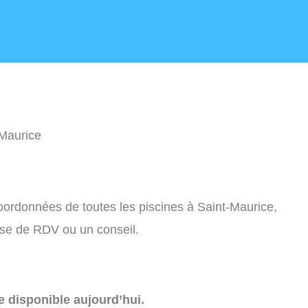
-Maurice
coordonnées de toutes les piscines à Saint-Maurice,
ise de RDV ou un conseil.
e disponible aujourd’hui.