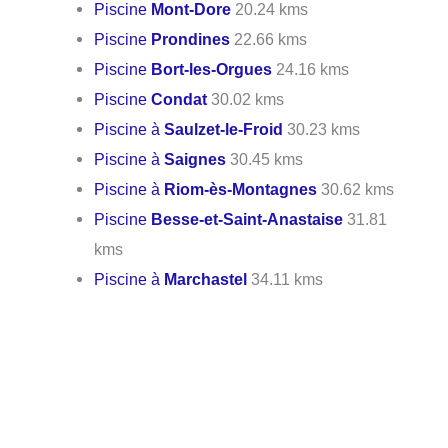
Piscine
Mont-Dore
20.24 kms
Piscine
Prondines
22.66 kms
Piscine
Bort-les-Orgues
24.16 kms
Piscine
Condat
30.02 kms
Piscine à
Saulzet-le-Froid
30.23 kms
Piscine à
Saignes
30.45 kms
Piscine à
Riom-ès-Montagnes
30.62 kms
Piscine
Besse-et-Saint-Anastaise
31.81
kms
Piscine à
Marchastel
34.11 kms