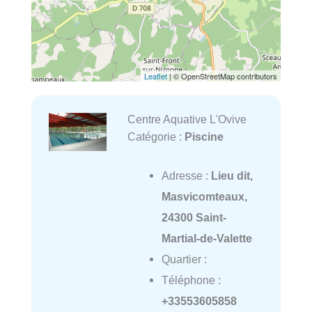
Leaflet
| © OpenStreetMap contributors
Centre Aquative L'Ovive
Catégorie :
Piscine
Adresse :
Lieu dit,
Masvicomteaux,
24300 Saint-
Martial-de-Valette
Quartier :
Téléphone :
+33553605858