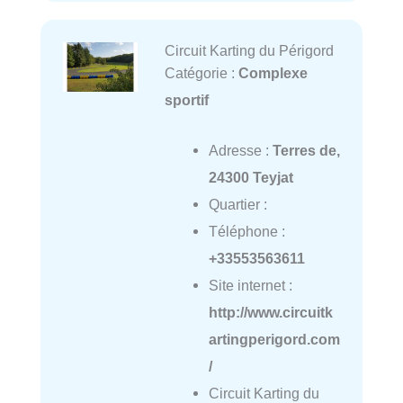
Circuit Karting du Périgord
Catégorie :
Complexe
sportif
Adresse :
Terres de,
24300 Teyjat
Quartier :
Téléphone :
+33553563611
Site internet :
http://www.circuitk
artingperigord.com
/
Circuit Karting du