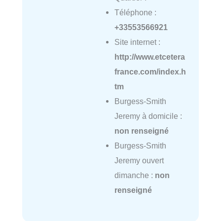
Téléphone :
+33553566921
Site internet :
http://www.etcetera
france.com/index.h
tm
Burgess-Smith
Jeremy à domicile :
non renseigné
Burgess-Smith
Jeremy ouvert
dimanche :
non
renseigné