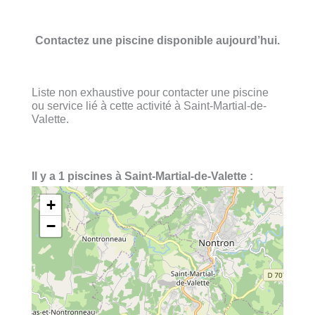
Contactez une piscine disponible aujourd’hui.
Liste non exhaustive pour contacter une piscine
ou service lié à cette activité à Saint-Martial-de-
Valette.
Il y a 1 piscines à Saint-Martial-de-Valette :
+
−