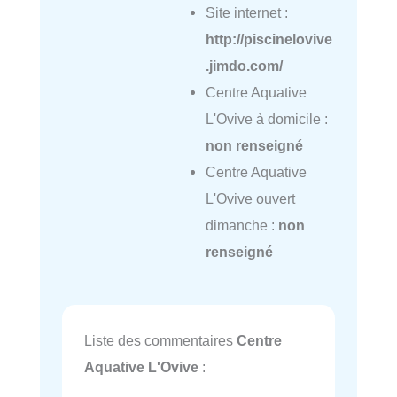
Site internet :
http://piscinelovive
.jimdo.com/
Centre Aquative
L'Ovive à domicile :
non renseigné
Centre Aquative
L'Ovive ouvert
dimanche :
non
renseigné
Liste des commentaires
Centre
Aquative L'Ovive
: