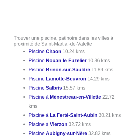
Trouver une piscine, patinoire dans les villes à
proximité de Saint-Martial-de-Valette
Piscine
Chaon
10.24 kms
Piscine
Nouan-le-Fuzelier
10.86 kms
Piscine
Brinon-sur-Sauldre
11.89 kms
Piscine
Lamotte-Beuvron
14.29 kms
Piscine
Salbris
15.57 kms
Piscine à
Ménestreau-en-Villette
22.72
kms
Piscine à
La Ferté-Saint-Aubin
30.21 kms
Piscine à
Vierzon
32.72 kms
Piscine
Aubigny-sur-Nère
32.82 kms