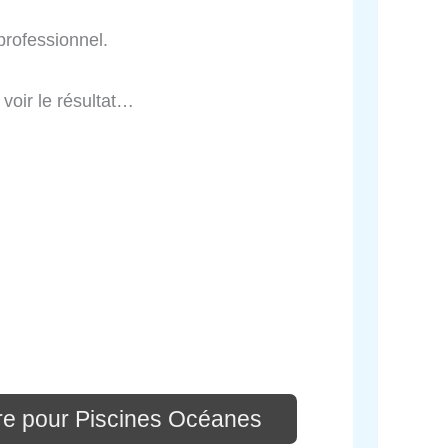
professionnel.
 voir le résultat…
re pour Piscines Océanes