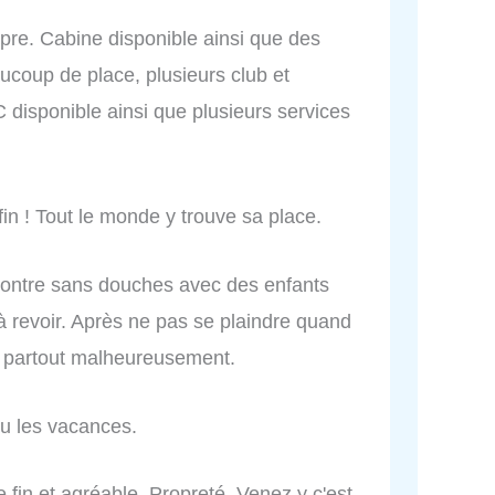
ropre. Cabine disponible ainsi que des
ucoup de place, plusieurs club et
C disponible ainsi que plusieurs services
in ! Tout le monde y trouve sa place.
contre sans douches avec des enfants
 à revoir. Après ne pas se plaindre quand
u partout malheureusement.
ou les vacances.
 fin et agréable. Propreté. Venez y c'est