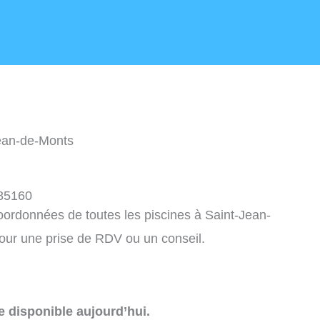
Jean-de-Monts
 85160
coordonnées de toutes les piscines à Saint-Jean-
our une prise de RDV ou un conseil.
e disponible aujourd’hui.