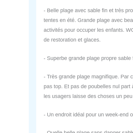
- Belle plage avec sable fin et très p
tentes en été. Grande plage avec bea
activités pour occuper les enfants. W
de restoration et glaces.
- Superbe grande plage propre sable f
- Très grande plage magnifique. Par 
pas top. Et pas de poubelles nul part
les usagers laisse des choses un pe
- Un endroit idéal pour un week-end 
- Quelle belle plage sans danger sable