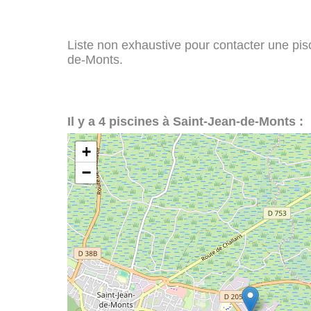
Liste non exhaustive pour contacter une pisci
de-Monts.
Il y a 4 piscines à Saint-Jean-de-Monts :
+
−