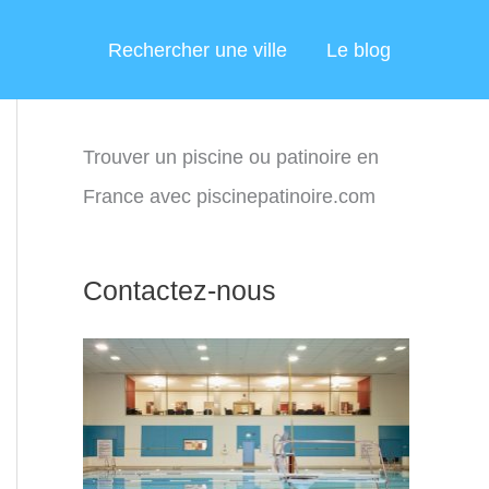
Rechercher une ville
Le blog
Trouver un piscine ou patinoire en
France avec piscinepatinoire.com
Contactez-nous