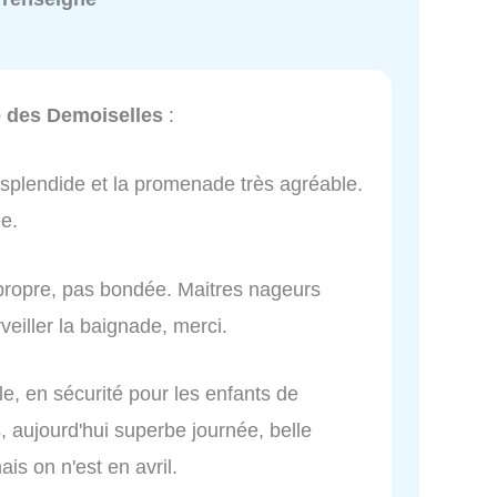
 des Demoiselles
:
t splendide et la promenade très agréable.
ee.
s propre, pas bondée. Maitres nageurs
eiller la baignade, merci.
e, en sécurité pour les enfants de
, aujourd'hui superbe journée, belle
is on n'est en avril.