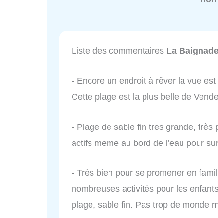
Liste des commentaires
La Baignade
- Encore un endroit à rêver la vue es
Cette plage est la plus belle de Vend
- Plage de sable fin tres grande, trè
actifs meme au bord de l’eau pour surv
- Très bien pour se promener en famill
nombreuses activités pour les enfants
plage, sable fin. Pas trop de monde ma