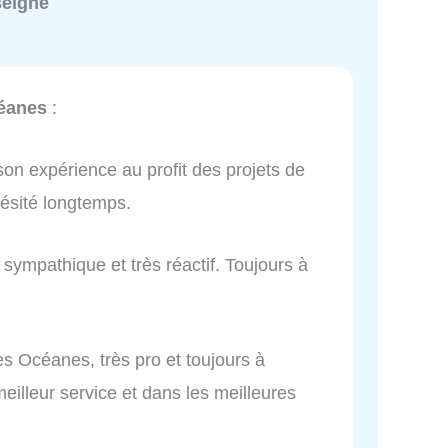
seigné
éanes
:
on expérience au profit des projets de
hésité longtemps.
ympathique et très réactif. Toujours à
nes Océanes, très pro et toujours à
meilleur service et dans les meilleures