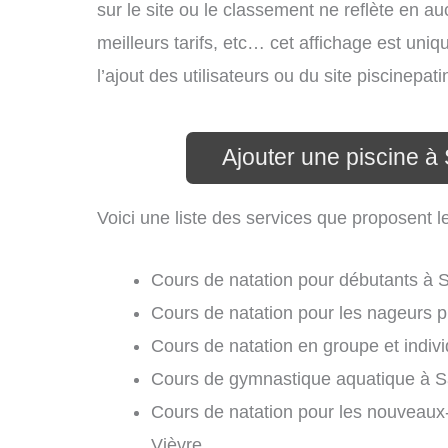
sur le site ou le classement ne reflète en au
meilleurs tarifs, etc… cet affichage est uniq
l’ajout des utilisateurs ou du site piscinep
Ajouter une piscine à
Voici une liste des services que proposent l
Cours de natation pour débutants à 
Cours de natation pour les nageurs p
Cours de natation en groupe et indiv
Cours de gymnastique aquatique à S
Cours de natation pour les nouveaux
Vièvre,