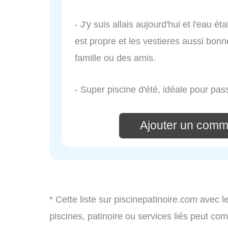
- J'y suis allais aujourd'hui et l'eau é
est propre et les vestieres aussi bon
famille ou des amis.
- Super piscine d'été, idéale pour pa
Ajouter un comm
* Cette liste sur piscinepatinoire.com avec l
piscines, patinoire ou services liés peut c