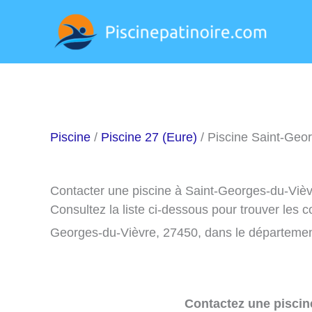
Aller
au
contenu
Piscine
/
Piscine 27 (Eure)
/ Piscine Saint-Geo
Contacter une piscine à Saint-Georges-du-Viè
Consultez la liste ci-dessous pour trouver les 
Georges-du-Vièvre, 27450, dans le départemen
Contactez une piscin