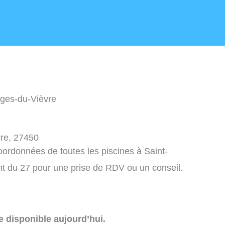
rges-du-Vièvre
vre, 27450
coordonnées de toutes les piscines à Saint-
t du 27 pour une prise de RDV ou un conseil.
e disponible aujourd’hui.