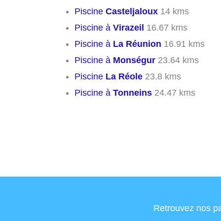
Piscine
Casteljaloux
14 kms
Piscine à
Virazeil
16.67 kms
Piscine à
La Réunion
16.91 kms
Piscine à
Monségur
23.64 kms
Piscine
La Réole
23.8 kms
Piscine à
Tonneins
24.47 kms
Retrouvez nos pa