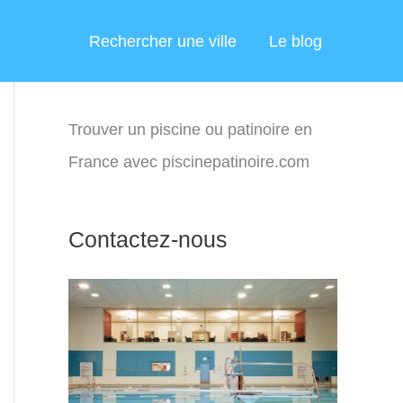
Rechercher une ville
Le blog
Trouver un piscine ou patinoire en
France avec piscinepatinoire.com
Contactez-nous