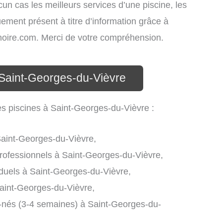
cun cas les meilleurs services d’une piscine, les
uement présent à titre d’information grâce à
atinoire.com. Merci de votre compréhension.
 Saint-Georges-du-Vièvre
es piscines à Saint-Georges-du-Vièvre :
Saint-Georges-du-Vièvre,
rofessionnels à Saint-Georges-du-Vièvre,
iduels à Saint-Georges-du-Vièvre,
aint-Georges-du-Vièvre,
-nés (3-4 semaines) à Saint-Georges-du-