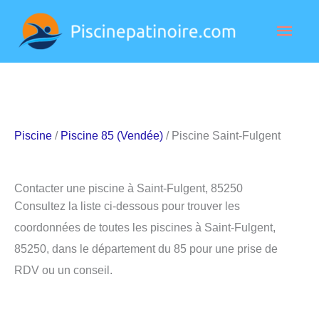
Aller
Men
au
contenu
princ
Piscine
/
Piscine 85 (Vendée)
/ Piscine Saint-Fulgent
Contacter une piscine à Saint-Fulgent, 85250
Consultez la liste ci-dessous pour trouver les
coordonnées de toutes les piscines à Saint-Fulgent,
85250, dans le département du 85 pour une prise de
RDV ou un conseil.