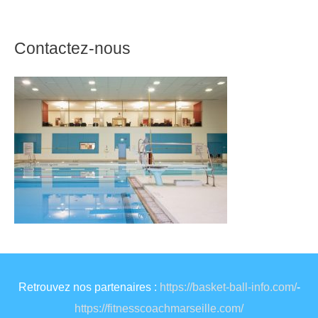
Contactez-nous
Retrouvez nos partenaires :
https://basket-ball-info.com/
-
https://fitnesscoachmarseille.com/