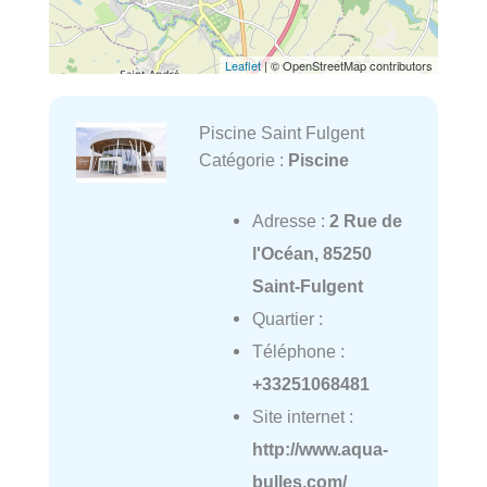
Leaflet
| © OpenStreetMap contributors
Piscine Saint Fulgent
Catégorie :
Piscine
Adresse :
2 Rue de
l'Océan, 85250
Saint-Fulgent
Quartier :
Téléphone :
+33251068481
Site internet :
http://www.aqua-
bulles.com/