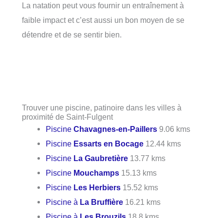
La natation peut vous fournir un entraînement à
faible impact et c’est aussi un bon moyen de se
détendre et de se sentir bien.
Trouver une piscine, patinoire dans les villes à
proximité de Saint-Fulgent
Piscine
Chavagnes-en-Paillers
9.06 kms
Piscine
Essarts en Bocage
12.44 kms
Piscine
La Gaubretière
13.77 kms
Piscine
Mouchamps
15.13 kms
Piscine
Les Herbiers
15.52 kms
Piscine à
La Bruffière
16.21 kms
Piscine à
Les Brouzils
18.8 kms