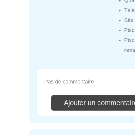
Quar
Tél
Site
Pisc
Pisc
ren
Pas de commentaire
Ajouter un commentaire