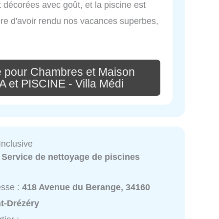
t décorées avec goût, et la piscine est
ore d'avoir rendu nos vacances superbes,
e pour Chambres et Maison
 et PISCINE - Villa Médi
 Inclusive
:
Service de nettoyage de piscines
esse :
418 Avenue du Berange, 34160
nt-Drézéry