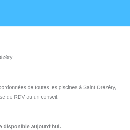
rézéry
coordonnées de toutes les piscines à Saint-Drézéry,
ise de RDV ou un conseil.
e disponible aujourd’hui.