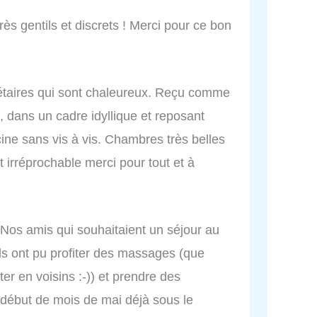
très gentils et discrets ! Merci pour ce bon
iétaires qui sont chaleureux. Reçu comme
 dans un cadre idyllique et reposant
ine sans vis à vis. Chambres très belles
t irréprochable merci pour tout et à
 ! Nos amis qui souhaitaient un séjour au
Ils ont pu profiter des massages (que
r en voisins :-)) et prendre des
 début de mois de mai déjà sous le