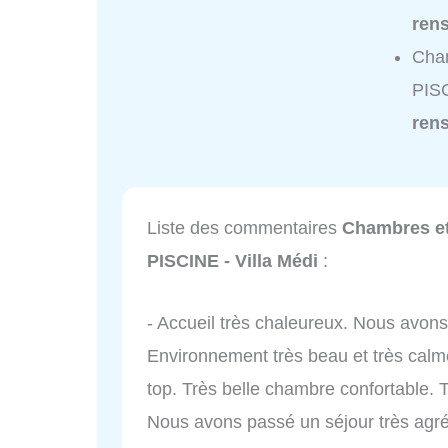
ren
Cham
PISC
ren
Liste des commentaires
Chambres et
PISCINE - Villa Médi
:
- Accueil très chaleureux. Nous avon
Environnement très beau et très calme
top. Très belle chambre confortable. T
Nous avons passé un séjour très agré