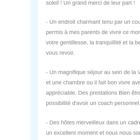
soleil ! Un grand merci de leur part !
- Un endroit charmant tenu par un cou
permis à mes parents de vivre ce mome
votre gentillesse, la tranquillité et l
vous revoir.
- Un magnifique séjour au sein de la
et une chambre ou il fait bon vivre a
appréciable. Des prestations Bien êtr
possibilité d'avoir un coach personnel
- Des hôtes merveilleux dans un cadr
un excellent moment et nous nous som