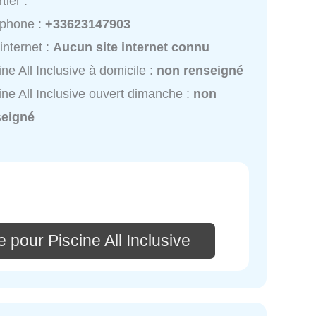
tier :
éphone :
+33623147903
 internet :
Aucun site internet connu
ine All Inclusive à domicile :
non renseigné
ine All Inclusive ouvert dimanche :
non
seigné
 pour Piscine All Inclusive