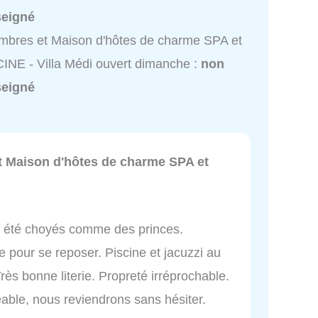
seigné
bres et Maison d'hôtes de charme SPA et
INE - Villa Médi ouvert dimanche :
non
seigné
 Maison d'hôtes de charme SPA et
s été choyés comme des princes.
 pour se reposer. Piscine et jacuzzi au
rès bonne literie. Propreté irréprochable.
able, nous reviendrons sans hésiter.