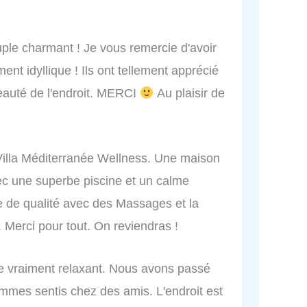
ple charmant ! Je vous remercie d'avoir
nt idyllique ! Ils ont tellement apprécié
a beauté de l'endroit. MERCI
Au plaisir de
 Villa Méditerranée Wellness. Une maison
vec une superbe piscine et un calme
e de qualité avec des Massages et la
. Merci pour tout. On reviendras !
e vraiment relaxant. Nous avons passé
mes sentis chez des amis. L'endroit est