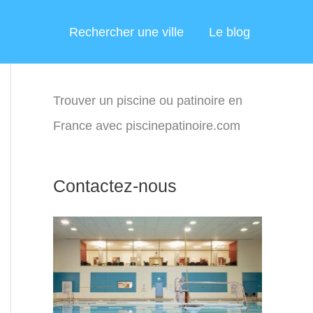
Rechercher une ville
Le blog
Trouver un piscine ou patinoire en
France avec piscinepatinoire.com
Contactez-nous