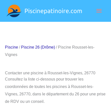
Aller
Men
au
contenu
princ
Piscine
/
Piscine 26 (Drôme)
/ Piscine Rousset-les-
Vignes
Contacter une piscine à Rousset-les-Vignes, 26770
Consultez la liste ci-dessous pour trouver les
coordonnées de toutes les piscines à Rousset-les-
Vignes, 26770, dans le département du 26 pour une prise
de RDV ou un conseil.