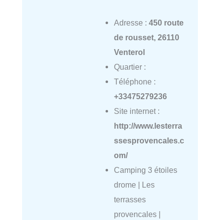
Adresse :
450 route
de rousset, 26110
Venterol
Quartier :
Téléphone :
+33475279236
Site internet :
http://www.lesterra
ssesprovencales.c
om/
Camping 3 étoiles
drome | Les
terrasses
provencales |