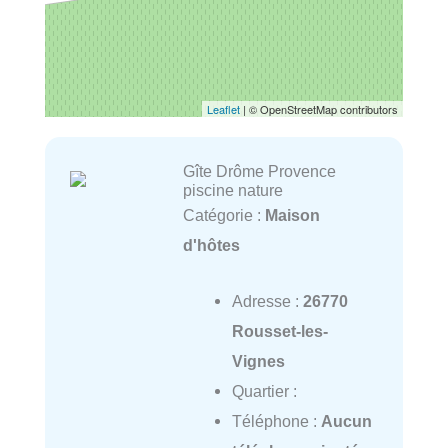
Leaflet
| © OpenStreetMap contributors
Gîte Drôme Provence
piscine nature
Catégorie :
Maison
d'hôtes
Adresse :
26770
Rousset-les-
Vignes
Quartier :
Téléphone :
Aucun