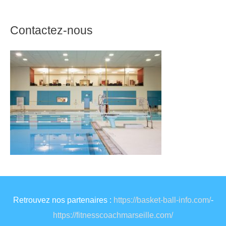
Contactez-nous
Retrouvez nos partenaires :
https://basket-ball-info.com/
-
https://fitnesscoachmarseille.com/