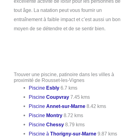
excellente activité de loisir pour les personnes de
tout âge. La natation peut vous fournir un
entraînement à faible impact et c’est aussi un bon
moyen de se détendre et de se sentir bien.
Trouver une piscine, patinoire dans les villes à
proximité de Rousset-les-Vignes
Piscine
Esbly
6.7 kms
Piscine
Coupvray
7.45 kms
Piscine
Annet-sur-Marne
8.42 kms
Piscine
Montry
8.72 kms
Piscine
Chessy
8.79 kms
Piscine à
Thorigny-sur-Marne
9.87 kms