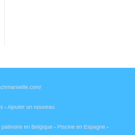
oachmarseille.com/
es
-
Ajouter un nouveau
 patinoire en Belgique
-
Piscine en Espagne
-