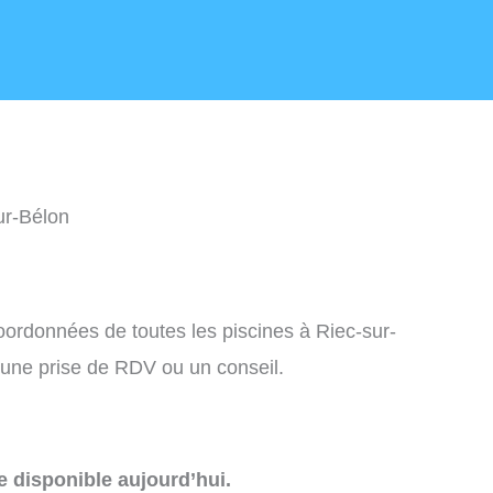
ur-Bélon
coordonnées de toutes les piscines à Riec-sur-
une prise de RDV ou un conseil.
e disponible aujourd’hui.