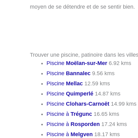
moyen de se détendre et de se sentir bien.
Trouver une piscine, patinoire dans les vill
Piscine
Moëlan-sur-Mer
6.92 kms
Piscine
Bannalec
9.56 kms
Piscine
Mellac
12.59 kms
Piscine
Quimperlé
14.87 kms
Piscine
Clohars-Carnoët
14.99 kms
Piscine à
Trégunc
16.65 kms
Piscine à
Rosporden
17.24 kms
Piscine à
Melgven
18.17 kms