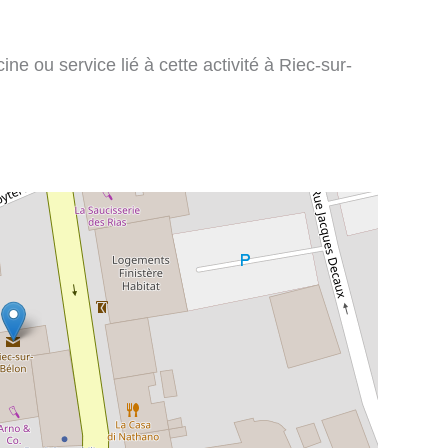
ne ou service lié à cette activité à Riec-sur-