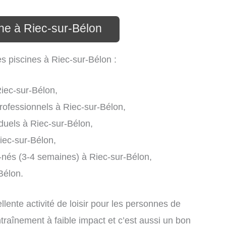
ine à Riec-sur-Bélon
es piscines à Riec-sur-Bélon :
iec-sur-Bélon,
rofessionnels à Riec-sur-Bélon,
duels à Riec-sur-Bélon,
iec-sur-Bélon,
-nés (3-4 semaines) à Riec-sur-Bélon,
Bélon.
lente activité de loisir pour les personnes de
ntraînement à faible impact et c’est aussi un bon