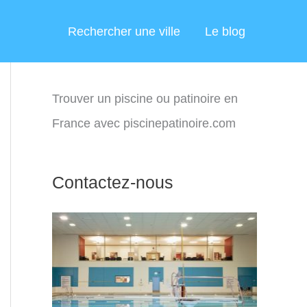
Rechercher une ville
Le blog
Trouver un piscine ou patinoire en
France avec piscinepatinoire.com
Contactez-nous