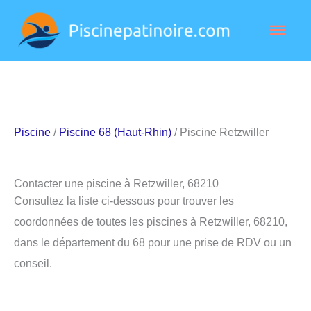
Aller
Men
au
contenu
princ
Piscine
/
Piscine 68 (Haut-Rhin)
/ Piscine Retzwiller
Contacter une piscine à Retzwiller, 68210
Consultez la liste ci-dessous pour trouver les
coordonnées de toutes les piscines à Retzwiller, 68210,
dans le département du 68 pour une prise de RDV ou un
conseil.