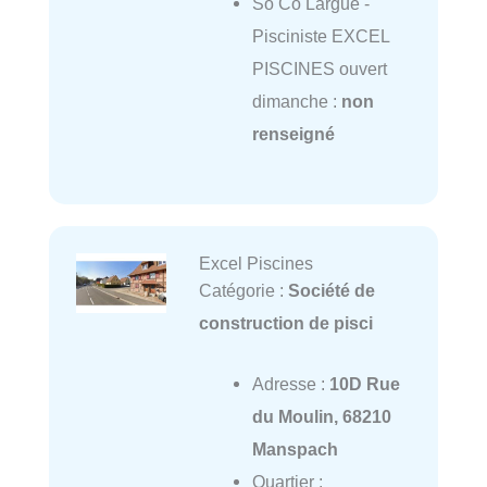
So Co Largue -
Pisciniste EXCEL
PISCINES ouvert
dimanche :
non
renseigné
Excel Piscines
Catégorie :
Société de
construction de pisci
Adresse :
10D Rue
du Moulin, 68210
Manspach
Quartier :