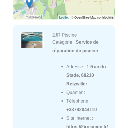
Leaflet
| © OpenStreetMap contributors
2JR Piscine
Catégorie :
Service de
réparation de piscine
Adresse :
1 Rue du
Stade, 68210
Retzwiller
Quartier :
Téléphone :
+33782044110
Site internet :
https://2jrpiscine.fr/