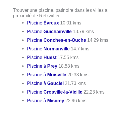
Trouver une piscine, patinoire dans les villes à
proximité de Retzwiller
Piscine
Évreux
10.01 kms
Piscine
Guichainville
13.79 kms
Piscine
Conches-en-Ouche
14.29 kms
Piscine
Normanville
14.7 kms
Piscine
Huest
17.55 kms
Piscine à
Prey
18.58 kms
Piscine à
Moisville
20.33 kms
Piscine à
Gauciel
21.73 kms
Piscine
Crosville-la-Vieille
22.23 kms
Piscine à
Miserey
22.96 kms