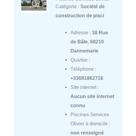
Catégorie :
Société de
construction de pisci
Adresse :
38 Rue
de Bâle, 68210
Dannemarie
Quartier :
Téléphone :
+33681862716
Site internet :
Aucun site internet
connu
Piscines Services
Olivier à domicile :
non renseigné