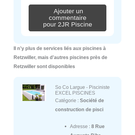
Ajouter un
commentaire
pour 2JR Piscine
Il n'y plus de services liés aux piscines à
Retzwiller, mais d'autres piscines près de
Retzwiller sont disponibles
So Co Largue - Pisciniste
EXCEL PISCINES
Catégorie :
Société de
construction de pisci
Adresse :
8 Rue