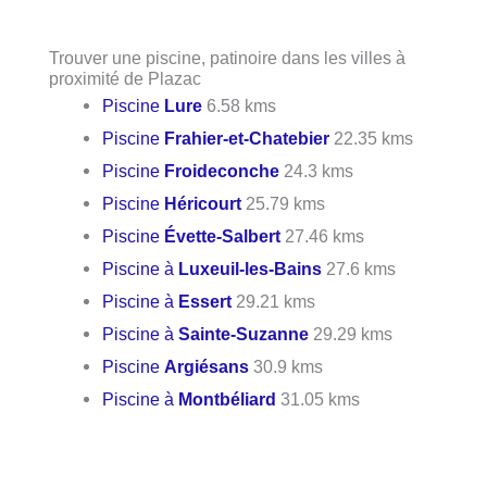
Trouver une piscine, patinoire dans les villes à
proximité de Plazac
Piscine
Lure
6.58 kms
Piscine
Frahier-et-Chatebier
22.35 kms
Piscine
Froideconche
24.3 kms
Piscine
Héricourt
25.79 kms
Piscine
Évette-Salbert
27.46 kms
Piscine à
Luxeuil-les-Bains
27.6 kms
Piscine à
Essert
29.21 kms
Piscine à
Sainte-Suzanne
29.29 kms
Piscine
Argiésans
30.9 kms
Piscine à
Montbéliard
31.05 kms