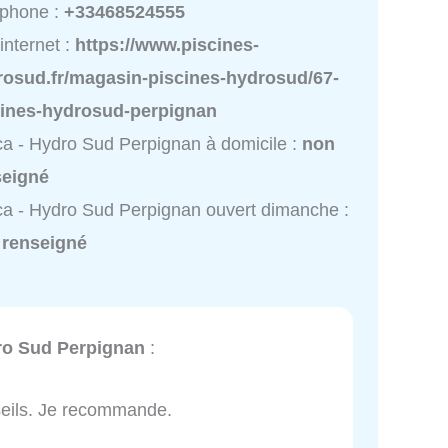
éphone :
+33468524555
 internet :
https://www.piscines-
rosud.fr/magasin-piscines-hydrosud/67-
cines-hydrosud-perpignan
a - Hydro Sud Perpignan à domicile :
non
seigné
a - Hydro Sud Perpignan ouvert dimanche :
 renseigné
ro Sud Perpignan
:
nseils. Je recommande.