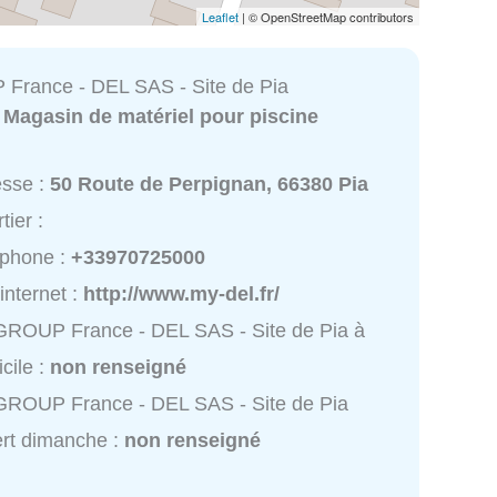
Leaflet
| © OpenStreetMap contributors
France - DEL SAS - Site de Pia
:
Magasin de matériel pour piscine
esse :
50 Route de Perpignan, 66380 Pia
tier :
éphone :
+33970725000
 internet :
http://www.my-del.fr/
ROUP France - DEL SAS - Site de Pia à
cile :
non renseigné
GROUP France - DEL SAS - Site de Pia
rt dimanche :
non renseigné