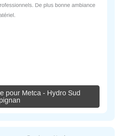
professionnels. De plus bonne ambiance
tériel.
e pour Metca - Hydro Sud
pignan