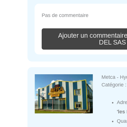
Pas de commentaire
Ajouter un commentair
DEL SAS -
Metca - Hy
Catégorie 
Adr
'les
Quar