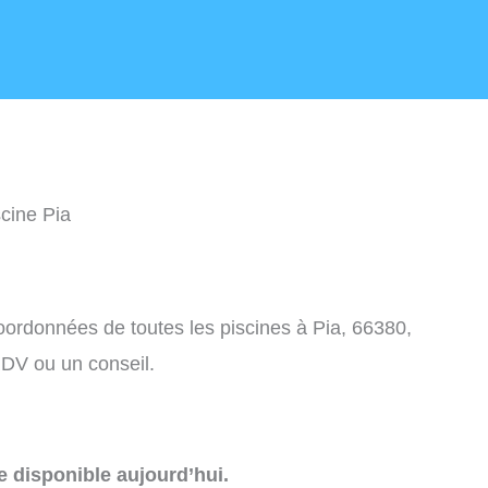
scine Pia
coordonnées de toutes les piscines à Pia, 66380,
DV ou un conseil.
e disponible aujourd’hui.