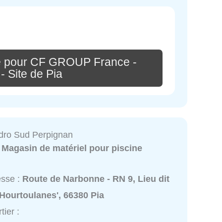
e pour CF GROUP France -
 Site de Pia
dro Sud Perpignan
:
Magasin de matériel pour piscine
esse :
Route de Narbonne - RN 9, Lieu dit
 Hourtoulanes', 66380 Pia
tier :