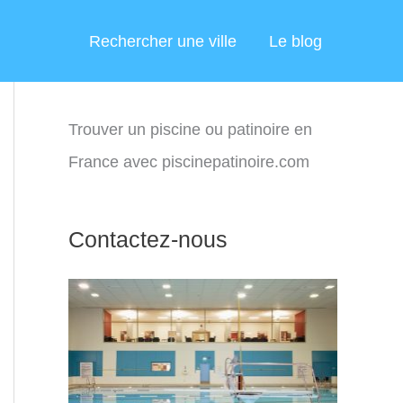
Rechercher une ville
Le blog
Trouver un piscine ou patinoire en
France avec piscinepatinoire.com
Contactez-nous