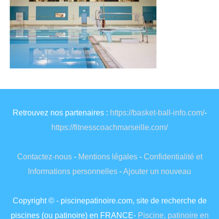
Retrouvez nos partenaires :
https://basket-ball-info.com/
-
https://fitnesscoachmarseille.com/
Contactez-nous
-
Mentions légales
-
Confidentialité et
Informations personnelles
-
Ajouter un nouveau
Copyright © - piscinepatinoire.com, site de recherche de
piscines (ou patinoire) en FRANCE-
Piscine, patinoire en