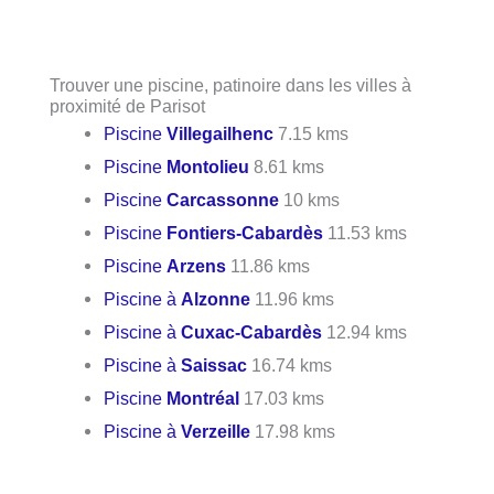
Trouver une piscine, patinoire dans les villes à
proximité de Parisot
Piscine
Villegailhenc
7.15 kms
Piscine
Montolieu
8.61 kms
Piscine
Carcassonne
10 kms
Piscine
Fontiers-Cabardès
11.53 kms
Piscine
Arzens
11.86 kms
Piscine à
Alzonne
11.96 kms
Piscine à
Cuxac-Cabardès
12.94 kms
Piscine à
Saissac
16.74 kms
Piscine
Montréal
17.03 kms
Piscine à
Verzeille
17.98 kms