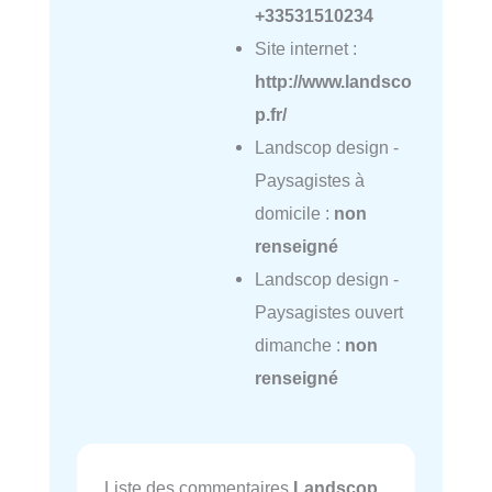
+33531510234
Site internet :
http://www.landsco
p.fr/
Landscop design -
Paysagistes à
domicile :
non
renseigné
Landscop design -
Paysagistes ouvert
dimanche :
non
renseigné
Liste des commentaires
Landscop