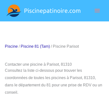
Aller
Men
au
contenu
princ
Piscine
/
Piscine 81 (Tarn)
/ Piscine Parisot
Contacter une piscine à Parisot, 81310
Consultez la liste ci-dessous pour trouver les
coordonnées de toutes les piscines à Parisot, 81310,
dans le département du 81 pour une prise de RDV ou un
conseil.