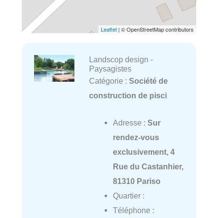
Leaflet
| © OpenStreetMap contributors
Landscop design -
Paysagistes
Catégorie :
Société de
construction de pisci
Adresse :
Sur
rendez-vous
exclusivement, 4
Rue du Castanhier,
81310 Pariso
Quartier :
Téléphone :