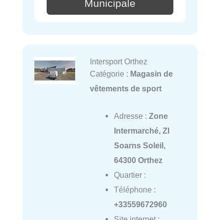
Municipale
Intersport Orthez
Catégorie :
Magasin de
vêtements de sport
Adresse :
Zone
Intermarché, ZI
Soarns Soleil,
64300 Orthez
Quartier :
Téléphone :
+33559672960
Site internet :