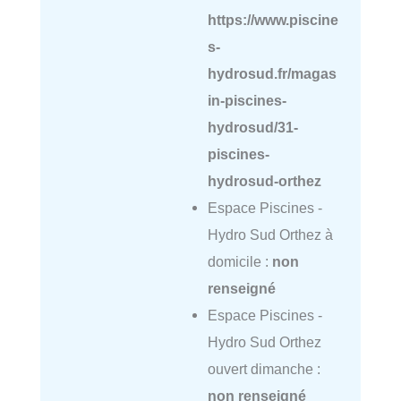
https://www.piscine
s-
hydrosud.fr/magas
in-piscines-
hydrosud/31-
piscines-
hydrosud-orthez
Espace Piscines -
Hydro Sud Orthez à
domicile :
non
renseigné
Espace Piscines -
Hydro Sud Orthez
ouvert dimanche :
non renseigné