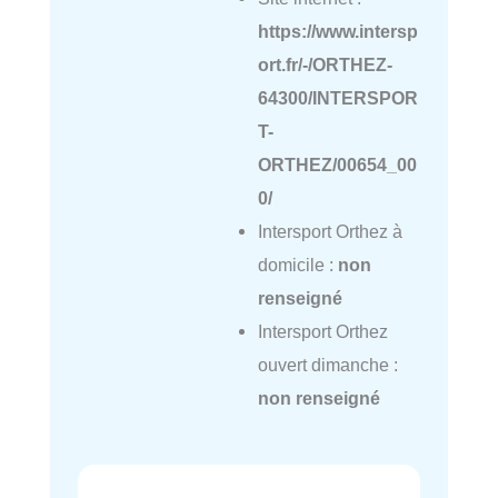
https://www.intersp
ort.fr/-/ORTHEZ-
64300/INTERSPOR
T-
ORTHEZ/00654_00
0/
Intersport Orthez à
domicile :
non
renseigné
Intersport Orthez
ouvert dimanche :
non renseigné