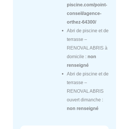
piscine.com/point-
conseil/agence-
orthez-64300/
Abri de piscine et de
terrasse –
RENOVAL ABRIS à
domicile :
non
renseigné
Abri de piscine et de
terrasse –
RENOVAL ABRIS
ouvert dimanche :
non renseigné