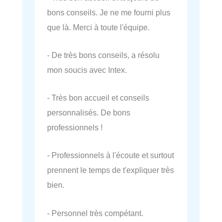
bons conseils. Je ne me fourni plus
que là. Merci à toute l'équipe.
- De très bons conseils, a résolu
mon soucis avec Intex.
- Très bon accueil et conseils
personnalisés. De bons
professionnels !
- Professionnels à l'écoute et surtout
prennent le temps de t'expliquer très
bien.
- Personnel très compétant.