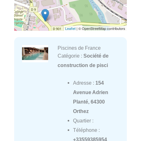
Leaflet
| © OpenStreetMap contributors
Piscines de France
Catégorie :
Société de
construction de pisci
Adresse :
154
Avenue Adrien
Planté, 64300
Orthez
Quartier :
Téléphone :
+33559385954