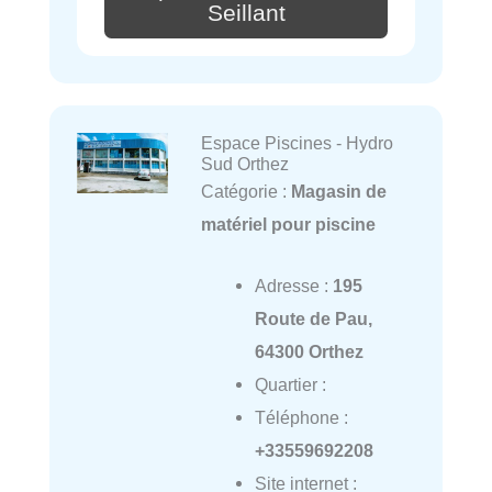
Seillant
Espace Piscines - Hydro
Sud Orthez
Catégorie :
Magasin de
matériel pour piscine
Adresse :
195
Route de Pau,
64300 Orthez
Quartier :
Téléphone :
+33559692208
Site internet :