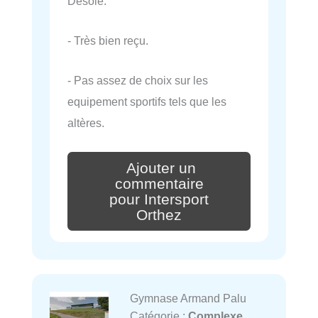
Désolé.
- Très bien reçu.
- Pas assez de choix sur les
equipement sportifs tels que les
altères.
Ajouter un
commentaire
pour Intersport
Orthez
Gymnase Armand Palu
Catégorie :
Complexe