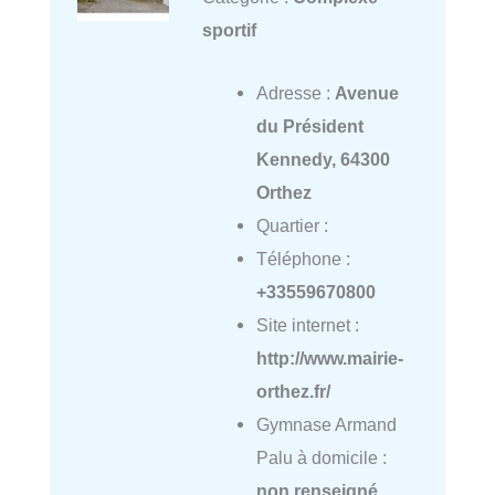
sportif
Adresse :
Avenue
du Président
Kennedy, 64300
Orthez
Quartier :
Téléphone :
+33559670800
Site internet :
http://www.mairie-
orthez.fr/
Gymnase Armand
Palu à domicile :
non renseigné