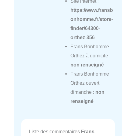
Site internet :
https://www.fransb
onhomme.fr/store-
finder/64300-
orthez-356
Frans Bonhomme
Orthez à domicile :
non renseigné
Frans Bonhomme
Orthez ouvert
dimanche :
non
renseigné
Liste des commentaires
Frans