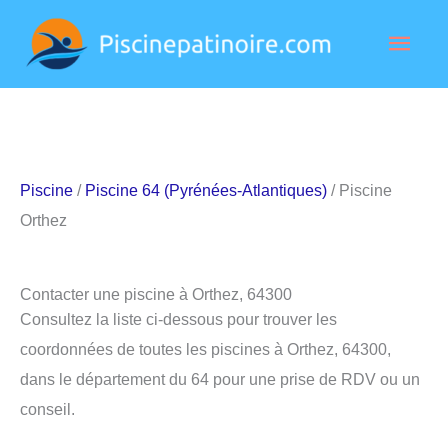
Aller
Men
au
contenu
princ
Piscine
/
Piscine 64 (Pyrénées-Atlantiques)
/ Piscine
Orthez
Contacter une piscine à Orthez, 64300
Consultez la liste ci-dessous pour trouver les
coordonnées de toutes les piscines à Orthez, 64300,
dans le département du 64 pour une prise de RDV ou un
conseil.