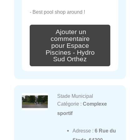
- Best pool shop around !
Ajouter un
commentaire
pour Espace
Piscines - Hydro
Sud Orthez
Stade Municipal
Catégorie :
Complexe
sportif
Adresse :
6 Rue du