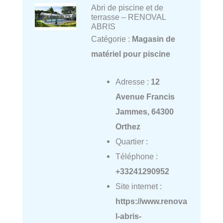
Abri de piscine et de
terrasse – RENOVAL
ABRIS
Catégorie :
Magasin de
matériel pour piscine
Adresse :
12
Avenue Francis
Jammes, 64300
Orthez
Quartier :
Téléphone :
+33241290952
Site internet :
https://www.renova
l-abris-