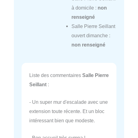
à domicile :
non
renseigné
Salle Pierre Seillant
ouvert dimanche :
non renseigné
Liste des commentaires
Salle Pierre
Seillant
:
- Un super mur d'escalade avec une
extension toute récente. Et un bloc
intéressant bien que modeste.
- Bon accueil très sympa !