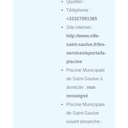
Quartier :
Téléphone :
+33327091365
Site internet :
http://www.ville-
saint-saulve.fr/les-
services/sports/la-
piscine
Piscine Municipale
de Saint-Saulve à
domicile :
non
renseigné
Piscine Municipale
de Saint-Saulve
ouvert dimanche :