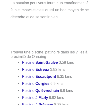
La natation peut vous fournir un entraînement à
faible impact et c’est aussi un bon moyen de se
détendre et de se sentir bien.
Trouver une piscine, patinoire dans les villes à
proximité de Onnaing
Piscine
Saint-Saulve
3.59 kms
Piscine
Estreux
3.82 kms
Piscine
Escautpont
6.35 kms
Piscine
Curgies
6.9 kms
Piscine
Quiévrechain
6.9 kms
Piscine à
Marly
6.92 kms
Piscine à
Préseau
8.78 kms