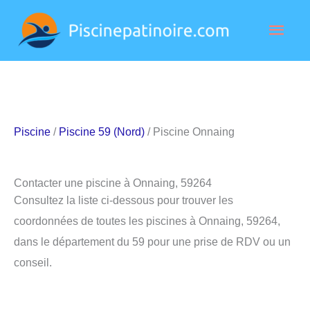
Aller
Men
au
contenu
princ
Piscine
/
Piscine 59 (Nord)
/ Piscine Onnaing
Contacter une piscine à Onnaing, 59264
Consultez la liste ci-dessous pour trouver les
coordonnées de toutes les piscines à Onnaing, 59264,
dans le département du 59 pour une prise de RDV ou un
conseil.