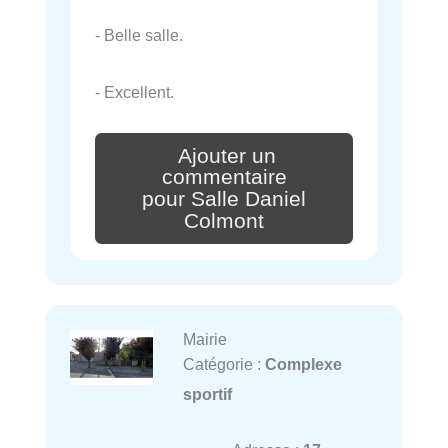
- Belle salle.
- Excellent.
Ajouter un
commentaire
pour Salle Daniel
Colmont
Mairie
Catégorie :
Complexe
sportif