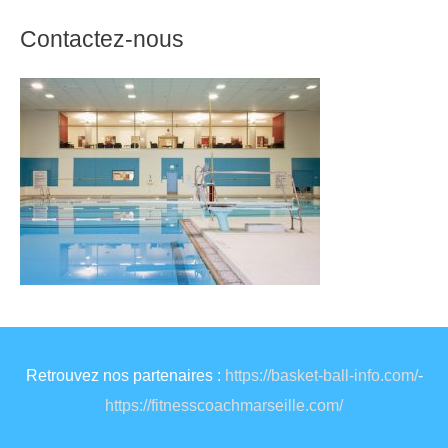
Contactez-nous
Retrouvez nos partenaires :
https://basket-ball-info.com/
-
https://fitnesscoachmarseille.com/