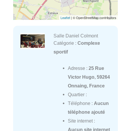
Leaflet
| © OpenStreetMap contributors
Salle Daniel Colmont
Catégorie :
Complexe
sportif
Adresse :
25 Rue
Victor Hugo, 59264
Onnaing, France
Quartier :
Téléphone :
Aucun
téléphone ajouté
Site internet :
Aucun site internet