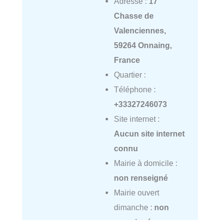
Adresse :
17
Chasse de
Valenciennes,
59264 Onnaing,
France
Quartier :
Téléphone :
+33327246073
Site internet :
Aucun site internet
connu
Mairie à domicile :
non renseigné
Mairie ouvert
dimanche :
non