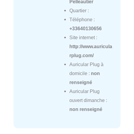
Pelleautier
Quartier :
Téléphone :
+33640130656
Site internet :
http://www.auricula
rplug.com/
Auricular Plug à
domicile :
non
renseigné
Auricular Plug
ouvert dimanche :
non renseigné