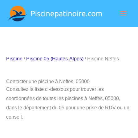
Aller
Men
au
contenu
princ
Piscine
/
Piscine 05 (Hautes-Alpes)
/ Piscine Neffes
Contacter une piscine à Neffes, 05000
Consultez la liste ci-dessous pour trouver les
coordonnées de toutes les piscines à Neffes, 05000,
dans le département du 05 pour une prise de RDV ou un
conseil.