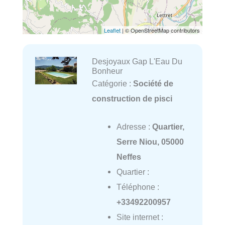
Leaflet
| © OpenStreetMap contributors
Desjoyaux Gap L'Eau Du
Bonheur
Catégorie :
Société de
construction de pisci
Adresse :
Quartier,
Serre Niou, 05000
Neffes
Quartier :
Téléphone :
+33492200957
Site internet :