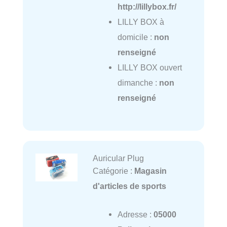
http://lillybox.fr/
LILLY BOX à
domicile :
non
renseigné
LILLY BOX ouvert
dimanche :
non
renseigné
Auricular Plug
Catégorie :
Magasin
d'articles de sports
Adresse :
05000