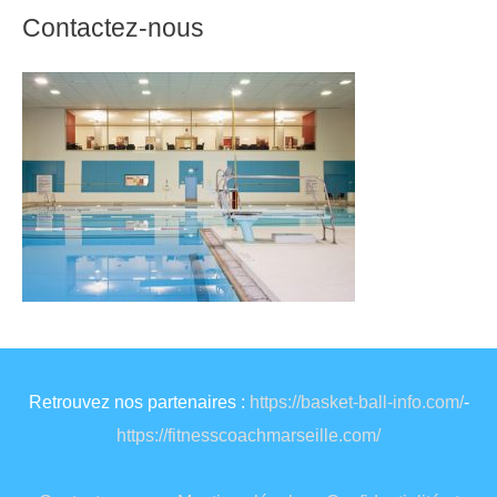
Contactez-nous
Retrouvez nos partenaires :
https://basket-ball-info.com/
-
https://fitnesscoachmarseille.com/