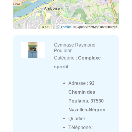
Leaflet
| © OpenStreetMap contributors
Gymnase Raymond
Poulidor
Catégorie :
Complexe
sportif
Adresse :
93
Chemin des
Poulains, 37530
Nazelles-Négron
Quartier :
Téléphone :