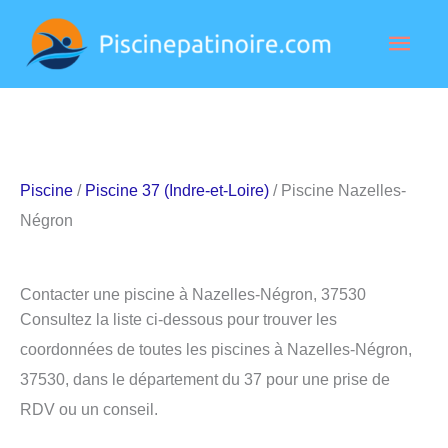
Aller
Men
au
contenu
princ
Piscine
/
Piscine 37 (Indre-et-Loire)
/ Piscine Nazelles-
Négron
Contacter une piscine à Nazelles-Négron, 37530
Consultez la liste ci-dessous pour trouver les
coordonnées de toutes les piscines à Nazelles-Négron,
37530, dans le département du 37 pour une prise de
RDV ou un conseil.