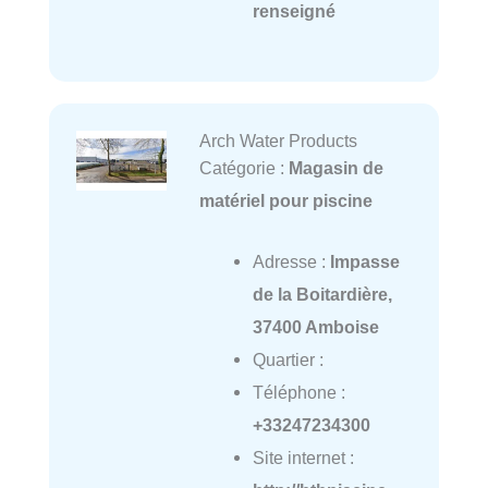
renseigné
Arch Water Products
Catégorie :
Magasin de
matériel pour piscine
Adresse :
Impasse
de la Boitardière,
37400 Amboise
Quartier :
Téléphone :
+33247234300
Site internet :