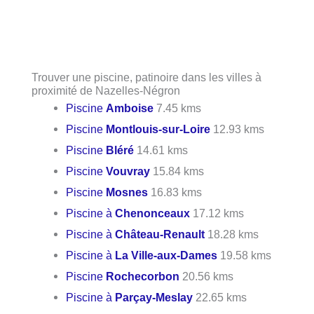
Trouver une piscine, patinoire dans les villes à
proximité de Nazelles-Négron
Piscine
Amboise
7.45 kms
Piscine
Montlouis-sur-Loire
12.93 kms
Piscine
Bléré
14.61 kms
Piscine
Vouvray
15.84 kms
Piscine
Mosnes
16.83 kms
Piscine à
Chenonceaux
17.12 kms
Piscine à
Château-Renault
18.28 kms
Piscine à
La Ville-aux-Dames
19.58 kms
Piscine
Rochecorbon
20.56 kms
Piscine à
Parçay-Meslay
22.65 kms