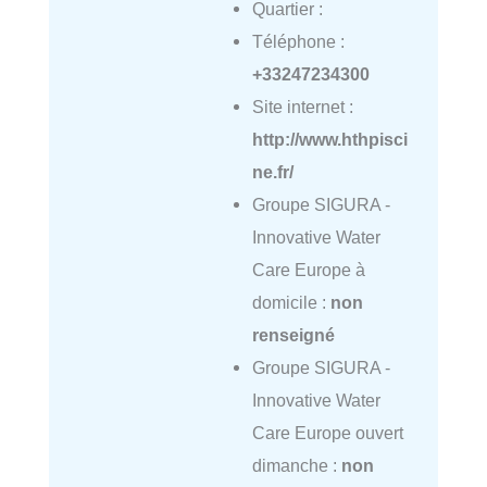
Quartier :
Téléphone :
+33247234300
Site internet :
http://www.hthpisci
ne.fr/
Groupe SIGURA -
Innovative Water
Care Europe à
domicile :
non
renseigné
Groupe SIGURA -
Innovative Water
Care Europe ouvert
dimanche :
non