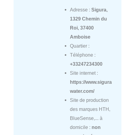
Adresse :
Sigura,
1329 Chemin du
Roi, 37400
Amboise
Quartier :
Téléphone :
+33247234300
Site internet :
https://www.sigura
water.com/
Site de production
des marques HTH,
BlueSense,... à
domicile :
non