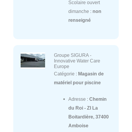
Scolaire ouvert
dimanche :
non
renseigné
Groupe SIGURA -
Innovative Water Care
Europe
Catégorie :
Magasin de
matériel pour piscine
Adresse :
Chemin
du Roi - ZI La
Boitardière, 37400
Amboise