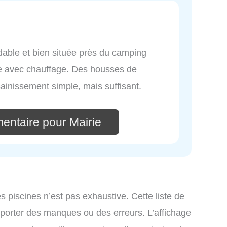
able et bien située près du camping
re avec chauffage. Des housses de
sainissement simple, mais suffisant.
entaire pour Mairie
es piscines n’est pas exhaustive. Cette liste de
omporter des manques ou des erreurs. L’affichage