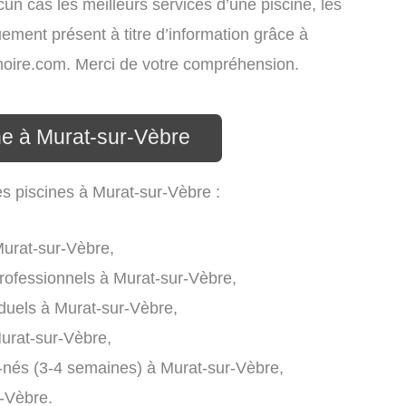
cun cas les meilleurs services d’une piscine, les
uement présent à titre d’information grâce à
atinoire.com. Merci de votre compréhension.
ne à Murat-sur-Vèbre
es piscines à Murat-sur-Vèbre :
Murat-sur-Vèbre,
rofessionnels à Murat-sur-Vèbre,
iduels à Murat-sur-Vèbre,
urat-sur-Vèbre,
-nés (3-4 semaines) à Murat-sur-Vèbre,
r-Vèbre.