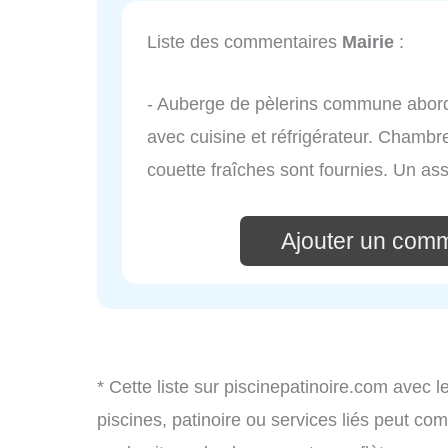
Liste des commentaires
Mairie
:
- Auberge de pèlerins commune abord
avec cuisine et réfrigérateur. Chamb
couette fraîches sont fournies. Un as
Ajouter un comm
* Cette liste sur piscinepatinoire.com avec l
piscines, patinoire ou services liés peut c