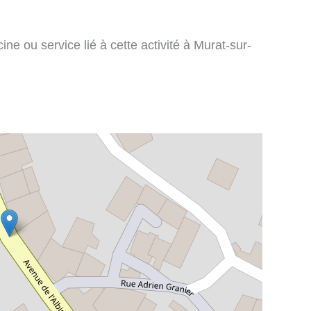
ne ou service lié à cette activité à Murat-sur-