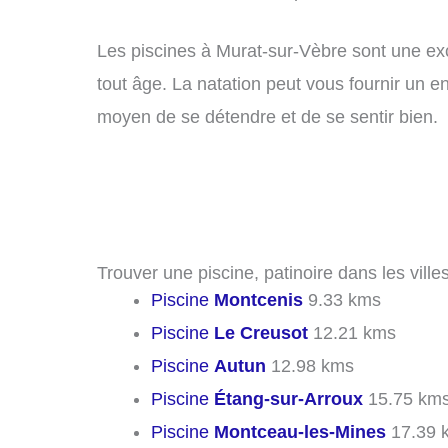
Les piscines à Murat-sur-Vèbre sont une exce
tout âge. La natation peut vous fournir un e
moyen de se détendre et de se sentir bien.
Trouver une piscine, patinoire dans les vill
Piscine
Montcenis
9.33 kms
Piscine
Le Creusot
12.21 kms
Piscine
Autun
12.98 kms
Piscine
Étang-sur-Arroux
15.75 km
Piscine
Montceau-les-Mines
17.39 