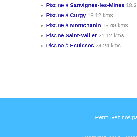
Piscine à
Sanvignes-les-Mines
18.3
Piscine à
Curgy
19.12 kms
Piscine à
Montchanin
19.48 kms
Piscine
Saint-Vallier
21.12 kms
Piscine à
Écuisses
24.24 kms
Retrouvez nos pa