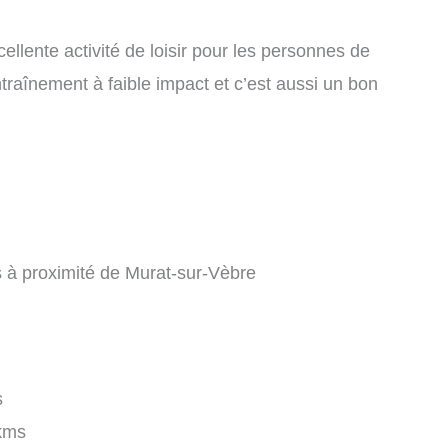
llente activité de loisir pour les personnes de
ntraînement à faible impact et c’est aussi un bon
es à proximité de Murat-sur-Vèbre
s
kms