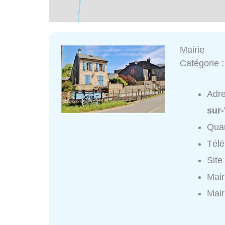
Mairie
Catégorie 
Adr
sur
Quar
Tél
Site
Mair
Mair