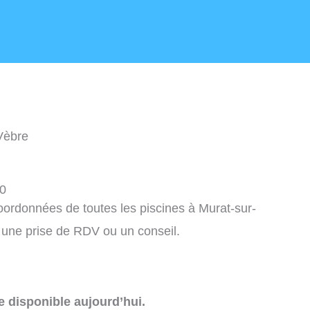
Vèbre
20
coordonnées de toutes les piscines à Murat-sur-
 une prise de RDV ou un conseil.
e disponible aujourd’hui.