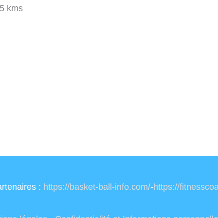
5 kms
rtenaires :
https://basket-ball-info.com/
-
https://fitnessc