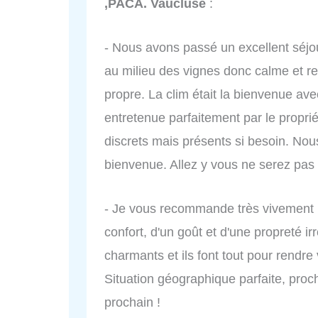
,PACA. Vaucluse
:
- Nous avons passé un excellent séjou
au milieu des vignes donc calme et repo
propre. La clim était la bienvenue ave
entretenue parfaitement par le propriét
discrets mais présents si besoin. No
bienvenue. Allez y vous ne serez pas
- Je vous recommande très vivement la 
confort, d'un goût et d'une propreté i
charmants et ils font tout pour rendre
Situation géographique parfaite, proch
prochain !