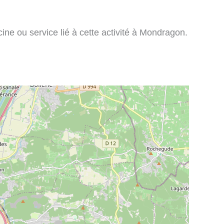
ine ou service lié à cette activité à Mondragon.