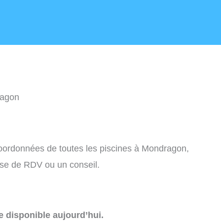
ragon
 coordonnées de toutes les piscines à Mondragon,
ise de RDV ou un conseil.
e disponible aujourd’hui.