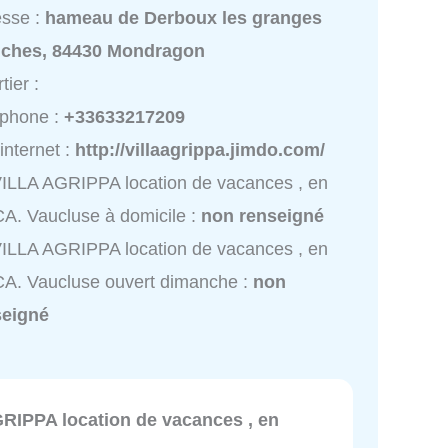
esse :
hameau de Derboux les granges
nches, 84430 Mondragon
tier :
éphone :
+33633217209
 internet :
http://villaagrippa.jimdo.com/
ILLA AGRIPPA location de vacances , en
A. Vaucluse à domicile :
non renseigné
ILLA AGRIPPA location de vacances , en
A. Vaucluse ouvert dimanche :
non
seigné
RIPPA location de vacances , en