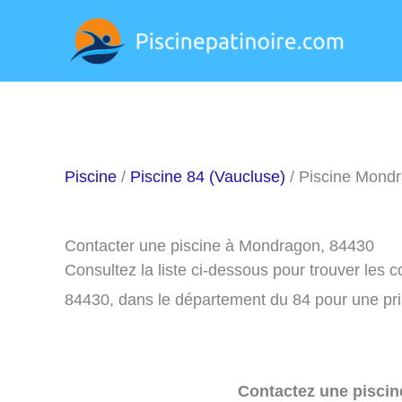
Aller
au
contenu
Piscine
/
Piscine 84 (Vaucluse)
/ Piscine Mond
Contacter une piscine à Mondragon, 84430
Consultez la liste ci-dessous pour trouver les
84430, dans le département du 84 pour une pr
Contactez une piscin