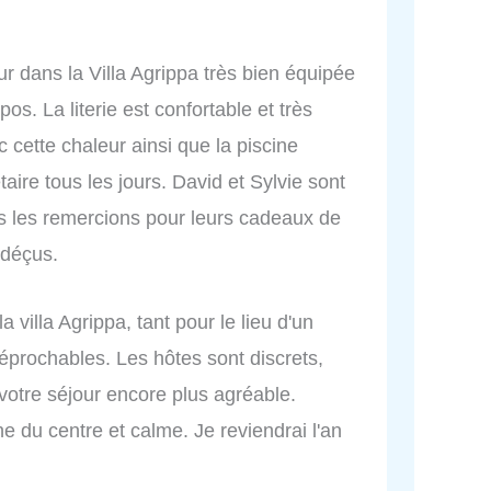
r dans la Villa Agrippa très bien équipée
s. La literie est confortable et très
c cette chaleur ainsi que la piscine
aire tous les jours. David et Sylvie sont
us les remercions pour leurs cadeaux de
 déçus.
villa Agrippa, tant pour le lieu d'un
rréprochables. Les hôtes sont discrets,
 votre séjour encore plus agréable.
e du centre et calme. Je reviendrai l'an