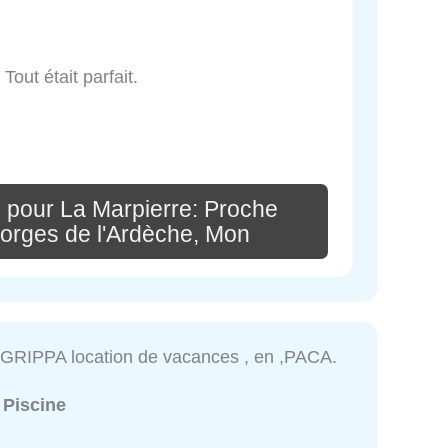
out était parfait.
 pour La Marpierre: Proche
orges de l'Ardèche, Mon
GRIPPA location de vacances , en ,PACA.
:
Piscine