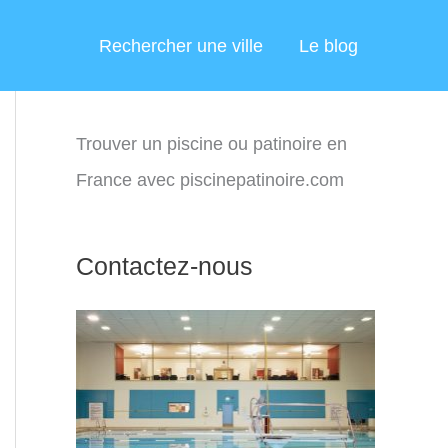
Rechercher une ville
Le blog
Trouver un piscine ou patinoire en
France avec piscinepatinoire.com
Contactez-nous