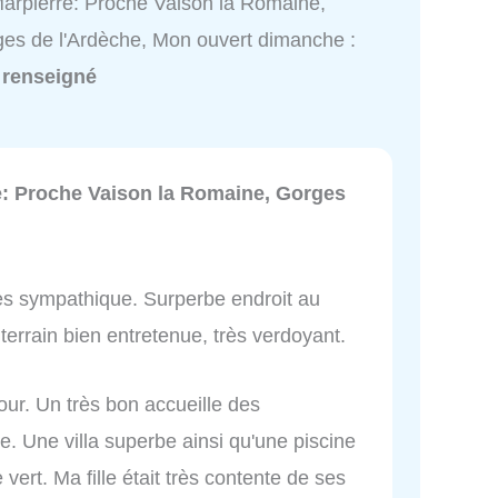
arpierre: Proche Vaison la Romaine,
es de l'Ardèche, Mon ouvert dimanche :
 renseigné
e: Proche Vaison la Romaine, Gorges
nes sympathique. Surperbe endroit au
terrain bien entretenue, très verdoyant.
our. Un très bon accueille des
e. Une villa superbe ainsi qu'une piscine
vert. Ma fille était très contente de ses