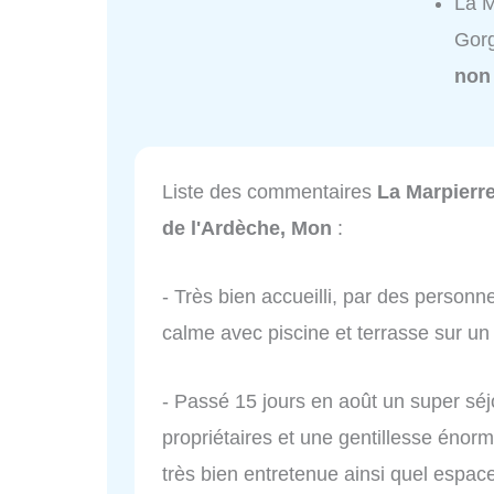
La M
Gorg
non
Liste des commentaires
La Marpierr
de l'Ardèche, Mon
:
- Très bien accueilli, par des person
calme avec piscine et terrasse sur un 
- Passé 15 jours en août un super séj
propriétaires et une gentillesse énorm
très bien entretenue ainsi quel espace 