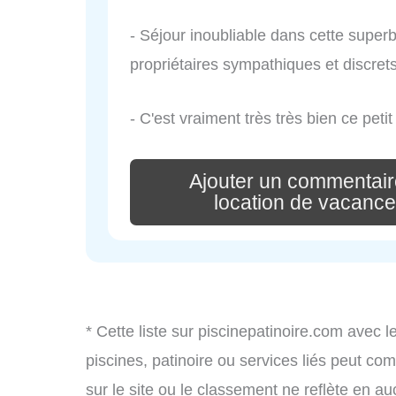
- Séjour inoubliable dans cette super
propriétaires sympathiques et discrets 
- C'est vraiment très très bien ce peti
Ajouter un commentai
location de vacance
* Cette liste sur piscinepatinoire.com avec l
piscines, patinoire ou services liés peut c
sur le site ou le classement ne reflète en au