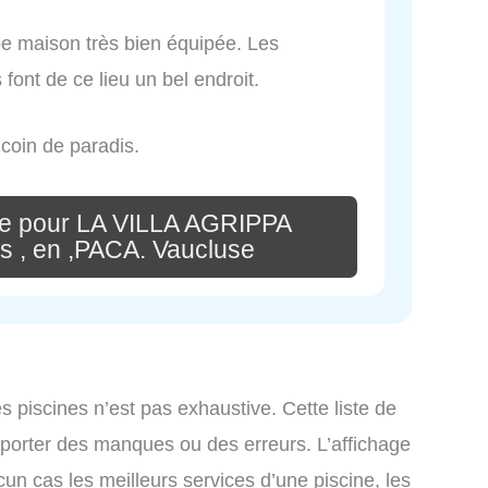
be maison très bien équipée. Les
font de ce lieu un bel endroit.
t coin de paradis.
re pour LA VILLA AGRIPPA
s , en ,PACA. Vaucluse
es piscines n’est pas exhaustive. Cette liste de
omporter des manques ou des erreurs. L’affichage
cun cas les meilleurs services d’une piscine, les