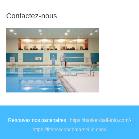
Contactez-nous
Retrouvez nos partenaires :
https://basket-ball-info.com/
-
https://fitnesscoachmarseille.com/