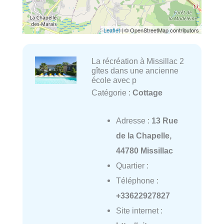
Leaflet
| © OpenStreetMap contributors
La récréation à Missillac 2
gîtes dans une ancienne
école avec p
Catégorie :
Cottage
Adresse :
13 Rue
de la Chapelle,
44780 Missillac
Quartier :
Téléphone :
+33622927827
Site internet :