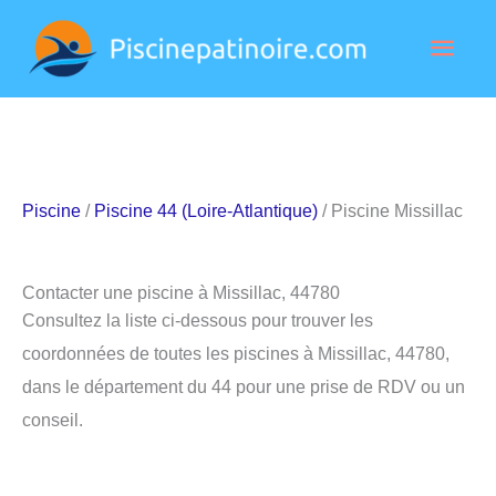
Aller
Men
au
contenu
princ
Piscine
/
Piscine 44 (Loire-Atlantique)
/ Piscine Missillac
Contacter une piscine à Missillac, 44780
Consultez la liste ci-dessous pour trouver les
coordonnées de toutes les piscines à Missillac, 44780,
dans le département du 44 pour une prise de RDV ou un
conseil.