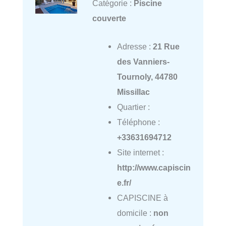
Catégorie :
Piscine
couverte
Adresse :
21 Rue
des Vanniers-
Tournoly, 44780
Missillac
Quartier :
Téléphone :
+33631694712
Site internet :
http://www.capiscin
e.fr/
CAPISCINE à
domicile :
non