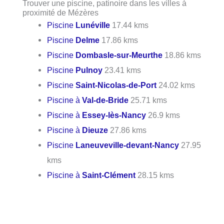
Trouver une piscine, patinoire dans les villes à
proximité de Mézères
Piscine
Lunéville
17.44 kms
Piscine
Delme
17.86 kms
Piscine
Dombasle-sur-Meurthe
18.86 kms
Piscine
Pulnoy
23.41 kms
Piscine
Saint-Nicolas-de-Port
24.02 kms
Piscine à
Val-de-Bride
25.71 kms
Piscine à
Essey-lès-Nancy
26.9 kms
Piscine à
Dieuze
27.86 kms
Piscine
Laneuveville-devant-Nancy
27.95
kms
Piscine à
Saint-Clément
28.15 kms