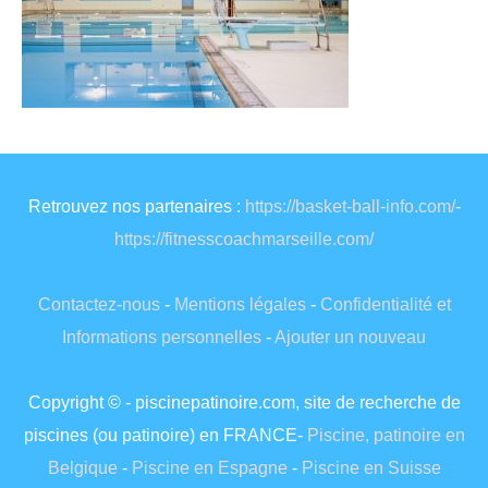
Retrouvez nos partenaires :
https://basket-ball-info.com/
-
https://fitnesscoachmarseille.com/
Contactez-nous
-
Mentions légales
-
Confidentialité et
Informations personnelles
-
Ajouter un nouveau
Copyright © - piscinepatinoire.com, site de recherche de
piscines (ou patinoire) en FRANCE-
Piscine, patinoire en
Belgique
-
Piscine en Espagne
-
Piscine en Suisse