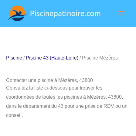
Aller
Men
au
contenu
princ
Piscine
/
Piscine 43 (Haute-Loire)
/ Piscine Mézères
Contacter une piscine à Mézères, 43800
Consultez la liste ci-dessous pour trouver les
coordonnées de toutes les piscines à Mézères, 43800,
dans le département du 43 pour une prise de RDV ou un
conseil.