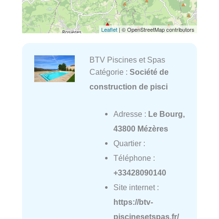
Leaflet
| © OpenStreetMap contributors
BTV Piscines et Spas
Catégorie :
Société de
construction de pisci
Adresse :
Le Bourg,
43800 Mézères
Quartier :
Téléphone :
+33428090140
Site internet :
https://btv-
piscinesetspas.fr/