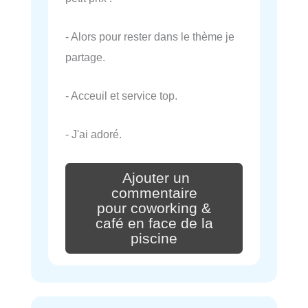
- Alors pour rester dans le thème je
partage.
- Acceuil et service top.
- J'ai adoré.
Ajouter un
commentaire
pour coworking &
café en face de la
piscine