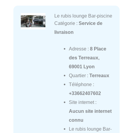
Le rubis lounge Bar-piscine
Catégorie :
Service de
livraison
Adresse :
8 Place
des Terreaux,
69001 Lyon
Quartier :
Terreaux
Téléphone :
+33662407602
Site internet :
Aucun site internet
connu
Le rubis lounge Bar-