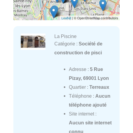
Leaflet
| © OpenStreetMap contributors
La Piscine
Catégorie :
Société de
construction de pisci
Adresse :
5 Rue
Pizay, 69001 Lyon
Quartier :
Terreaux
Téléphone :
Aucun
téléphone ajouté
Site internet :
Aucun site internet
connu