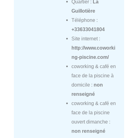
Quartier :
La
Guillotière
Téléphone :
+33633041804
Site internet :
http://www.coworki
ng-piscine.com/
coworking & café en
face de la piscine à
domicile :
non
renseigné
coworking & café en
face de la piscine
ouvert dimanche :
non renseigné