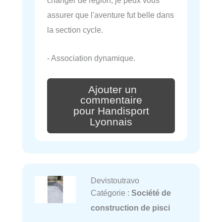
changer de région, je peux vous
assurer que l'aventure fut belle dans
la section cycle.
- Association dynamique.
Ajouter un
commentaire
pour Handisport
Lyonnais
Devistoutravo
Catégorie :
Société de
construction de pisci