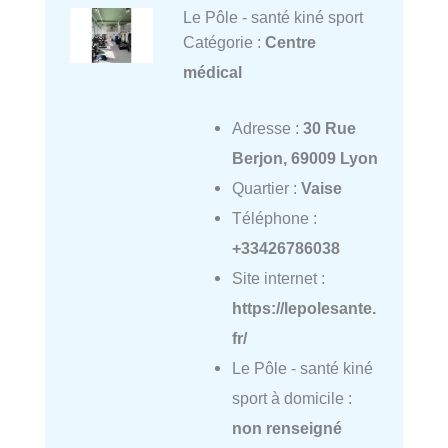
Le Pôle - santé kiné sport
Catégorie :
Centre
médical
Adresse :
30 Rue
Berjon, 69009 Lyon
Quartier :
Vaise
Téléphone :
+33426786038
Site internet :
https://lepolesante.
fr/
Le Pôle - santé kiné
sport à domicile :
non renseigné