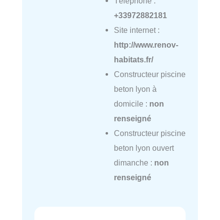
Téléphone :
+33972882181
Site internet :
http://www.renov-
habitats.fr/
Constructeur piscine
beton lyon à
domicile :
non
renseigné
Constructeur piscine
beton lyon ouvert
dimanche :
non
renseigné