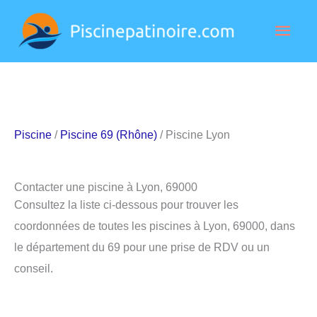
Aller
Men
au
contenu
princ
Piscine
/
Piscine 69 (Rhône)
/ Piscine Lyon
Contacter une piscine à Lyon, 69000
Consultez la liste ci-dessous pour trouver les
coordonnées de toutes les piscines à Lyon, 69000, dans
le département du 69 pour une prise de RDV ou un
conseil.