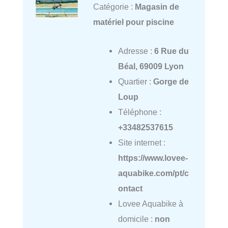
Catégorie :
Magasin de
matériel pour piscine
Adresse :
6 Rue du
Béal, 69009 Lyon
Quartier :
Gorge de
Loup
Téléphone :
+33482537615
Site internet :
https://www.lovee-
aquabike.com/pt/c
ontact
Lovee Aquabike à
domicile :
non