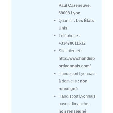
Paul Cazeneuve,
69008 Lyon
Quartier :
Les États-
Unis
Téléphone :
+33478011632
Site internet :
http://www.handisp
ortlyonnais.com/
Handisport Lyonnais
à domicile :
non
renseigné
Handisport Lyonnais
ouvert dimanche :
non renseigné