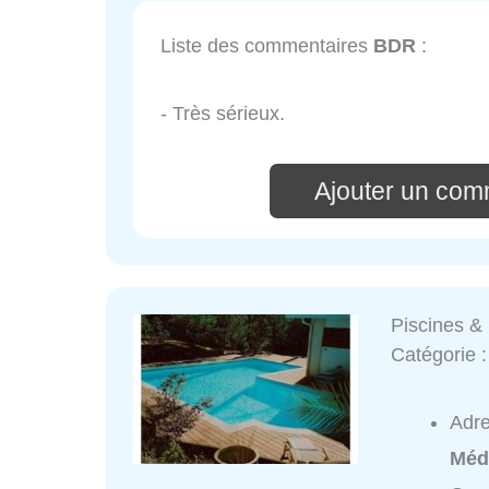
Liste des commentaires
BDR
:
- Très sérieux.
Ajouter un com
Piscines & 
Catégorie 
Adr
Méd