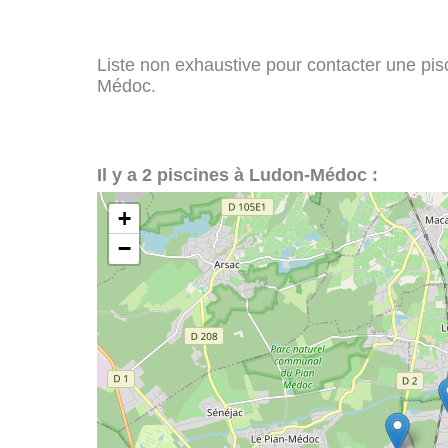
Liste non exhaustive pour contacter une pisci
Médoc.
Il y a 2 piscines à Ludon-Médoc :
+
−