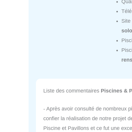
Quar
Tél
Site
sol
Pisc
Pisc
ren
Liste des commentaires
Piscines & P
- Après avoir consulté de nombreux pis
confier la réalisation de notre projet 
Piscine et Pavillons et ce fut une ex