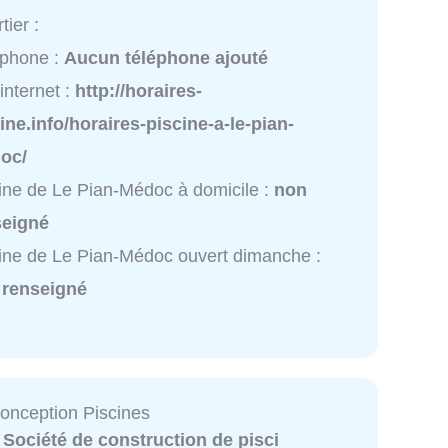
tier :
éphone :
Aucun téléphone ajouté
 internet :
http://horaires-
ine.info/horaires-piscine-a-le-pian-
oc/
ine de Le Pian-Médoc à domicile :
non
seigné
ine de Le Pian-Médoc ouvert dimanche :
 renseigné
Conception Piscines
:
Société de construction de pisci