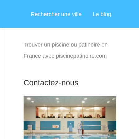
Rechercher une ville
Le blog
Trouver un piscine ou patinoire en
France avec piscinepatinoire.com
Contactez-nous