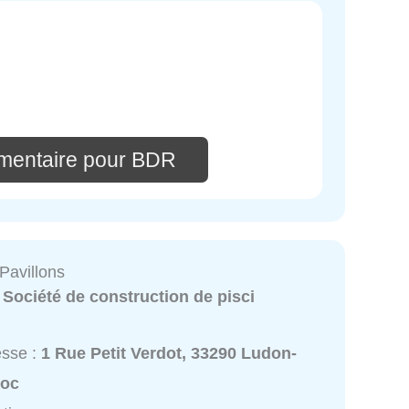
mentaire pour BDR
Pavillons
:
Société de construction de pisci
esse :
1 Rue Petit Verdot, 33290 Ludon-
oc