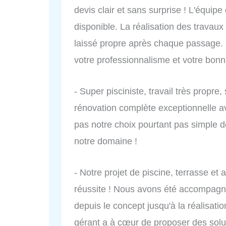
devis clair et sans surprise ! L'équip
disponible. La réalisation des travaux
laissé propre après chaque passage
votre professionnalisme et votre bon
- Super pisciniste, travail très propre
rénovation complète exceptionnelle av
pas notre choix pourtant pas simple d
notre domaine !
- Notre projet de piscine, terrasse e
réussite ! Nous avons été accompagné
depuis le concept jusqu'à la réalisatio
gérant a à cœur de proposer des soluti