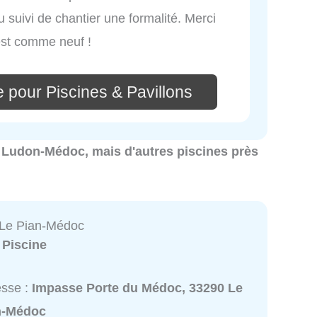
du suivi de chantier une formalité. Merci
 est comme neuf !
 pour Piscines & Pavillons
 à Ludon-Médoc, mais d'autres piscines près
 Le Pian-Médoc
:
Piscine
esse :
Impasse Porte du Médoc, 33290 Le
n-Médoc