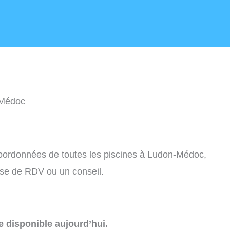
-Médoc
 coordonnées de toutes les piscines à Ludon-Médoc,
ise de RDV ou un conseil.
e disponible aujourd’hui.