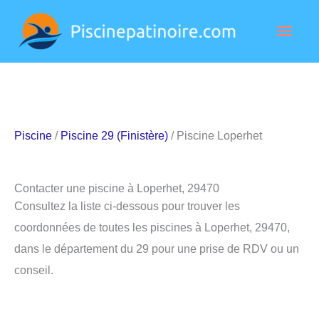
Aller
Men
au
contenu
princ
Piscine
/
Piscine 29 (Finistère)
/ Piscine Loperhet
Contacter une piscine à Loperhet, 29470
Consultez la liste ci-dessous pour trouver les
coordonnées de toutes les piscines à Loperhet, 29470,
dans le département du 29 pour une prise de RDV ou un
conseil.