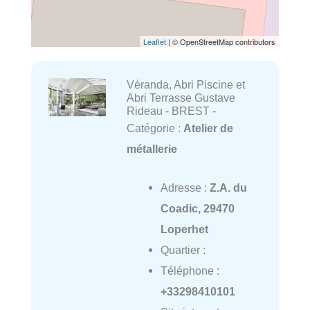
Leaflet
| © OpenStreetMap contributors
Véranda, Abri Piscine et
Abri Terrasse Gustave
Rideau - BREST -
Catégorie :
Atelier de
métallerie
Adresse :
Z.A. du
Coadic, 29470
Loperhet
Quartier :
Téléphone :
+33298410101