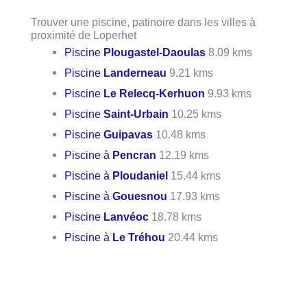
Trouver une piscine, patinoire dans les villes à
proximité de Loperhet
Piscine
Plougastel-Daoulas
8.09 kms
Piscine
Landerneau
9.21 kms
Piscine
Le Relecq-Kerhuon
9.93 kms
Piscine
Saint-Urbain
10.25 kms
Piscine
Guipavas
10.48 kms
Piscine à
Pencran
12.19 kms
Piscine à
Ploudaniel
15.44 kms
Piscine à
Gouesnou
17.93 kms
Piscine
Lanvéoc
18.78 kms
Piscine à
Le Tréhou
20.44 kms