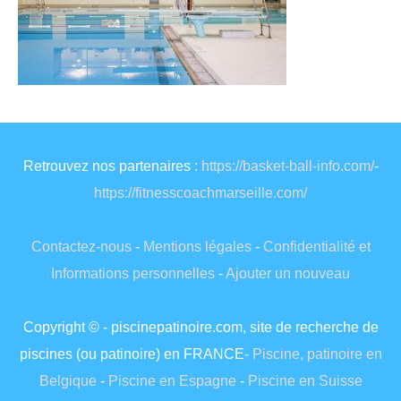
Retrouvez nos partenaires :
https://basket-ball-info.com/
-
https://fitnesscoachmarseille.com/
Contactez-nous
-
Mentions légales
-
Confidentialité et
Informations personnelles
-
Ajouter un nouveau
Copyright © - piscinepatinoire.com, site de recherche de
piscines (ou patinoire) en FRANCE-
Piscine, patinoire en
Belgique
-
Piscine en Espagne
-
Piscine en Suisse