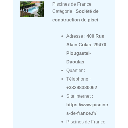
Piscines de France
Catégorie :
Société de
construction de pisci
Adresse :
400 Rue
Alain Colas, 29470
Plougastel-
Daoulas
Quartier :
Téléphone :
+33298380062
Site internet :
https://www.piscine
s-de-france.fr/
Piscines de France