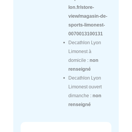
lon.fr/store-
view/magasin-de-
sports-limonest-
0070013100131
Decathlon Lyon
Limonest à
domicile :
non
renseigné
Decathlon Lyon
Limonest ouvert
dimanche :
non
renseigné