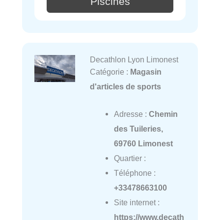
Piscines
Decathlon Lyon Limonest
Catégorie :
Magasin
d'articles de sports
Adresse :
Chemin
des Tuileries,
69760 Limonest
Quartier :
Téléphone :
+33478663100
Site internet :
https://www.decath