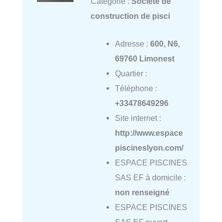
Catégorie :
Société de
construction de pisci
Adresse :
600, N6,
69760 Limonest
Quartier :
Téléphone :
+33478649296
Site internet :
http://www.espace
piscineslyon.com/
ESPACE PISCINES
SAS EF à domicile :
non renseigné
ESPACE PISCINES