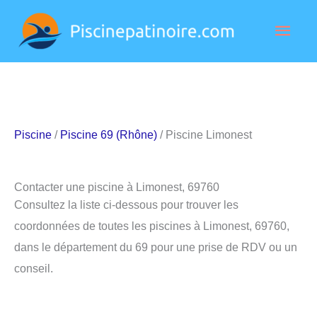
Aller
Men
au
contenu
princ
Piscine
/
Piscine 69 (Rhône)
/ Piscine Limonest
Contacter une piscine à Limonest, 69760
Consultez la liste ci-dessous pour trouver les
coordonnées de toutes les piscines à Limonest, 69760,
dans le département du 69 pour une prise de RDV ou un
conseil.