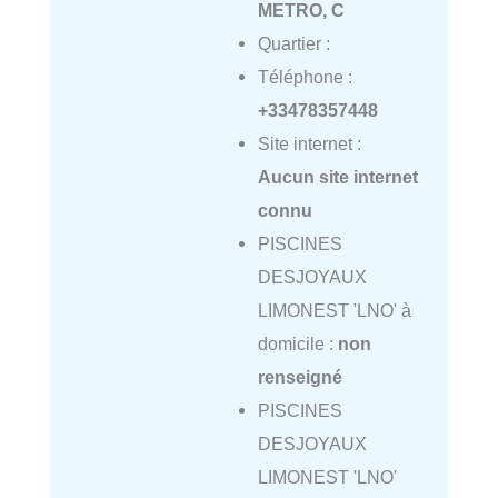
METRO, C
Quartier :
Téléphone :
+33478357448
Site internet :
Aucun site internet
connu
PISCINES
DESJOYAUX
LIMONEST 'LNO' à
domicile :
non
renseigné
PISCINES
DESJOYAUX
LIMONEST 'LNO'