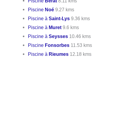
Piscine
Bérat
8.11 kms
Piscine
Noé
9.27 kms
Piscine à
Saint-Lys
9.36 kms
Piscine à
Muret
9.6 kms
Piscine à
Seysses
10.46 kms
Piscine
Fonsorbes
11.53 kms
Piscine à
Rieumes
12.18 kms