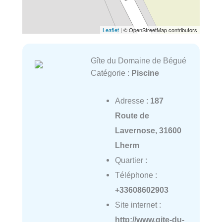
Leaflet
| © OpenStreetMap contributors
Gîte du Domaine de Bégué
Catégorie :
Piscine
Adresse :
187
Route de
Lavernose, 31600
Lherm
Quartier :
Téléphone :
+33608602903
Site internet :
http://www.gite-du-