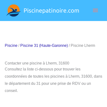
Aller
Men
au
contenu
princ
Piscine
/
Piscine 31 (Haute-Garonne)
/ Piscine Lherm
Contacter une piscine à Lherm, 31600
Consultez la liste ci-dessous pour trouver les
coordonnées de toutes les piscines à Lherm, 31600, dans
le département du 31 pour une prise de RDV ou un
conseil.