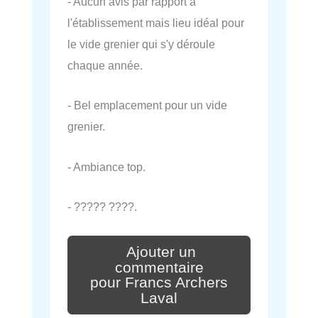
- Aucun avis par rapport à
l'établissement mais lieu idéal pour
le vide grenier qui s'y déroule
chaque année.
- Bel emplacement pour un vide
grenier.
- Ambiance top.
- ????? ????.
Ajouter un
commentaire
pour Francs Archers
Laval