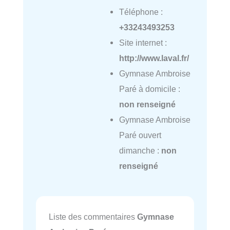
Téléphone :
+33243493253
Site internet :
http://www.laval.fr/
Gymnase Ambroise
Paré à domicile :
non renseigné
Gymnase Ambroise
Paré ouvert
dimanche :
non
renseigné
Liste des commentaires
Gymnase