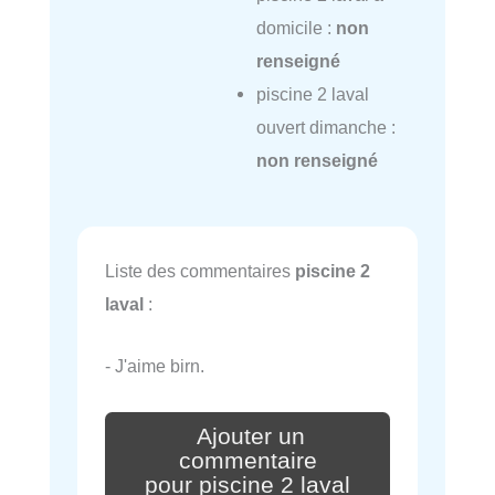
domicile :
non
renseigné
piscine 2 laval
ouvert dimanche :
non renseigné
Liste des commentaires
piscine 2
laval
:
- J'aime birn.
Ajouter un
commentaire
pour piscine 2 laval