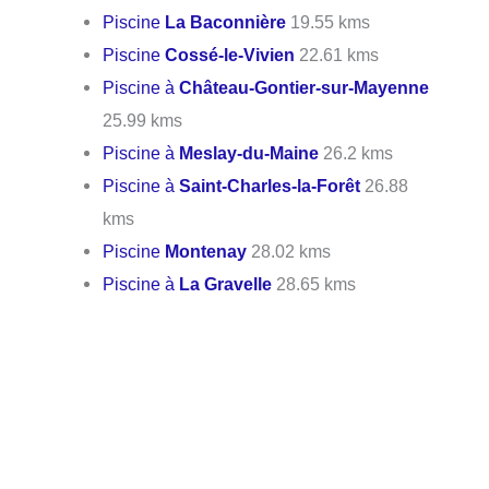
Piscine
La Baconnière
19.55 kms
Piscine
Cossé-le-Vivien
22.61 kms
Piscine à
Château-Gontier-sur-Mayenne
25.99 kms
Piscine à
Meslay-du-Maine
26.2 kms
Piscine à
Saint-Charles-la-Forêt
26.88
kms
Piscine
Montenay
28.02 kms
Piscine à
La Gravelle
28.65 kms