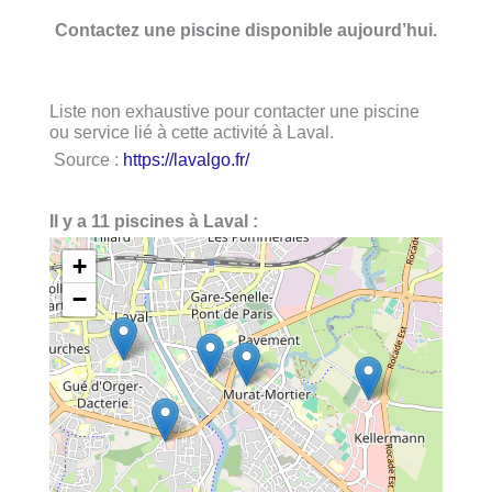
Contactez une piscine disponible aujourd’hui.
Liste non exhaustive pour contacter une piscine
ou service lié à cette activité à Laval.
Source :
https://lavalgo.fr/
Il y a 11 piscines à Laval :
+
−