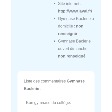
Site internet :
http://www.laval.fr/
Gymnase Baclerie à
domicile :
non
renseigné
Gymnase Baclerie
ouvert dimanche :
non renseigné
Liste des commentaires
Gymnase
Baclerie
:
- Bon gymnase du collège.