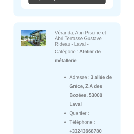
Véranda, Abri Piscine et
Abri Terrasse Gustave
Rideau - Laval -
Catégorie :
Atelier de
métallerie
Adresse :
3 allée de
Grèce, Z.A des
Bozées, 53000
Laval
Quartier :
Téléphone :
+33243668780