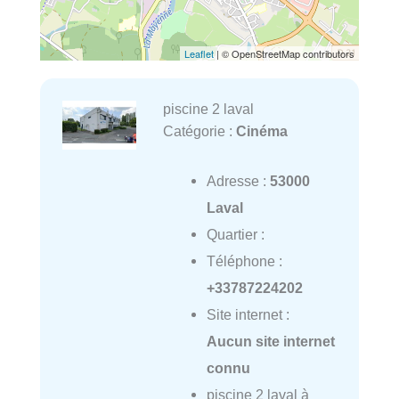
Leaflet
| © OpenStreetMap contributors
piscine 2 laval
Catégorie :
Cinéma
Adresse :
53000
Laval
Quartier :
Téléphone :
+33787224202
Site internet :
Aucun site internet
connu
piscine 2 laval à