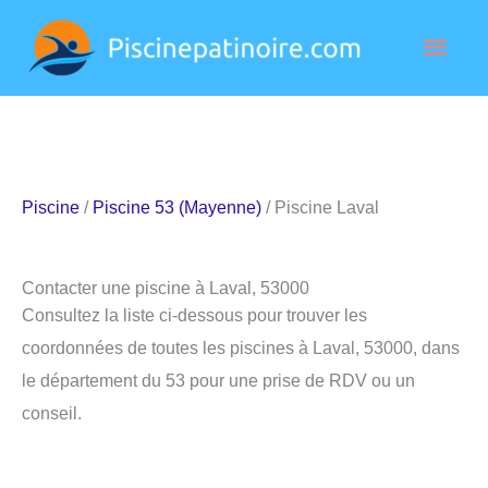
Aller
Men
au
contenu
princ
Piscine
/
Piscine 53 (Mayenne)
/ Piscine Laval
Contacter une piscine à Laval, 53000
Consultez la liste ci-dessous pour trouver les
coordonnées de toutes les piscines à Laval, 53000, dans
le département du 53 pour une prise de RDV ou un
conseil.