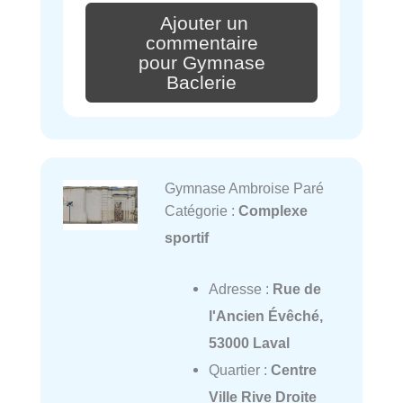
Ajouter un
commentaire
pour Gymnase
Baclerie
Gymnase Ambroise Paré
Catégorie :
Complexe
sportif
Adresse :
Rue de
l'Ancien Évêché,
53000 Laval
Quartier :
Centre
Ville Rive Droite