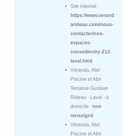
Site internet :
https://www.verand
arideau.com/nous-
contacter/nos-
espaces-
conseil/entry-212-
laval.html
Véranda, Abri
Piscine et Abri
Terrasse Gustave
Rideau - Laval - à
domicile :
non
renseigné
Véranda, Abri
Piscine et Abri