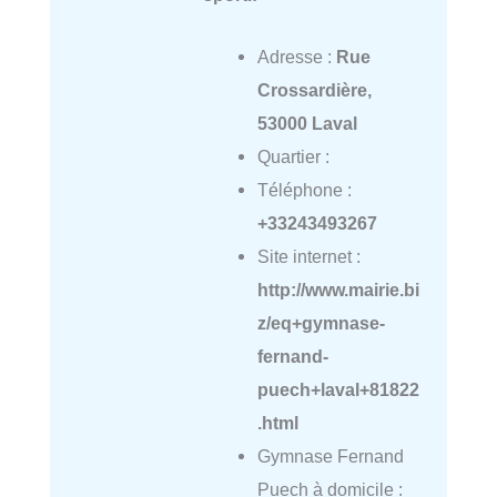
Adresse :
Rue
Crossardière,
53000 Laval
Quartier :
Téléphone :
+33243493267
Site internet :
http://www.mairie.bi
z/eq+gymnase-
fernand-
puech+laval+81822
.html
Gymnase Fernand
Puech à domicile :