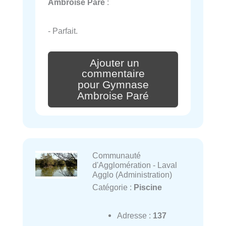
Ambroise Paré
:
- Parfait.
Ajouter un
commentaire
pour Gymnase
Ambroise Paré
Communauté
d'Agglomération - Laval
Agglo (Administration)
Catégorie :
Piscine
Adresse :
137