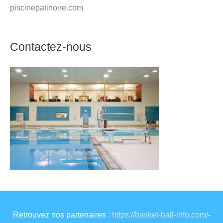
piscinepatinoire.com
Contactez-nous
Retrouvez nos partenaires :
https://basket-ball-info.com/
-