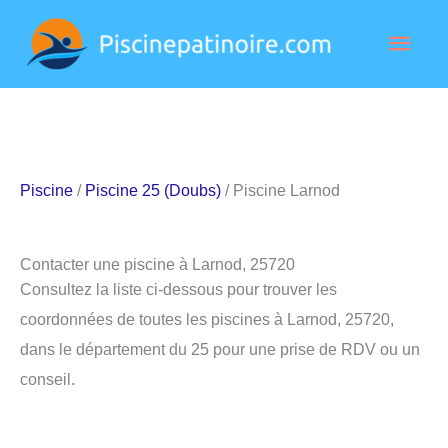
Aller
Men
au
contenu
princ
Piscine
/
Piscine 25 (Doubs)
/ Piscine Larnod
Contacter une piscine à Larnod, 25720
Consultez la liste ci-dessous pour trouver les
coordonnées de toutes les piscines à Larnod, 25720,
dans le département du 25 pour une prise de RDV ou un
conseil.