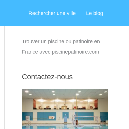
Rechercher une ville
Le blog
Trouver un piscine ou patinoire en
France avec piscinepatinoire.com
Contactez-nous