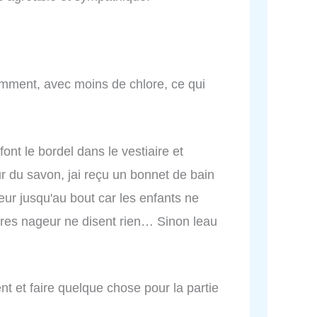
éremment, avec moins de chlore, ce qui
nt le bordel dans le vestiaire et
sur du savon, jai reçu un bonnet de bain
eur jusqu'au bout car les enfants ne
îtres nageur ne disent rien… Sinon leau
vent et faire quelque chose pour la partie