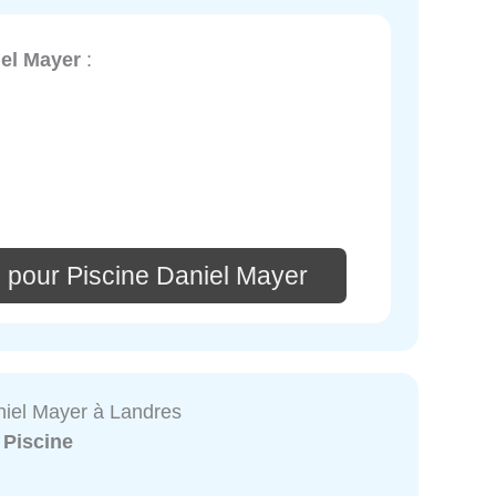
iel Mayer
:
 pour Piscine Daniel Mayer
niel Mayer à Landres
:
Piscine