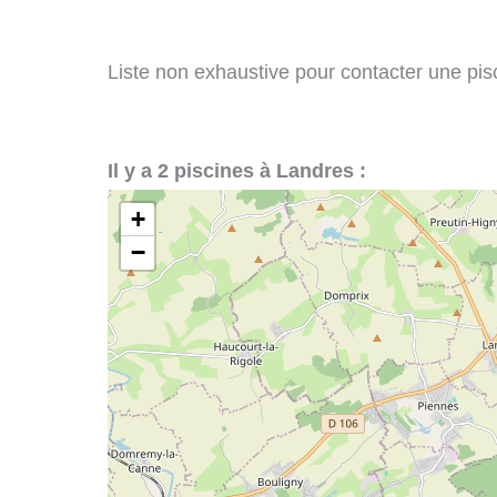
Liste non exhaustive pour contacter une pisci
Il y a 2 piscines à Landres :
+
−