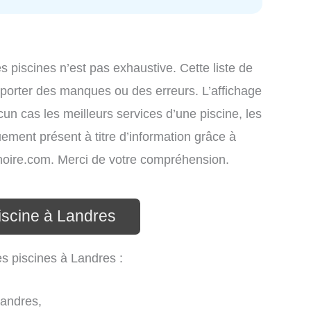
es piscines n’est pas exhaustive. Cette liste de
omporter des manques ou des erreurs. L’affichage
cun cas les meilleurs services d’une piscine, les
uement présent à titre d’information grâce à
atinoire.com. Merci de votre compréhension.
iscine à Landres
es piscines à Landres :
Landres,