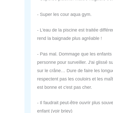
- Super les cour aqua gym.
- L'eau de la piscine est traitée diff
rend la baignade plus agréable !
- Pas mal. Dommage que les enfants fo
personne pour surveiller. J'ai glissé 
sur le crâne… Dure de faire les longu
respectent pas les couloirs et les ma
est bonne et c'est pas cher.
- Il faudrait peut-être ouvrir plus sou
enfant (voir briey)