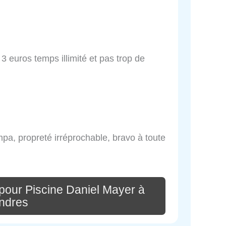
3 euros temps illimité et pas trop de
mpa, propreté irréprochable, bravo à toute
pour Piscine Daniel Mayer à
ndres