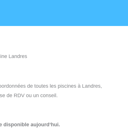
cine Landres
coordonnées de toutes les piscines à Landres,
ise de RDV ou un conseil.
e disponible aujourd’hui.