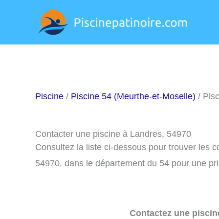
Aller
au
contenu
Piscine
/
Piscine 54 (Meurthe-et-Moselle)
/ Pis
Contacter une piscine à Landres, 54970
Consultez la liste ci-dessous pour trouver les 
54970, dans le département du 54 pour une pr
Contactez une piscin