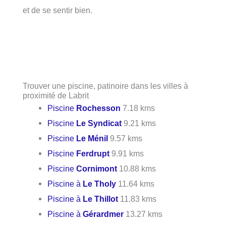
et de se sentir bien.
Trouver une piscine, patinoire dans les villes à
proximité de Labrit
Piscine
Rochesson
7.18 kms
Piscine
Le Syndicat
9.21 kms
Piscine
Le Ménil
9.57 kms
Piscine
Ferdrupt
9.91 kms
Piscine
Cornimont
10.88 kms
Piscine à
Le Tholy
11.64 kms
Piscine à
Le Thillot
11.83 kms
Piscine à
Gérardmer
13.27 kms