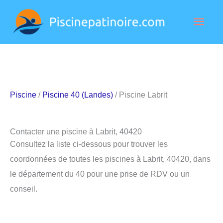
Aller
Men
au
contenu
princ
Piscine
/
Piscine 40 (Landes)
/ Piscine Labrit
Contacter une piscine à Labrit, 40420
Consultez la liste ci-dessous pour trouver les
coordonnées de toutes les piscines à Labrit, 40420, dans
le département du 40 pour une prise de RDV ou un
conseil.