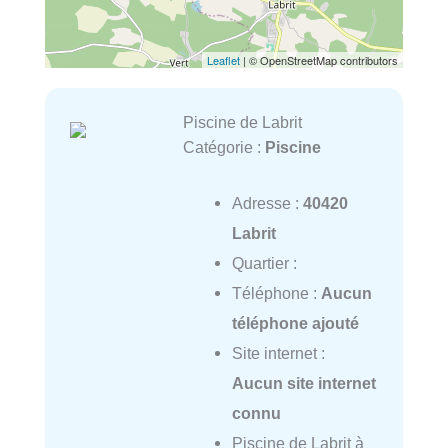
Leaflet
| © OpenStreetMap contributors
Piscine de Labrit
Catégorie :
Piscine
Adresse :
40420
Labrit
Quartier :
Téléphone :
Aucun
téléphone ajouté
Site internet :
Aucun site internet
connu
Piscine de Labrit à