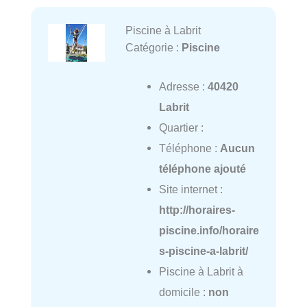
Piscine à Labrit
Catégorie :
Piscine
Adresse :
40420
Labrit
Quartier :
Téléphone :
Aucun
téléphone ajouté
Site internet :
http://horaires-
piscine.info/horaire
s-piscine-a-labrit/
Piscine à Labrit à
domicile :
non