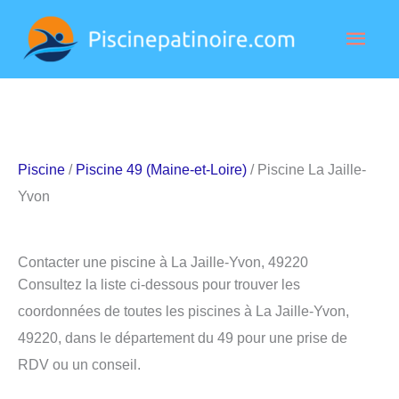
Aller
Men
au
contenu
princ
Piscine
/
Piscine 49 (Maine-et-Loire)
/ Piscine La Jaille-
Yvon
Contacter une piscine à La Jaille-Yvon, 49220
Consultez la liste ci-dessous pour trouver les
coordonnées de toutes les piscines à La Jaille-Yvon,
49220, dans le département du 49 pour une prise de
RDV ou un conseil.