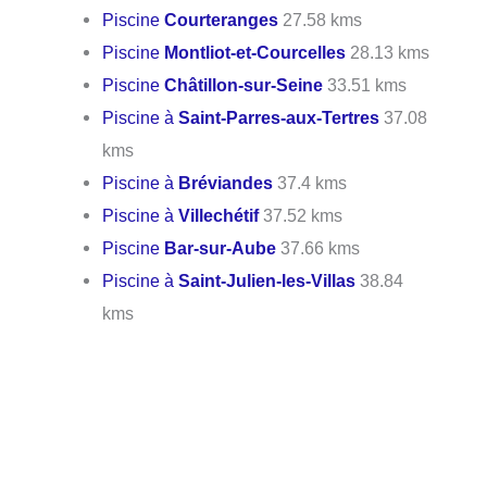
Piscine
Courteranges
27.58 kms
Piscine
Montliot-et-Courcelles
28.13 kms
Piscine
Châtillon-sur-Seine
33.51 kms
Piscine à
Saint-Parres-aux-Tertres
37.08
kms
Piscine à
Bréviandes
37.4 kms
Piscine à
Villechétif
37.52 kms
Piscine
Bar-sur-Aube
37.66 kms
Piscine à
Saint-Julien-les-Villas
38.84
kms