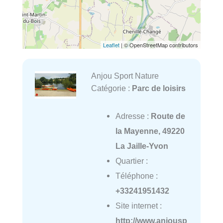
Leaflet
| © OpenStreetMap contributors
Anjou Sport Nature
Catégorie :
Parc de loisirs
Adresse :
Route de
la Mayenne, 49220
La Jaille-Yvon
Quartier :
Téléphone :
+33241951432
Site internet :
http://www.anjousp