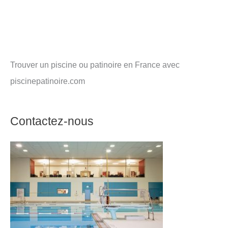
Trouver un piscine ou patinoire en France avec
piscinepatinoire.com
Contactez-nous