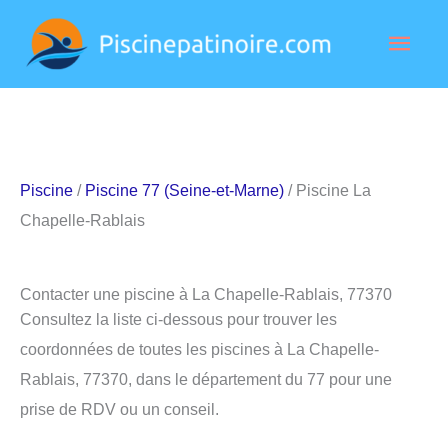
Aller
Men
au
contenu
princ
Piscine
/
Piscine 77 (Seine-et-Marne)
/ Piscine La
Chapelle-Rablais
Contacter une piscine à La Chapelle-Rablais, 77370
Consultez la liste ci-dessous pour trouver les
coordonnées de toutes les piscines à La Chapelle-
Rablais, 77370, dans le département du 77 pour une
prise de RDV ou un conseil.