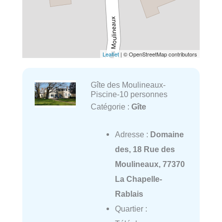
Leaflet
| © OpenStreetMap contributors
Gîte des Moulineaux-
Piscine-10 personnes
Catégorie :
Gîte
Adresse :
Domaine
des, 18 Rue des
Moulineaux, 77370
La Chapelle-
Rablais
Quartier :