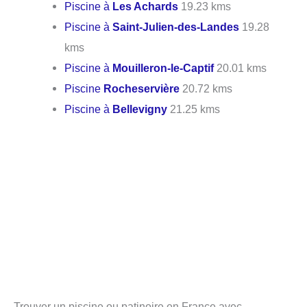
Piscine à
Les Achards
19.23 kms
Piscine à
Saint-Julien-des-Landes
19.28
kms
Piscine à
Mouilleron-le-Captif
20.01 kms
Piscine
Rocheservière
20.72 kms
Piscine à
Bellevigny
21.25 kms
Trouver un piscine ou patinoire en France avec