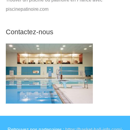
piscinepatinoire.com
Contactez-nous
Retrouvez nos partenaires :
https://basket-ball-info.com/
-