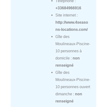
Téléphone :
+33684966916
Site internet :
http://www.4seaso
ns-locations.com/
Gîte des
Moulineaux-Piscine-
10 personnes à
domicile :
non
renseigné
Gîte des
Moulineaux-Piscine-
10 personnes ouvert
dimanche :
non
renseigné