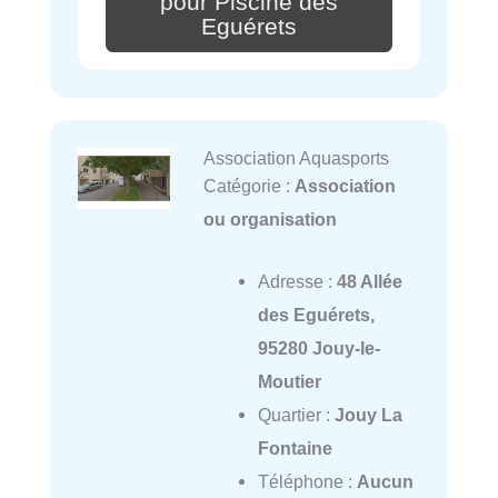
pour Piscine des
Eguérets
Association Aquasports
Catégorie :
Association
ou organisation
Adresse :
48 Allée
des Eguérets,
95280 Jouy-le-
Moutier
Quartier :
Jouy La
Fontaine
Téléphone :
Aucun