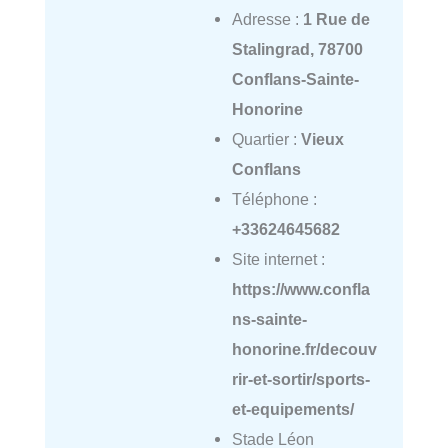
Adresse :
1 Rue de
Stalingrad, 78700
Conflans-Sainte-
Honorine
Quartier :
Vieux
Conflans
Téléphone :
+33624645682
Site internet :
https://www.confla
ns-sainte-
honorine.fr/decouv
rir-et-sortir/sports-
et-equipements/
Stade Léon