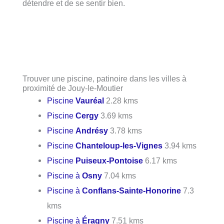
détendre et de se sentir bien.
Trouver une piscine, patinoire dans les villes à
proximité de Jouy-le-Moutier
Piscine
Vauréal
2.28 kms
Piscine
Cergy
3.69 kms
Piscine
Andrésy
3.78 kms
Piscine
Chanteloup-les-Vignes
3.94 kms
Piscine
Puiseux-Pontoise
6.17 kms
Piscine à
Osny
7.04 kms
Piscine à
Conflans-Sainte-Honorine
7.3
kms
Piscine à
Éragny
7.51 kms