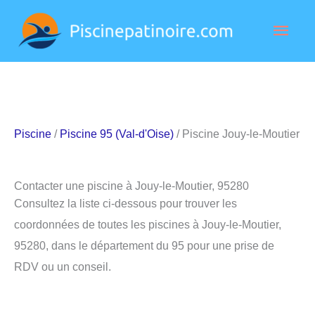
Aller
Men
au
contenu
princ
Piscine
/
Piscine 95 (Val-d'Oise)
/ Piscine Jouy-le-Moutier
Contacter une piscine à Jouy-le-Moutier, 95280
Consultez la liste ci-dessous pour trouver les
coordonnées de toutes les piscines à Jouy-le-Moutier,
95280, dans le département du 95 pour une prise de
RDV ou un conseil.