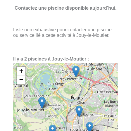
Contactez une piscine disponible aujourd’hui.
Liste non exhaustive pour contacter une piscine
ou service lié à cette activité à Jouy-le-Moutier.
Il y a 2 piscines à Jouy-le-Moutier :
+
−