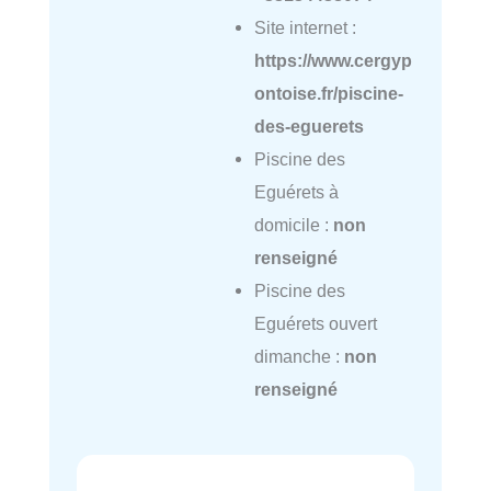
Site internet :
https://www.cergyp
ontoise.fr/piscine-
des-eguerets
Piscine des
Eguérets à
domicile :
non
renseigné
Piscine des
Eguérets ouvert
dimanche :
non
renseigné