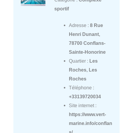
sportif
Adresse :
8 Rue
Henri Dunant,
78700 Conflans-
Sainte-Honorine
Quartier :
Les
Roches, Les
Roches
Téléphone :
+33139720034
Site internet :
https://www.vert-
marine.info/conflan
s/