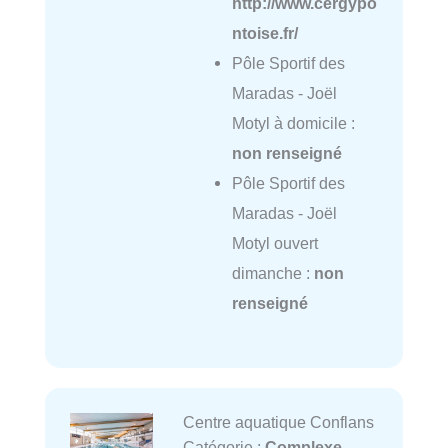
http://www.cergypo
ntoise.fr/
Pôle Sportif des
Maradas - Joël
Motyl à domicile :
non renseigné
Pôle Sportif des
Maradas - Joël
Motyl ouvert
dimanche :
non
renseigné
Centre aquatique Conflans
Catégorie :
Complexe