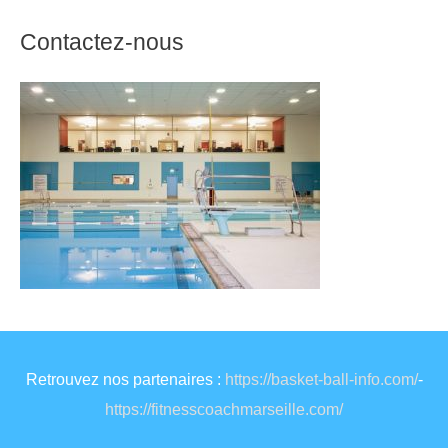
Contactez-nous
Retrouvez nos partenaires :
https://basket-ball-info.com/
-
https://fitnesscoachmarseille.com/