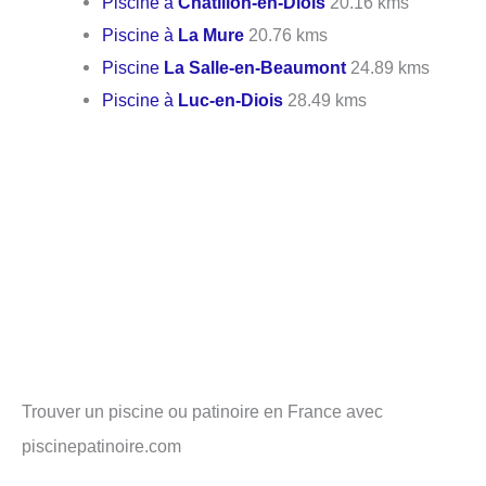
Piscine à
Châtillon-en-Diois
20.16 kms
Piscine à
La Mure
20.76 kms
Piscine
La Salle-en-Beaumont
24.89 kms
Piscine à
Luc-en-Diois
28.49 kms
Trouver un piscine ou patinoire en France avec
piscinepatinoire.com