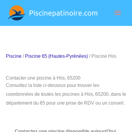
Aller
Men
au
contenu
princ
Piscine
/
Piscine 65 (Hautes-Pyrénées)
/ Piscine Hiis
Contacter une piscine à Hiis, 65200
Consultez la liste ci-dessous pour trouver les
coordonnées de toutes les piscines à Hiis, 65200, dans le
département du 65 pour une prise de RDV ou un conseil.
Contactez une piscine disponible aujourd’hui.