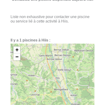
Liste non exhaustive pour contacter une piscine
ou service lié à cette activité à Hiis.
Il y a 1 piscines à Hiis :
+
−