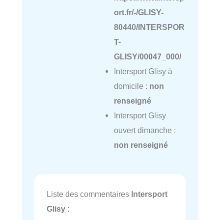
ort.fr/-/GLISY-
80440/INTERSPOR
T-
GLISY/00047_000/
Intersport Glisy à
domicile :
non
renseigné
Intersport Glisy
ouvert dimanche :
non renseigné
Liste des commentaires
Intersport
Glisy
: