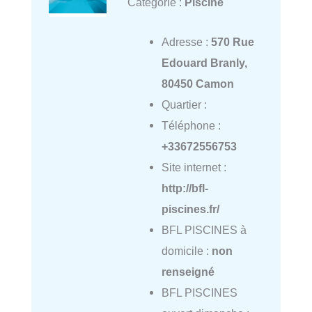
Catégorie :
Piscine
Adresse :
570 Rue
Edouard Branly,
80450 Camon
Quartier :
Téléphone :
+33672556753
Site internet :
http://bfl-
piscines.fr/
BFL PISCINES à
domicile :
non
renseigné
BFL PISCINES