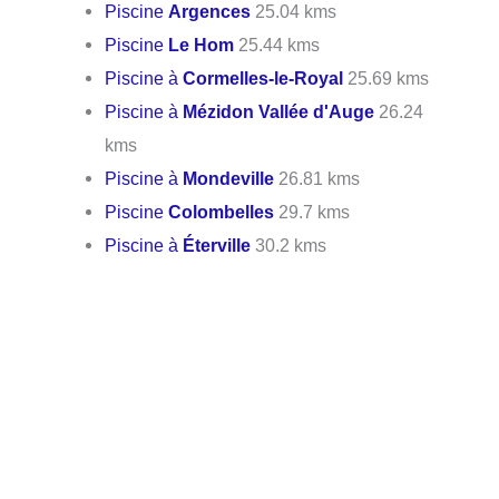
Piscine
Argences
25.04 kms
Piscine
Le Hom
25.44 kms
Piscine à
Cormelles-le-Royal
25.69 kms
Piscine à
Mézidon Vallée d'Auge
26.24
kms
Piscine à
Mondeville
26.81 kms
Piscine
Colombelles
29.7 kms
Piscine à
Éterville
30.2 kms