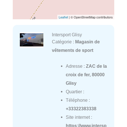
Leaflet
| © OpenStreetMap contributors
Intersport Glisy
Catégorie :
Magasin de
vêtements de sport
Adresse :
ZAC de la
croix de fer, 80000
Glisy
Quartier :
Téléphone :
+33322383338
Site internet :
https://www.intersp