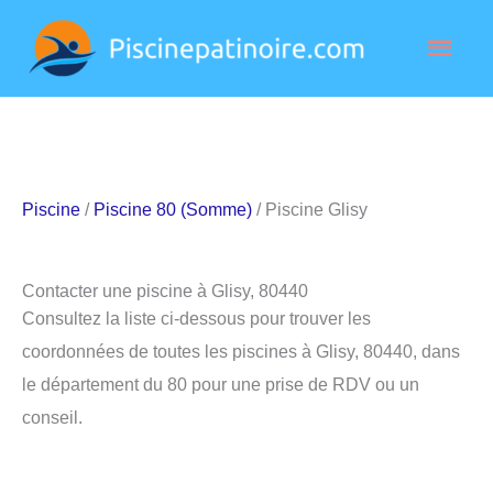
Aller
Men
au
contenu
princ
Piscine
/
Piscine 80 (Somme)
/ Piscine Glisy
Contacter une piscine à Glisy, 80440
Consultez la liste ci-dessous pour trouver les
coordonnées de toutes les piscines à Glisy, 80440, dans
le département du 80 pour une prise de RDV ou un
conseil.