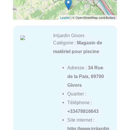
Leaflet
| © OpenStreetMap contributors
Irrijardin Givors
Catégorie :
Magasin de
matériel pour piscine
Adresse :
34 Rue
de la Paix, 69700
Givors
Quartier :
Téléphone :
+33478816643
Site internet :
http://www.irrijardin