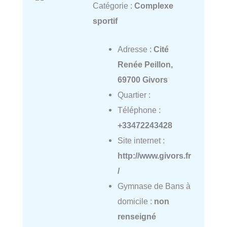
Catégorie :
Complexe
sportif
Adresse :
Cité
Renée Peillon,
69700 Givors
Quartier :
Téléphone :
+33472243428
Site internet :
http://www.givors.fr
/
Gymnase de Bans à
domicile :
non
renseigné