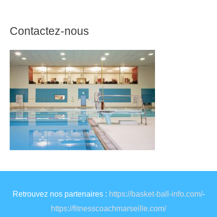
Contactez-nous
Retrouvez nos partenaires :
https://basket-ball-info.com/
-
https://fitnesscoachmarseille.com/