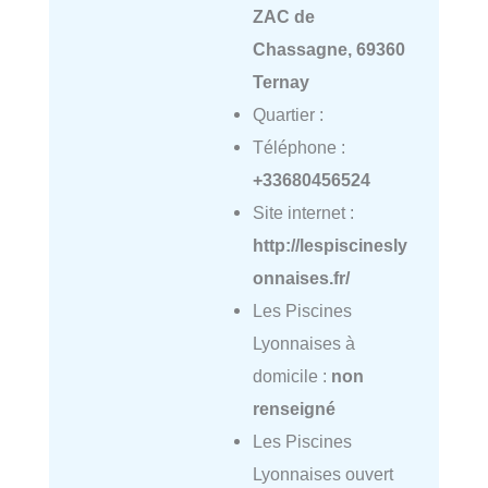
ZAC de
Chassagne, 69360
Ternay
Quartier :
Téléphone :
+33680456524
Site internet :
http://lespiscinesly
onnaises.fr/
Les Piscines
Lyonnaises à
domicile :
non
renseigné
Les Piscines
Lyonnaises ouvert