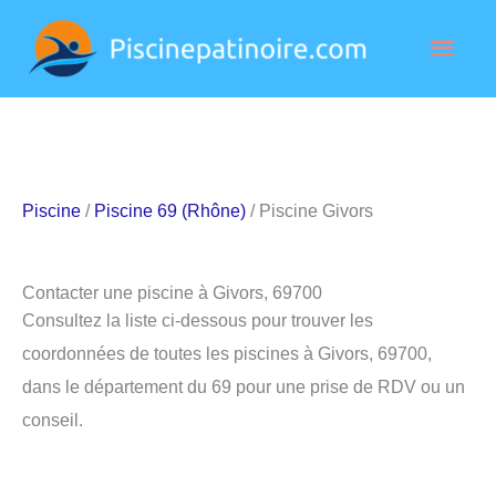
Aller
Men
au
contenu
princ
Piscine
/
Piscine 69 (Rhône)
/ Piscine Givors
Contacter une piscine à Givors, 69700
Consultez la liste ci-dessous pour trouver les
coordonnées de toutes les piscines à Givors, 69700,
dans le département du 69 pour une prise de RDV ou un
conseil.