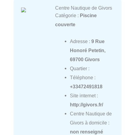
Centre Nautique de Givors
Catégorie :
Piscine
couverte
Adresse :
9 Rue
Honoré Petetin,
69700 Givors
Quartier :
Téléphone :
+33472491818
Site internet :
http://givors.fr/
Centre Nautique de
Givors à domicile :
non renseigné