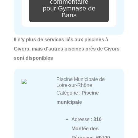
commentaire
pour Gymnase de
Bans
Il n'y plus de services liés aux piscines à
Givors, mais d'autres piscines près de Givors
sont disponibles
Piscine Municipale de
Loire-sur-Rhône
Catégorie :
Piscine
municipale
Adresse :
316
Montée des
Pérouzes, 69700