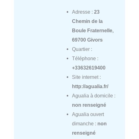
Adresse :
23
Chemin de la
Boule Fraternelle,
69700 Givors
Quartier :
Téléphone :
+33632619400
Site internet :
http://agualia.fr/
Agualia à domicile :
non renseigné
Agualia ouvert
dimanche :
non
renseigné