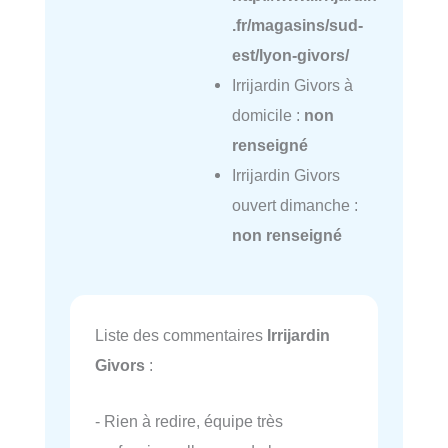
.fr/magasins/sud-
est/lyon-givors/
Irrijardin Givors à
domicile :
non
renseigné
Irrijardin Givors
ouvert dimanche :
non renseigné
Liste des commentaires
Irrijardin
Givors
:
- Rien à redire, équipe très