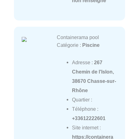
non renseigné
Containerama pool
Catégorie :
Piscine
Adresse :
267
Chemin de l'Islon,
38670 Chasse-sur-
Rhône
Quartier :
Téléphone :
+33612222601
Site internet :
https://containera