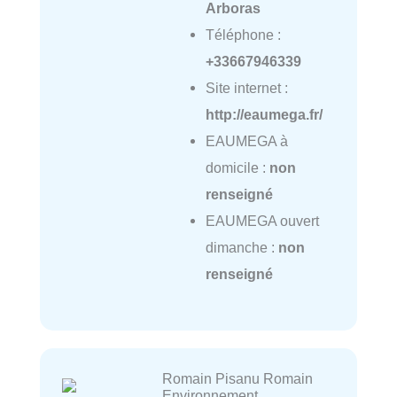
Arboras
Téléphone :
+33667946339
Site internet :
http://eaumega.fr/
EAUMEGA à
domicile :
non
renseigné
EAUMEGA ouvert
dimanche :
non
renseigné
Romain Pisanu Romain
Environnement