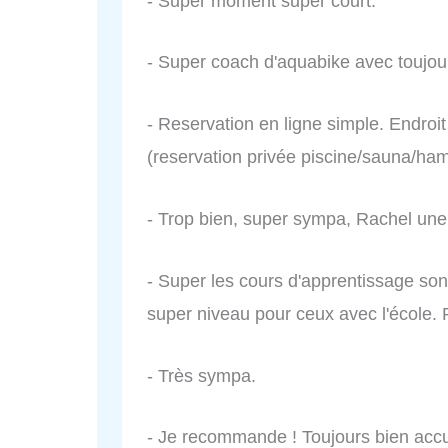
- Super moment super court.
- Super coach d'aquabike avec toujour
- Reservation en ligne simple. Endro
(reservation privée piscine/sauna/h
- Trop bien, super sympa, Rachel une 
- Super les cours d'apprentissage son
super niveau pour ceux avec l'école. 
- Très sympa.
- Je recommande ! Toujours bien accue