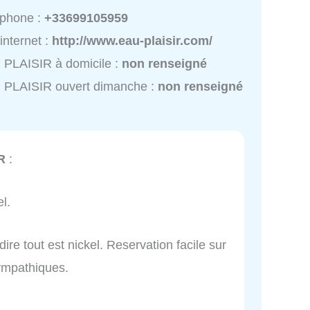
éphone :
+33699105959
 internet :
http://www.eau-plaisir.com/
PLAISIR à domicile :
non renseigné
 PLAISIR ouvert dimanche :
non renseigné
R
:
l.
ire tout est nickel. Reservation facile sur
sympathiques.