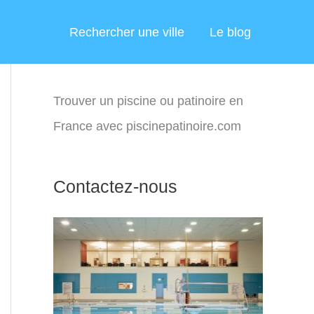
Rechercher une ville
Le blog
Trouver un piscine ou patinoire en
France avec piscinepatinoire.com
Contactez-nous