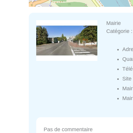
Mairie
Catégorie 
Adr
Quar
Tél
Site
Mair
Mair
Pas de commentaire