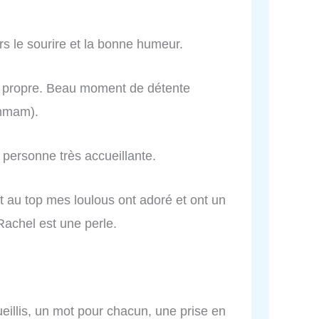
s le sourire et la bonne humeur.
it propre. Beau moment de détente
ammam).
personne très accueillante.
t au top mes loulous ont adoré et ont un
Rachel est une perle.
illis, un mot pour chacun, une prise en