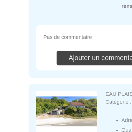
ren
Pas de commentaire
Ajouter un commentai
EAU PLAI
Catégorie 
Adr
Quar