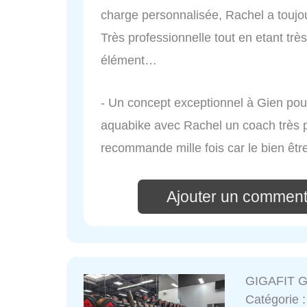
charge personnalisée, Rachel a toujo
Très professionnelle tout en etant très
élément…
- Un concept exceptionnel à Gien pou
aquabike avec Rachel un coach très pr
recommande mille fois car le bien êtr
Ajouter un comment
GIGAFIT G
Catégorie 