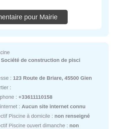
entaire pour Mairie
scine
:
Société de construction de pisci
esse :
123 Route de Briare, 45500 Gien
tier :
éphone :
+33611110158
 internet :
Aucun site internet connu
ctif Piscine à domicile :
non renseigné
ctif Piscine ouvert dimanche :
non