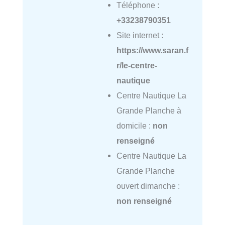
Téléphone :
+33238790351
Site internet :
https://www.saran.f
r/le-centre-
nautique
Centre Nautique La
Grande Planche à
domicile :
non
renseigné
Centre Nautique La
Grande Planche
ouvert dimanche :
non renseigné