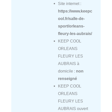
Site internet :
https://www.keepc
ool.fr/salle-de-
sport/orleans-
fleury-les-aubrais/
KEEP COOL
ORLEANS
FLEURY LES
AUBRAIS à
domicile :
non
renseigné
KEEP COOL
ORLEANS
FLEURY LES
AUBRAIS ouvert