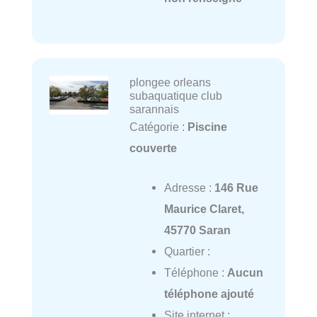
plongee orleans
subaquatique club
sarannais
Catégorie :
Piscine
couverte
Adresse :
146 Rue
Maurice Claret,
45770 Saran
Quartier :
Téléphone :
Aucun
téléphone ajouté
Site internet :