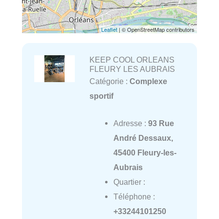
Leaflet
| © OpenStreetMap contributors
KEEP COOL ORLEANS
FLEURY LES AUBRAIS
Catégorie :
Complexe
sportif
Adresse :
93 Rue
André Dessaux,
45400 Fleury-les-
Aubrais
Quartier :
Téléphone :
+33244101250