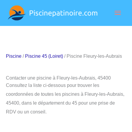
Aller
Men
au
contenu
princ
Piscine
/
Piscine 45 (Loiret)
/ Piscine Fleury-les-Aubrais
Contacter une piscine à Fleury-les-Aubrais, 45400
Consultez la liste ci-dessous pour trouver les
coordonnées de toutes les piscines à Fleury-les-Aubrais,
45400, dans le département du 45 pour une prise de
RDV ou un conseil.