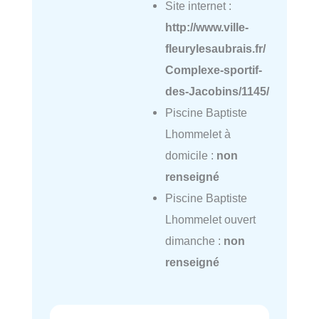
Site internet :
http://www.ville-
fleurylesaubrais.fr/
Complexe-sportif-
des-Jacobins/1145/
Piscine Baptiste
Lhommelet à
domicile :
non
renseigné
Piscine Baptiste
Lhommelet ouvert
dimanche :
non
renseigné