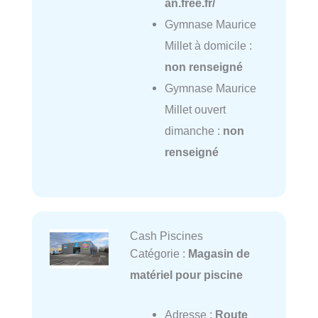
an.free.fr/
Gymnase Maurice
Millet à domicile :
non renseigné
Gymnase Maurice
Millet ouvert
dimanche :
non
renseigné
Cash Piscines
Catégorie :
Magasin de
matériel pour piscine
Adresse :
Route