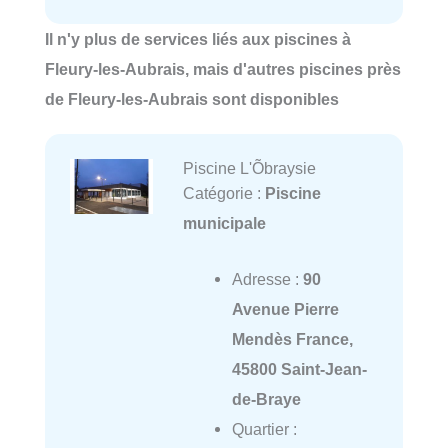
Il n'y plus de services liés aux piscines à
Fleury-les-Aubrais, mais d'autres piscines près
de Fleury-les-Aubrais sont disponibles
Piscine L'Õbraysie
Catégorie :
Piscine
municipale
Adresse :
90
Avenue Pierre
Mendès France,
45800 Saint-Jean-
de-Braye
Quartier :