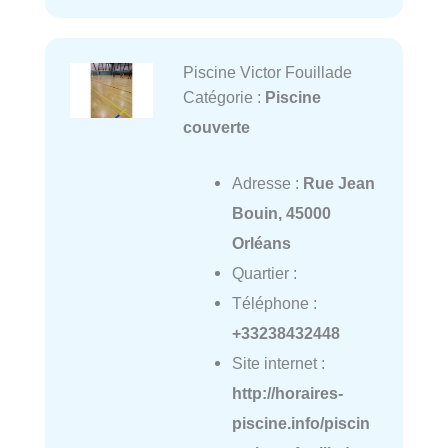
Piscine Victor Fouillade
Catégorie :
Piscine
couverte
Adresse :
Rue Jean
Bouin, 45000
Orléans
Quartier :
Téléphone :
+33238432448
Site internet :
http://horaires-
piscine.info/piscin