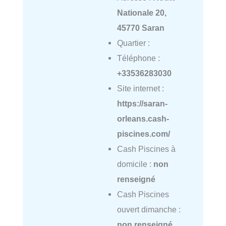
Nationale 20,
45770 Saran
Quartier :
Téléphone :
+33536283030
Site internet :
https://saran-
orleans.cash-
piscines.com/
Cash Piscines à
domicile :
non
renseigné
Cash Piscines
ouvert dimanche :
non renseigné