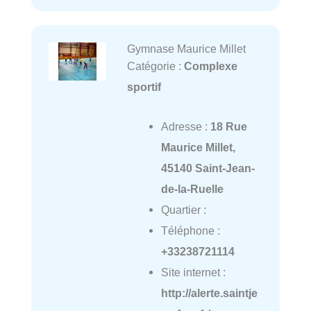
Gymnase Maurice Millet
Catégorie :
Complexe
sportif
Adresse :
18 Rue
Maurice Millet,
45140 Saint-Jean-
de-la-Ruelle
Quartier :
Téléphone :
+33238721114
Site internet :
http://alerte.saintje