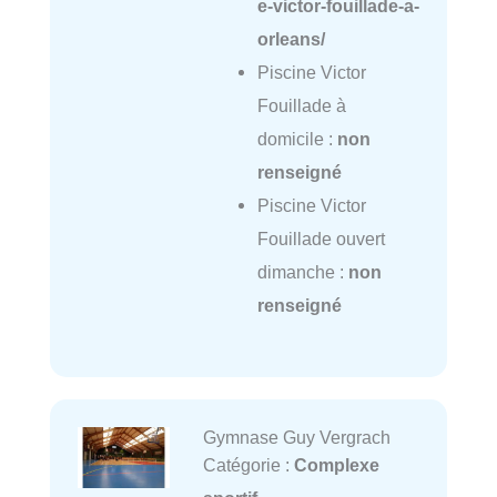
e-victor-fouillade-a-
orleans/
Piscine Victor
Fouillade à
domicile :
non
renseigné
Piscine Victor
Fouillade ouvert
dimanche :
non
renseigné
Gymnase Guy Vergrach
Catégorie :
Complexe