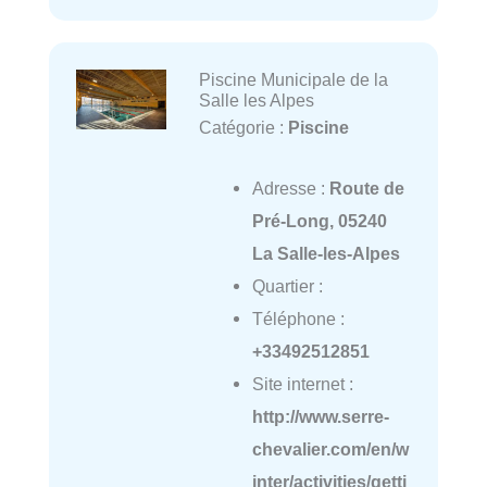
Piscine Municipale de la
Salle les Alpes
Catégorie :
Piscine
Adresse :
Route de
Pré-Long, 05240
La Salle-les-Alpes
Quartier :
Téléphone :
+33492512851
Site internet :
http://www.serre-
chevalier.com/en/w
inter/activities/getti