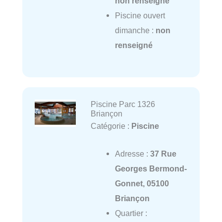
non renseigné
Piscine ouvert
dimanche :
non
renseigné
Piscine Parc 1326
Briançon
Catégorie :
Piscine
Adresse :
37 Rue
Georges Bermond-
Gonnet, 05100
Briançon
Quartier :