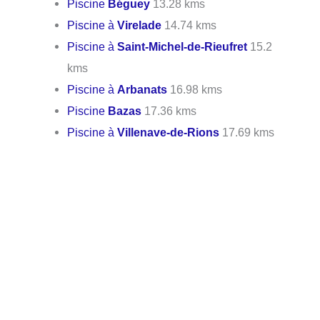
Piscine
Béguey
13.28 kms
Piscine à
Virelade
14.74 kms
Piscine à
Saint-Michel-de-Rieufret
15.2
kms
Piscine à
Arbanats
16.98 kms
Piscine
Bazas
17.36 kms
Piscine à
Villenave-de-Rions
17.69 kms