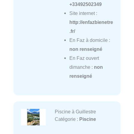
+33492502349
Site internet :
http://enfazbienetre
.fr/
En Faz à domicile :
non renseigné
En Faz ouvert
dimanche :
non
renseigné
Piscine à Guillestre
Catégorie :
Piscine