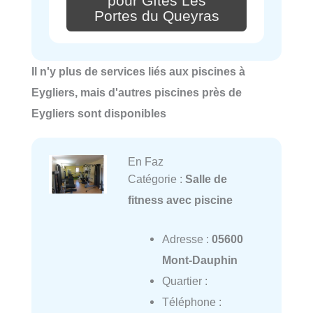
pour Gîtes Les
Portes du Queyras
Il n'y plus de services liés aux piscines à
Eygliers, mais d'autres piscines près de
Eygliers sont disponibles
En Faz
Catégorie :
Salle de
fitness avec piscine
Adresse :
05600
Mont-Dauphin
Quartier :
Téléphone :