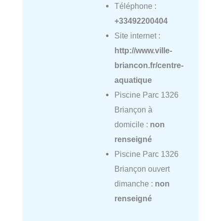
Téléphone :
+33492200404
Site internet :
http://www.ville-
briancon.fr/centre-
aquatique
Piscine Parc 1326
Briançon à
domicile :
non
renseigné
Piscine Parc 1326
Briançon ouvert
dimanche :
non
renseigné