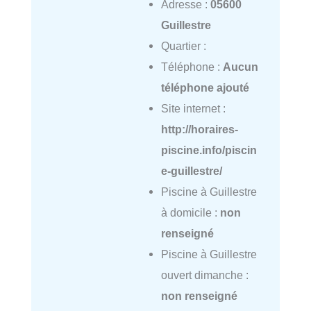
Adresse :
05600
Guillestre
Quartier :
Téléphone :
Aucun
téléphone ajouté
Site internet :
http://horaires-
piscine.info/piscin
e-guillestre/
Piscine à Guillestre
à domicile :
non
renseigné
Piscine à Guillestre
ouvert dimanche :
non renseigné