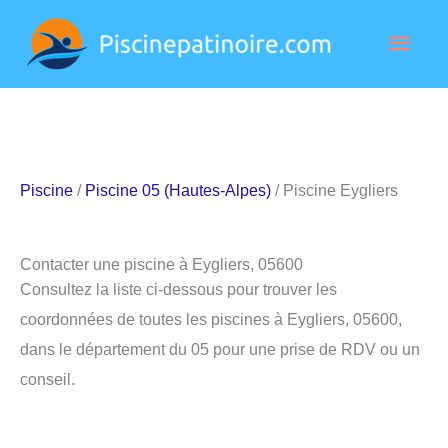
Aller
Men
au
contenu
princ
Piscine
/
Piscine 05 (Hautes-Alpes)
/ Piscine Eygliers
Contacter une piscine à Eygliers, 05600
Consultez la liste ci-dessous pour trouver les
coordonnées de toutes les piscines à Eygliers, 05600,
dans le département du 05 pour une prise de RDV ou un
conseil.