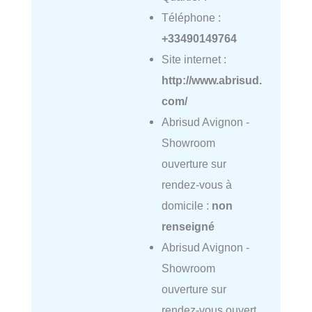
Téléphone :
+33490149764
Site internet :
http://www.abrisud.
com/
Abrisud Avignon -
Showroom
ouverture sur
rendez-vous à
domicile :
non
renseigné
Abrisud Avignon -
Showroom
ouverture sur
rendez-vous ouvert