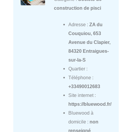
construction de pisci
Adresse :
ZA du
Couquiou, 653
Avenue du Clapier,
84320 Entraigues-
sur-la-S
Quartier :
Téléphone :
+33490012683
Site internet :
https://bluewood.fr/
Bluewood à
domicile :
non
renseigné