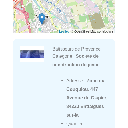
Leaflet
| © OpenStreetMap contributors
Batisseurs de Provence
Catégorie :
Société de
construction de pisci
Adresse :
Zone du
Couquiou, 447
Avenue du Clapier,
84320 Entraigues-
sur-la
Quartier :