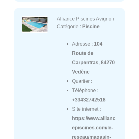
Alliance Piscines Avignon
Catégorie :
Piscine
Adresse :
104
Route de
Carpentras, 84270
Vedène
Quartier :
Téléphone :
+33432742518
Site internet :
https://www.allianc
episcines.com/le-
reseau/magasin-