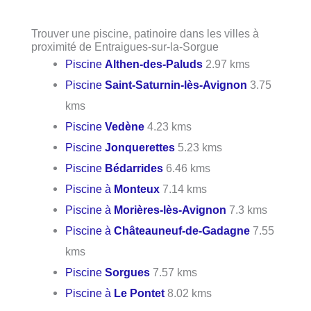
Trouver une piscine, patinoire dans les villes à
proximité de Entraigues-sur-la-Sorgue
Piscine
Althen-des-Paluds
2.97 kms
Piscine
Saint-Saturnin-lès-Avignon
3.75
kms
Piscine
Vedène
4.23 kms
Piscine
Jonquerettes
5.23 kms
Piscine
Bédarrides
6.46 kms
Piscine à
Monteux
7.14 kms
Piscine à
Morières-lès-Avignon
7.3 kms
Piscine à
Châteauneuf-de-Gadagne
7.55
kms
Piscine
Sorgues
7.57 kms
Piscine à
Le Pontet
8.02 kms