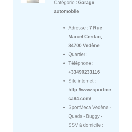
Catégorie :
Garage
automobile
Adresse :
7 Rue
Marcel Cerdan,
84700 Vedène
Quartier :
Téléphone :
+33490233116
Site internet :
http://www.sportme
ca84.com/
SportMeca Vedène -
Quads - Buggy -
SSV à domicile :