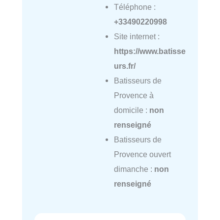
Téléphone :
+33490220998
Site internet :
https://www.batisse
urs.fr/
Batisseurs de
Provence à
domicile :
non
renseigné
Batisseurs de
Provence ouvert
dimanche :
non
renseigné