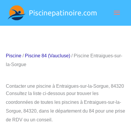
Aller
Men
au
contenu
princ
Piscine
/
Piscine 84 (Vaucluse)
/ Piscine Entraigues-sur-
la-Sorgue
Contacter une piscine à Entraigues-sur-la-Sorgue, 84320
Consultez la liste ci-dessous pour trouver les
coordonnées de toutes les piscines à Entraigues-sur-la-
Sorgue, 84320, dans le département du 84 pour une prise
de RDV ou un conseil.