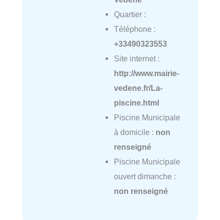
Quartier :
Téléphone :
+33490323553
Site internet :
http://www.mairie-
vedene.fr/La-
piscine.html
Piscine Municipale
à domicile :
non
renseigné
Piscine Municipale
ouvert dimanche :
non renseigné