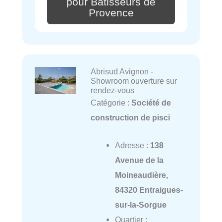
pour Batisseurs de
Provence
Abrisud Avignon -
Showroom ouverture sur
rendez-vous
Catégorie :
Société de
construction de pisci
Adresse :
138
Avenue de la
Moineaudière,
84320 Entraigues-
sur-la-Sorgue
Quartier :