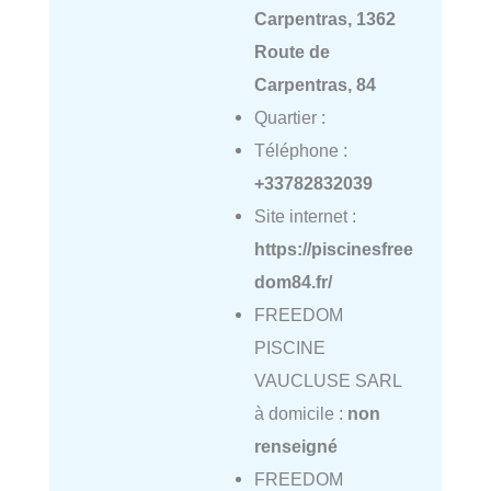
Carpentras, 1362
Route de
Carpentras, 84
Quartier :
Téléphone :
+33782832039
Site internet :
https://piscinesfree
dom84.fr/
FREEDOM
PISCINE
VAUCLUSE SARL
à domicile :
non
renseigné
FREEDOM