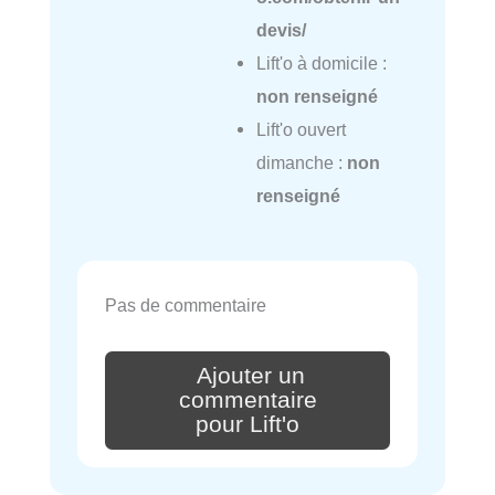
devis/
Lift'o à domicile :
non renseigné
Lift'o ouvert
dimanche :
non
renseigné
Pas de commentaire
Ajouter un
commentaire
pour Lift'o