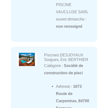
PISCINE
VAUCLUSE SARL
ouvert dimanche :
non renseigné
Piscines DESJOYAUX
Sorgues, Ent. BERTHIER
Catégorie :
Société de
construction de pisci
Adresse :
1673
Route de
Carpentras, 84700
Sorgues