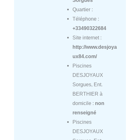
Quartier :
Téléphone :
+33490322684
Site internet :
http://www.desjoya
ux84.com/
Piscines
DESJOYAUX
Sorgues, Ent.
BERTHIER à
domicile :
non
renseigné
Piscines
DESJOYAUX