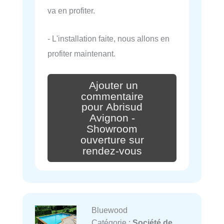
va en profiter.
- L'installation faite, nous allons en
profiter maintenant.
Ajouter un
commentaire
pour Abrisud
Avignon -
Showroom
ouverture sur
rendez-vous
Bluewood
Catégorie :
Société de