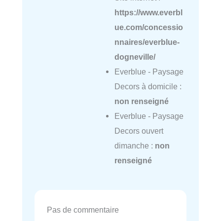
https://www.everbl
ue.com/concessio
nnaires/everblue-
dogneville/
Everblue - Paysage
Decors à domicile :
non renseigné
Everblue - Paysage
Decors ouvert
dimanche :
non
renseigné
Pas de commentaire