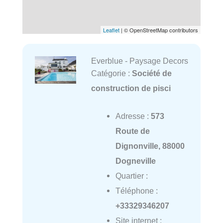
Leaflet
| © OpenStreetMap contributors
Everblue - Paysage Decors
Catégorie :
Société de
construction de pisci
Adresse :
573
Route de
Dignonville, 88000
Dogneville
Quartier :
Téléphone :
+33329346207
Site internet :