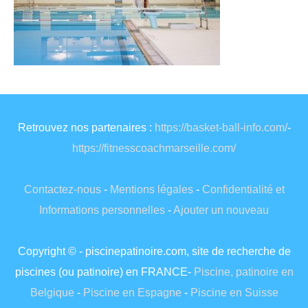
Retrouvez nos partenaires :
https://basket-ball-info.com/
-
https://fitnesscoachmarseille.com/
Contactez-nous
-
Mentions légales
-
Confidentialité et
Informations personnelles
-
Ajouter un nouveau
Copyright © - piscinepatinoire.com, site de recherche de
piscines (ou patinoire) en FRANCE-
Piscine, patinoire en
Belgique
-
Piscine en Espagne
-
Piscine en Suisse