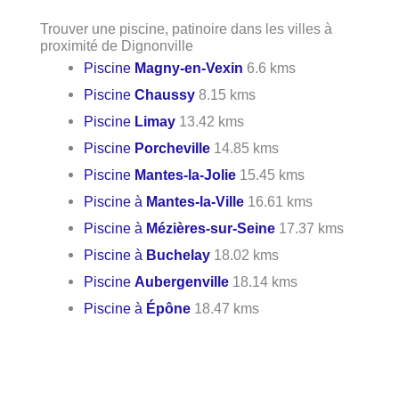
Trouver une piscine, patinoire dans les villes à
proximité de Dignonville
Piscine
Magny-en-Vexin
6.6 kms
Piscine
Chaussy
8.15 kms
Piscine
Limay
13.42 kms
Piscine
Porcheville
14.85 kms
Piscine
Mantes-la-Jolie
15.45 kms
Piscine à
Mantes-la-Ville
16.61 kms
Piscine à
Mézières-sur-Seine
17.37 kms
Piscine à
Buchelay
18.02 kms
Piscine
Aubergenville
18.14 kms
Piscine à
Épône
18.47 kms