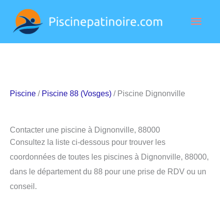
Aller
Men
au
contenu
princ
Piscine
/
Piscine 88 (Vosges)
/ Piscine Dignonville
Contacter une piscine à Dignonville, 88000
Consultez la liste ci-dessous pour trouver les
coordonnées de toutes les piscines à Dignonville, 88000,
dans le département du 88 pour une prise de RDV ou un
conseil.