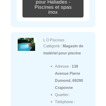
pour Haliades -
Piscines et spas
inox
L O Piscines
Catégorie :
Magasin de
matériel pour piscine
Adresse :
138
Avenue Pierre
Dumond, 69290
Craponne
Quartier :
Téléphone :