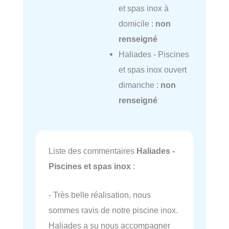
et spas inox à
domicile :
non
renseigné
Haliades - Piscines
et spas inox ouvert
dimanche :
non
renseigné
Liste des commentaires
Haliades -
Piscines et spas inox
:
- Très belle réalisation, nous
sommes ravis de notre piscine inox.
Haliades a su nous accompagner