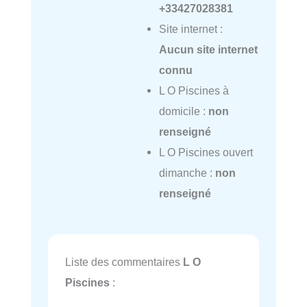
+33427028381
Site internet :
Aucun site internet
connu
L O Piscines à
domicile :
non
renseigné
L O Piscines ouvert
dimanche :
non
renseigné
Liste des commentaires
L O
Piscines
: