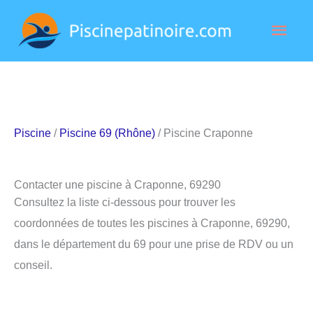
Aller
Men
au
contenu
princ
Piscine
/
Piscine 69 (Rhône)
/ Piscine Craponne
Contacter une piscine à Craponne, 69290
Consultez la liste ci-dessous pour trouver les
coordonnées de toutes les piscines à Craponne, 69290,
dans le département du 69 pour une prise de RDV ou un
conseil.