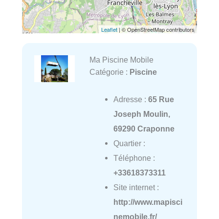
Leaflet
| © OpenStreetMap contributors
Ma Piscine Mobile
Catégorie :
Piscine
Adresse :
65 Rue
Joseph Moulin,
69290 Craponne
Quartier :
Téléphone :
+33618373311
Site internet :
http://www.mapisci
nemobile.fr/