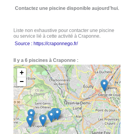
Contactez une piscine disponible aujourd’hui.
Liste non exhaustive pour contacter une piscine
ou service lié à cette activité à Craponne.
Source : https://craponnego.fr/
Il y a 6 piscines à Craponne :
+
−