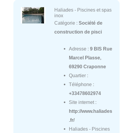
Haliades - Piscines et spas
inox
Catégorie :
Société de
construction de pisci
Adresse :
9 BIS Rue
Marcel Plasse,
69290 Craponne
Quartier :
Téléphone :
+33478602974
Site internet :
http://www.haliades
.fr/
Haliades - Piscines