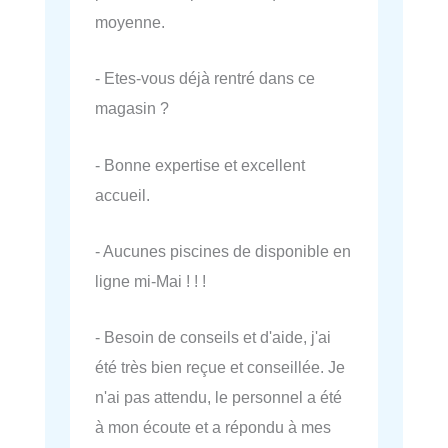
moyenne.
- Etes-vous déjà rentré dans ce
magasin ?
- Bonne expertise et excellent
accueil.
- Aucunes piscines de disponible en
ligne mi-Mai ! ! !
- Besoin de conseils et d'aide, j'ai
été très bien reçue et conseillée. Je
n'ai pas attendu, le personnel a été
à mon écoute et a répondu à mes