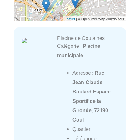
Leaflet
| © OpenStreetMap contributors
Piscine de Coulaines
Catégorie :
Piscine
municipale
Adresse :
Rue
Jean-Claude
Boulard Espace
Sportif de la
Gironde, 72190
Coul
Quartier :
Téléphone :