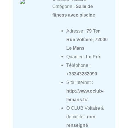
Catégorie :
Salle de
fitness avec piscine
Adresse :
79 Ter
Rue Voltaire, 72000
Le Mans
Quartier :
Le Pré
Téléphone :
+33243282090
Site internet :
http://www.oclub-
lemans.fr/
O CLUB Voltaire à
domicile :
non
renseigné