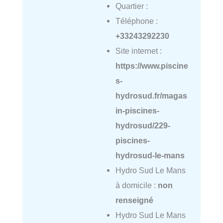
Quartier :
Téléphone :
+33243292230
Site internet :
https://www.piscine
s-
hydrosud.fr/magas
in-piscines-
hydrosud/229-
piscines-
hydrosud-le-mans
Hydro Sud Le Mans
à domicile :
non
renseigné
Hydro Sud Le Mans