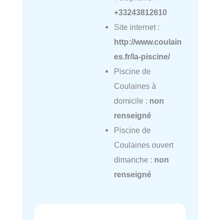
+33243812610
Site internet :
http://www.coulain
es.fr/la-piscine/
Piscine de
Coulaines à
domicile :
non
renseigné
Piscine de
Coulaines ouvert
dimanche :
non
renseigné