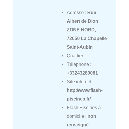
Adresse :
Rue
Albert de Dion
ZONE NORD,
72650 La Chapelle-
Saint-Aubin
Quartier :
Téléphone :
+33243289081
Site internet :
http://www.flash-
piscines.fr/
Flash Piscines à
domicile :
non
renseigné