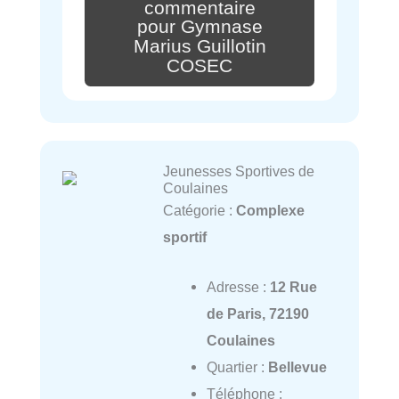
commentaire
pour Gymnase
Marius Guillotin
COSEC
Jeunesses Sportives de
Coulaines
Catégorie :
Complexe
sportif
Adresse :
12 Rue
de Paris, 72190
Coulaines
Quartier :
Bellevue
Téléphone :