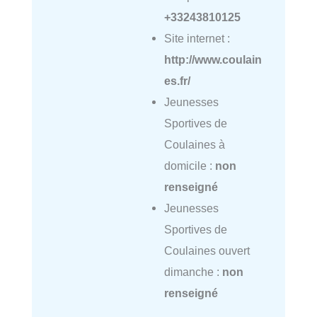
+33243810125
Site internet :
http://www.coulain
es.fr/
Jeunesses
Sportives de
Coulaines à
domicile :
non
renseigné
Jeunesses
Sportives de
Coulaines ouvert
dimanche :
non
renseigné