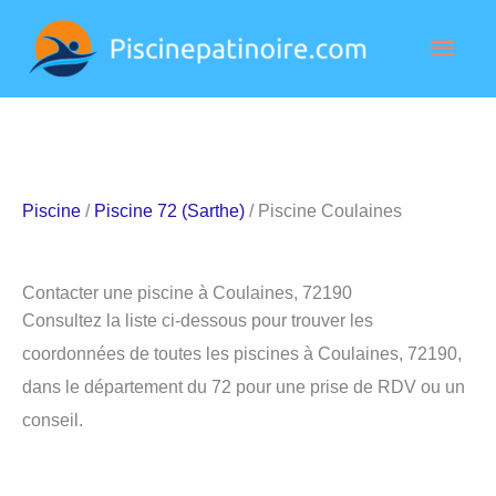
Aller
Men
au
contenu
princ
Piscine
/
Piscine 72 (Sarthe)
/ Piscine Coulaines
Contacter une piscine à Coulaines, 72190
Consultez la liste ci-dessous pour trouver les
coordonnées de toutes les piscines à Coulaines, 72190,
dans le département du 72 pour une prise de RDV ou un
conseil.