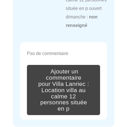
située en p ouvert
dimanche :
non
renseigné
Pas de commentaire
Ajouter un
commentaire
pour Villa Lanriec :
Location villa au
calme 12
personnes située
en p