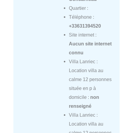
Quartier :
Téléphone :
+33631394520
Site internet :
Aucun site internet
connu
Villa Lanriec :
Location villa au
calme 12 personnes
située en p à
domicile :
non
renseigné
Villa Lanriec :
Location villa au
calme 12 personnes