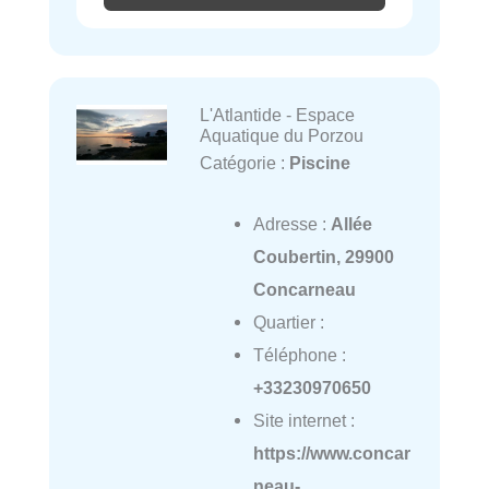
L'Atlantide - Espace
Aquatique du Porzou
Catégorie :
Piscine
Adresse :
Allée
Coubertin, 29900
Concarneau
Quartier :
Téléphone :
+33230970650
Site internet :
https://www.concar
neau-