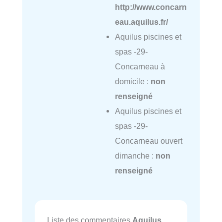
http://www.concarn
eau.aquilus.fr/
Aquilus piscines et
spas -29-
Concarneau à
domicile :
non
renseigné
Aquilus piscines et
spas -29-
Concarneau ouvert
dimanche :
non
renseigné
Liste des commentaires
Aquilus