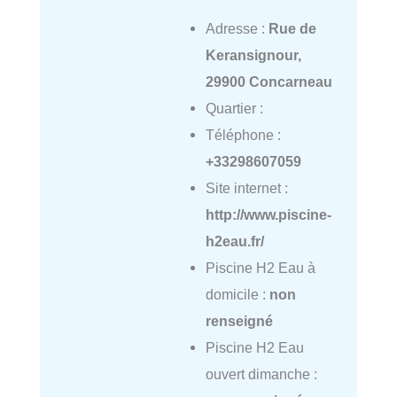
Adresse :
Rue de
Keransignour,
29900 Concarneau
Quartier :
Téléphone :
+33298607059
Site internet :
http://www.piscine-
h2eau.fr/
Piscine H2 Eau à
domicile :
non
renseigné
Piscine H2 Eau
ouvert dimanche :