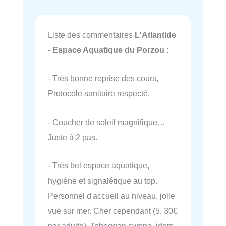
Liste des commentaires
L'Atlantide
- Espace Aquatique du Porzou
:
- Très bonne reprise des cours,
Protocole sanitaire respecté.
- Coucher de soleil magnifique…
Juste à 2 pas.
- Très bel espace aquatique,
hygiène et signalétique au top.
Personnel d'accueil au niveau, jolie
vue sur mer. Cher cependant (5, 30€
par adulte). Toboggan sympa, idem