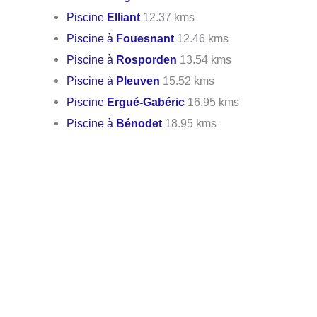
Piscine
Elliant
12.37 kms
Piscine à
Fouesnant
12.46 kms
Piscine à
Rosporden
13.54 kms
Piscine à
Pleuven
15.52 kms
Piscine
Ergué-Gabéric
16.95 kms
Piscine à
Bénodet
18.95 kms