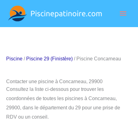
Aller
Men
au
contenu
princ
Piscine
/
Piscine 29 (Finistère)
/ Piscine Concarneau
Contacter une piscine à Concarneau, 29900
Consultez la liste ci-dessous pour trouver les
coordonnées de toutes les piscines à Concarneau,
29900, dans le département du 29 pour une prise de
RDV ou un conseil.