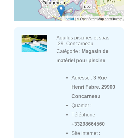
Leaflet
| © OpenStreetMap contributors
Aquilus piscines et spas
-29- Concarneau
Catégorie :
Magasin de
matériel pour piscine
Adresse :
3 Rue
Henri Fabre, 29900
Concarneau
Quartier :
Téléphone :
+33298664560
Site internet :