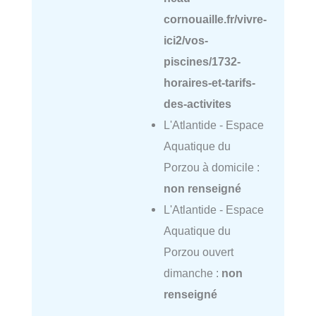
cornouaille.fr/vivre-
ici2/vos-
piscines/1732-
horaires-et-tarifs-
des-activites
L'Atlantide - Espace
Aquatique du
Porzou à domicile :
non renseigné
L'Atlantide - Espace
Aquatique du
Porzou ouvert
dimanche :
non
renseigné