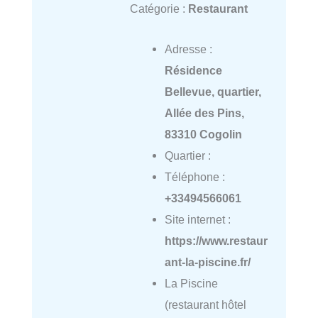
Catégorie :
Restaurant
Adresse :
Résidence
Bellevue, quartier,
Allée des Pins,
83310 Cogolin
Quartier :
Téléphone :
+33494566061
Site internet :
https://www.restaur
ant-la-piscine.fr/
La Piscine
(restaurant hôtel