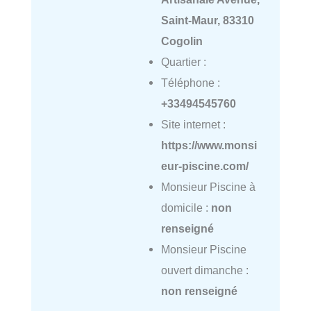
Saint-Maur, 83310
Cogolin
Quartier :
Téléphone :
+33494545760
Site internet :
https://www.monsi
eur-piscine.com/
Monsieur Piscine à
domicile :
non
renseigné
Monsieur Piscine
ouvert dimanche :
non renseigné