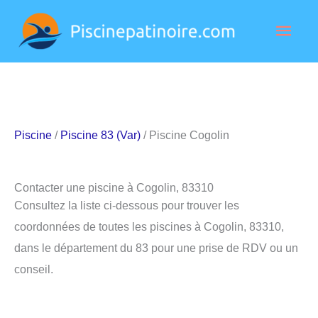
Aller
Men
au
contenu
princ
Piscine
/
Piscine 83 (Var)
/ Piscine Cogolin
Contacter une piscine à Cogolin, 83310
Consultez la liste ci-dessous pour trouver les
coordonnées de toutes les piscines à Cogolin, 83310,
dans le département du 83 pour une prise de RDV ou un
conseil.