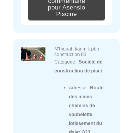
commentaire
pour Asensio
Piscine
M'hiouah karim k.pbp
construction 83
Catégorie :
Société de
construction de pisci
Adresse :
Route
des mines
chemins de
vaubelette
lotissement du
rialet, 833