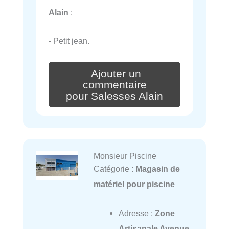
Alain
:
- Petit jean.
Ajouter un
commentaire
pour Salesses Alain
Monsieur Piscine
Catégorie :
Magasin de
matériel pour piscine
Adresse :
Zone
Artisanale Avenue,