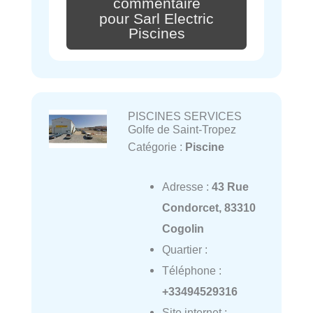
commentaire
pour Sarl Electric
Piscines
PISCINES SERVICES
Golfe de Saint-Tropez
Catégorie :
Piscine
Adresse :
43 Rue
Condorcet, 83310
Cogolin
Quartier :
Téléphone :
+33494529316
Site internet :