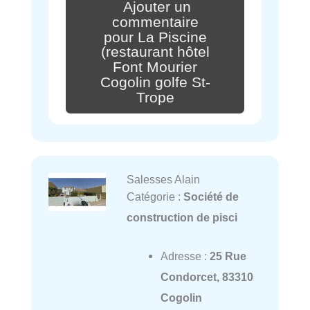
Ajouter un
commentaire
pour La Piscine
(restaurant hôtel
Font Mourier
Cogolin golfe St-
Trope
Salesses Alain
Catégorie :
Société de
construction de pisci
Adresse :
25 Rue
Condorcet, 83310
Cogolin