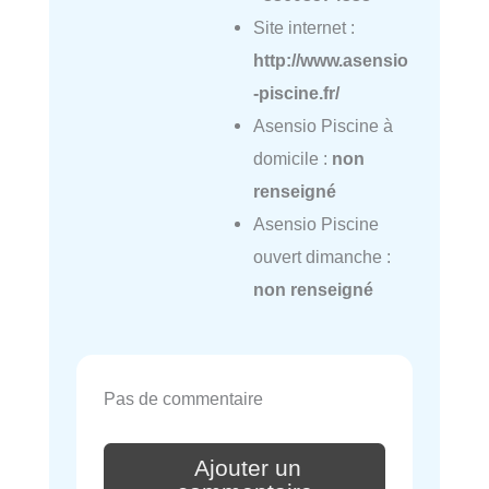
Site internet :
http://www.asensio
-piscine.fr/
Asensio Piscine à
domicile :
non
renseigné
Asensio Piscine
ouvert dimanche :
non renseigné
Pas de commentaire
Ajouter un