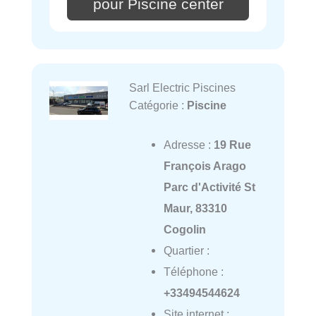
pour Piscine center
Sarl Electric Piscines
Catégorie :
Piscine
Adresse :
19 Rue
François Arago
Parc d'Activité St
Maur, 83310
Cogolin
Quartier :
Téléphone :
+33494544624
Site internet :