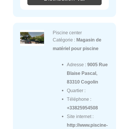
Piscine center
Catégorie :
Magasin de
matériel pour piscine
Adresse :
9005 Rue
Blaise Pascal,
83310 Cogolin
Quartier :
Téléphone :
+33825954508
Site internet :
http://www.piscine-