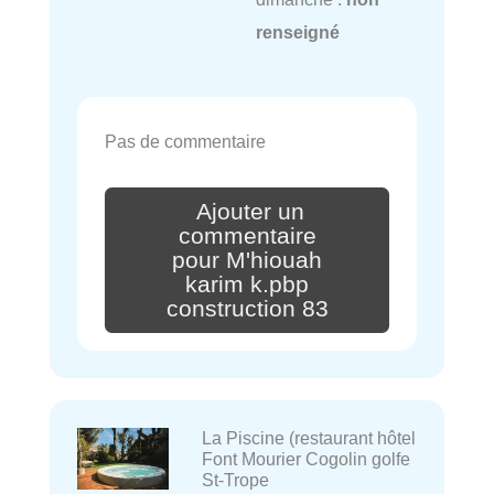
renseigné
Pas de commentaire
Ajouter un
commentaire
pour M'hiouah
karim k.pbp
construction 83
La Piscine (restaurant hôtel
Font Mourier Cogolin golfe
St-Trope