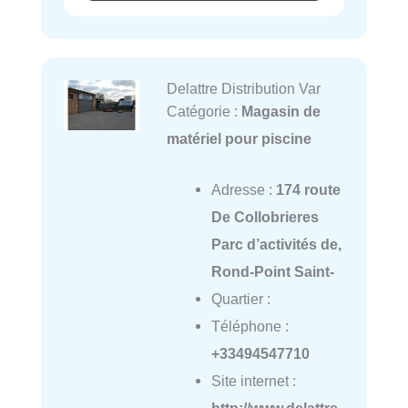
Delattre Distribution Var
Catégorie :
Magasin de
matériel pour piscine
Adresse :
174 route
De Collobrieres
Parc d’activités de,
Rond-Point Saint-
Quartier :
Téléphone :
+33494547710
Site internet :
http://www.delattre