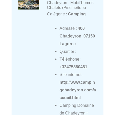
Chadeyron : Mobil'homes
Chalets (Piscine/tobo
Catégorie :
Camping
Adresse :
400
Chadeyron, 07150
Lagorce
Quartier :
Téléphone :
+33475880481
Site internet :
http://www.campin
gchadeyron.com/a
ccueil.html
Camping Domaine
de Chadeyron :