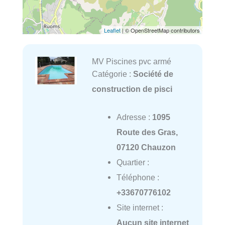
Leaflet
| © OpenStreetMap contributors
MV Piscines pvc armé
Catégorie :
Société de
construction de pisci
Adresse :
1095
Route des Gras,
07120 Chauzon
Quartier :
Téléphone :
+33670776102
Site internet :
Aucun site internet