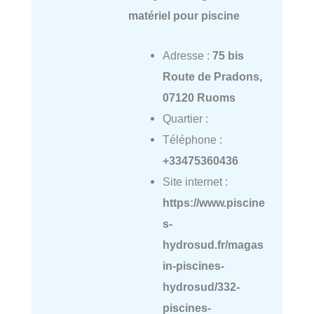
matériel pour piscine
Adresse :
75 bis
Route de Pradons,
07120 Ruoms
Quartier :
Téléphone :
+33475360436
Site internet :
https://www.piscine
s-
hydrosud.fr/magas
in-piscines-
hydrosud/332-
piscines-