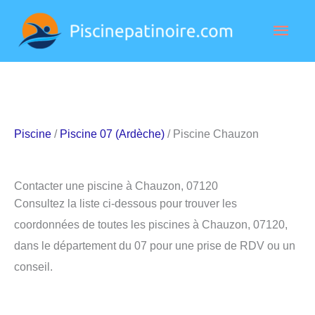
Aller
Men
au
contenu
princ
Piscine
/
Piscine 07 (Ardèche)
/ Piscine Chauzon
Contacter une piscine à Chauzon, 07120
Consultez la liste ci-dessous pour trouver les
coordonnées de toutes les piscines à Chauzon, 07120,
dans le département du 07 pour une prise de RDV ou un
conseil.