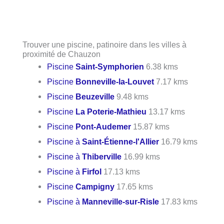
Trouver une piscine, patinoire dans les villes à
proximité de Chauzon
Piscine
Saint-Symphorien
6.38 kms
Piscine
Bonneville-la-Louvet
7.17 kms
Piscine
Beuzeville
9.48 kms
Piscine
La Poterie-Mathieu
13.17 kms
Piscine
Pont-Audemer
15.87 kms
Piscine à
Saint-Étienne-l'Allier
16.79 kms
Piscine à
Thiberville
16.99 kms
Piscine à
Firfol
17.13 kms
Piscine
Campigny
17.65 kms
Piscine à
Manneville-sur-Risle
17.83 kms