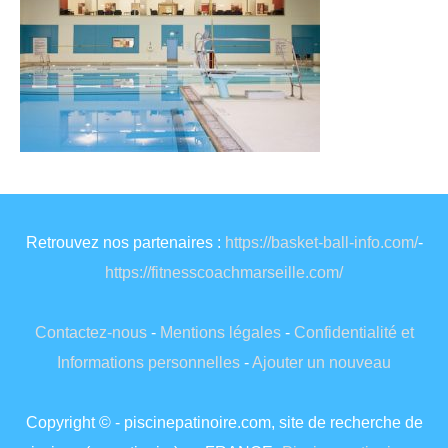
Retrouvez nos partenaires :
https://basket-ball-info.com/
-
https://fitnesscoachmarseille.com/
Contactez-nous
-
Mentions légales
-
Confidentialité et
Informations personnelles
-
Ajouter un nouveau
Copyright © - piscinepatinoire.com, site de recherche de