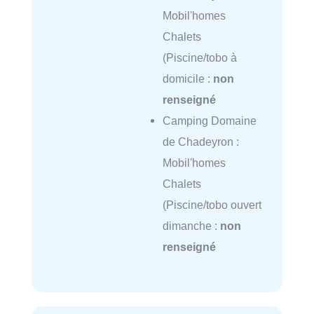
Mobil'homes
Chalets
(Piscine/tobo à
domicile :
non
renseigné
Camping Domaine
de Chadeyron :
Mobil'homes
Chalets
(Piscine/tobo ouvert
dimanche :
non
renseigné