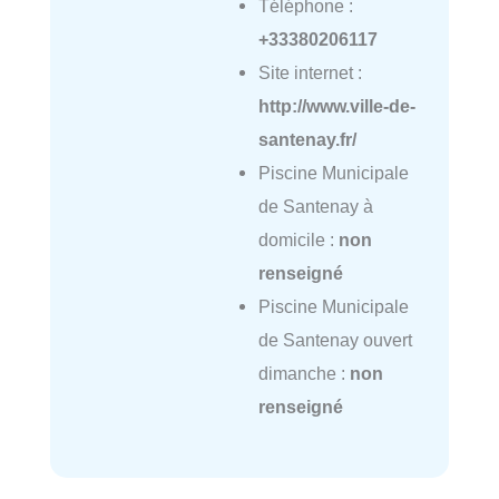
Téléphone :
+33380206117
Site internet :
http://www.ville-de-
santenay.fr/
Piscine Municipale
de Santenay à
domicile :
non
renseigné
Piscine Municipale
de Santenay ouvert
dimanche :
non
renseigné