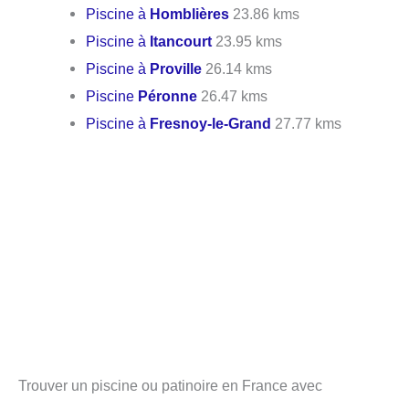
Piscine à
Homblières
23.86 kms
Piscine à
Itancourt
23.95 kms
Piscine à
Proville
26.14 kms
Piscine
Péronne
26.47 kms
Piscine à
Fresnoy-le-Grand
27.77 kms
Trouver un piscine ou patinoire en France avec