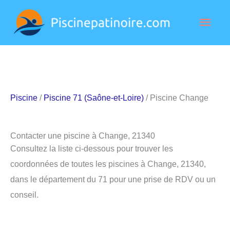
Aller
Men
au
contenu
princ
Piscine
/
Piscine 71 (Saône-et-Loire)
/ Piscine Change
Contacter une piscine à Change, 21340
Consultez la liste ci-dessous pour trouver les
coordonnées de toutes les piscines à Change, 21340,
dans le département du 71 pour une prise de RDV ou un
conseil.