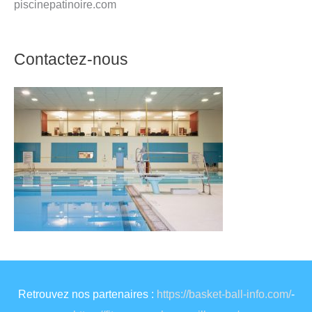
piscinepatinoire.com
Contactez-nous
Retrouvez nos partenaires :
https://basket-ball-info.com/
-