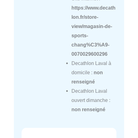
https://www.decath
lon.fr/store-
view/magasin-de-
sports-
chang%C3%A9-
0070029600296
Decathlon Laval à
domicile :
non
renseigné
Decathlon Laval
ouvert dimanche :
non renseigné