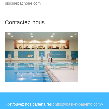
piscinepatinoire.com
Contactez-nous
Retrouvez nos partenaires :
https://basket-ball-info.com/
-