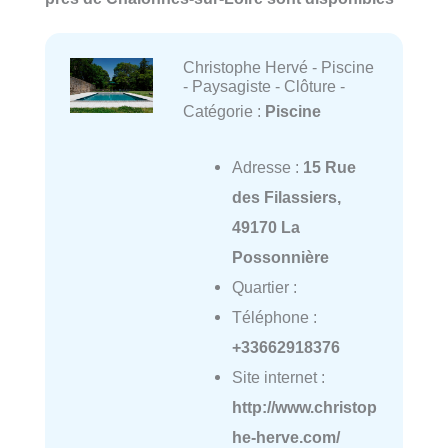
Christophe Hervé - Piscine
- Paysagiste - Clôture -
Catégorie :
Piscine
Adresse :
15 Rue
des Filassiers,
49170 La
Possonnière
Quartier :
Téléphone :
+33662918376
Site internet :
http://www.christop
he-herve.com/