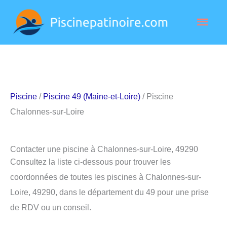
Aller
Men
au
contenu
princ
Piscine
/
Piscine 49 (Maine-et-Loire)
/ Piscine
Chalonnes-sur-Loire
Contacter une piscine à Chalonnes-sur-Loire, 49290
Consultez la liste ci-dessous pour trouver les
coordonnées de toutes les piscines à Chalonnes-sur-
Loire, 49290, dans le département du 49 pour une prise
de RDV ou un conseil.