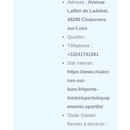
Adresse :
Avenue
Laffon de Ladebat,
49290 Chalonnes-
sur-Loire
Quartier :
Téléphone :
+33241741081
Site internet :
https://www.chalon
nes-sur-
loire.fr/sports-
loisirs/sports/equip
ements-sportifs/
Stade Gaston
Bernier à domicile :