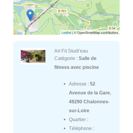
Leaflet
| © OpenStreetMap contributors
Art Fit Studi'eau
Catégorie :
Salle de
fitness avec piscine
Adresse :
52
Avenue de la Gare,
49290 Chalonnes-
sur-Loire
Quartier :
Téléphone :