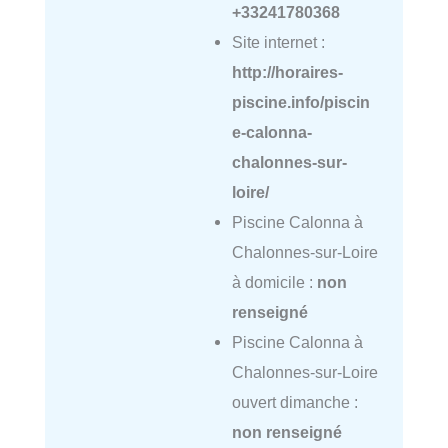
+33241780368
Site internet :
http://horaires-
piscine.info/piscin
e-calonna-
chalonnes-sur-
loire/
Piscine Calonna à
Chalonnes-sur-Loire
à domicile :
non
renseigné
Piscine Calonna à
Chalonnes-sur-Loire
ouvert dimanche :
non renseigné